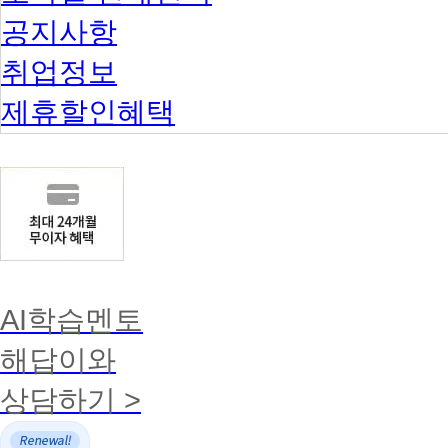
공지사항
취업정보
제휴할인혜택
AI학습멘토
해답이와
상담하기 >