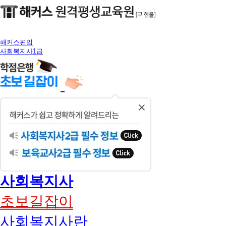
해커스편입
사회복지사1급
닫
기
사회복지사
초보길잡이
사회복지사란