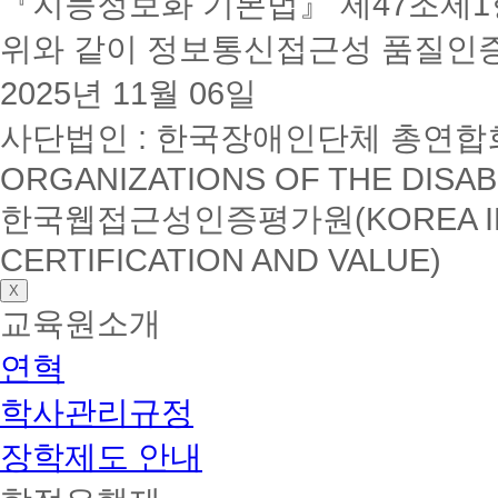
『지능정보화 기본법』 제47조제1항
위와 같이 정보통신접근성 품질인
2025년 11월 06일
사단법인 : 한국장애인단체 총연합회(K
ORGANIZATIONS OF THE DISAB
한국웹접근성인증평가원(KOREA INSTI
CERTIFICATION AND VALUE)
X
교육원소개
연혁
학사관리규정
장학제도 안내