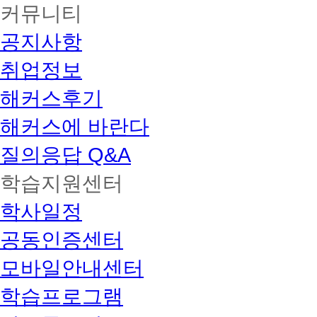
커뮤니티
공지사항
취업정보
해커스후기
해커스에 바란다
질의응답 Q&A
학습지원센터
학사일정
공동인증센터
모바일안내센터
학습프로그램