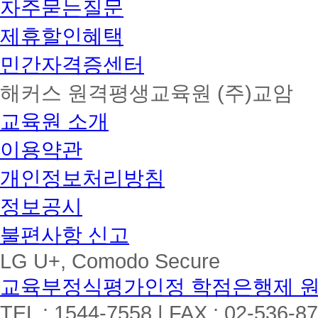
자주묻는질문
제휴할인혜택
민간자격증센터
해커스 원격평생교육원 (주)교암
교육원 소개
이용약관
개인정보처리방침
정보공시
불편사항 신고
LG U+, Comodo Secure
교육부정식평가인정 학점은행제 
TEL : 1544-7558 | FAX : 02-536-8