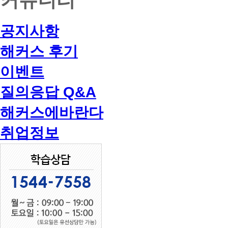
공지사항
해커스 후기
이벤트
질의응답 Q&A
해커스에바란다
취업정보