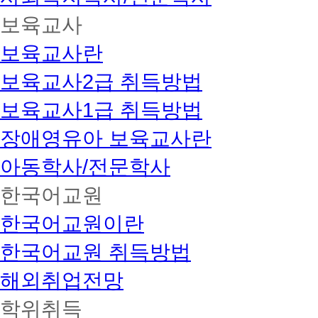
보육교사
보육교사란
보육교사2급 취득방법
보육교사1급 취득방법
장애영유아 보육교사란
아동학사/전문학사
한국어교원
한국어교원이란
한국어교원 취득방법
해외취업전망
학위취득