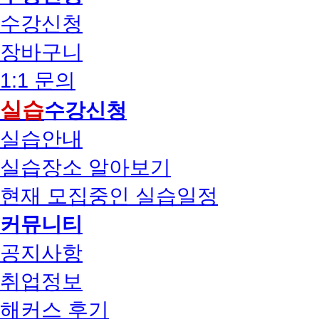
수강신청
장바구니
1:1 문의
실습
수강신청
실습안내
실습장소 알아보기
현재 모집중인 실습일정
커뮤니티
공지사항
취업정보
해커스 후기