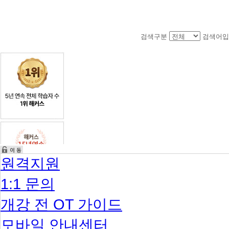
검색구분
검색어입
원격지원
1:1 문의
개강 전 OT 가이드
모바일 안내센터