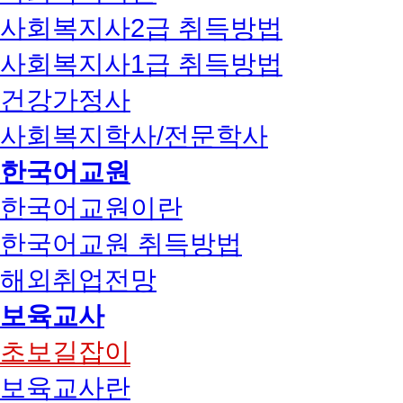
사회복지사2급 취득방법
사회복지사1급 취득방법
건강가정사
사회복지학사/전문학사
한국어교원
한국어교원이란
한국어교원 취득방법
해외취업전망
보육교사
초보길잡이
보육교사란