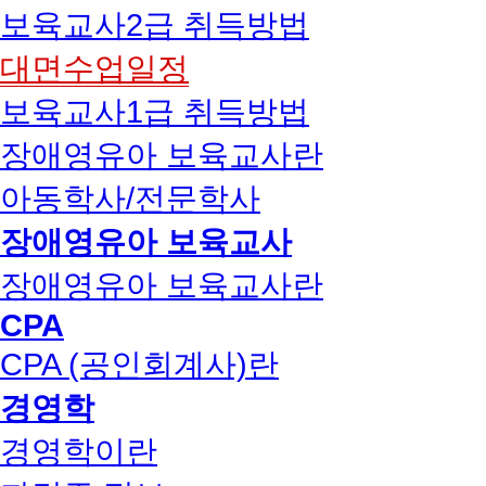
보육교사2급 취득방법
대면수업일정
보육교사1급 취득방법
장애영유아 보육교사란
아동학사/전문학사
장애영유아 보육교사
장애영유아 보육교사란
CPA
CPA (공인회계사)란
경영학
경영학이란