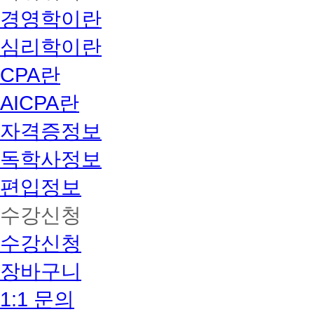
경영학이란
심리학이란
CPA란
AICPA란
자격증정보
독학사정보
편입정보
수강신청
수강신청
장바구니
1:1 문의