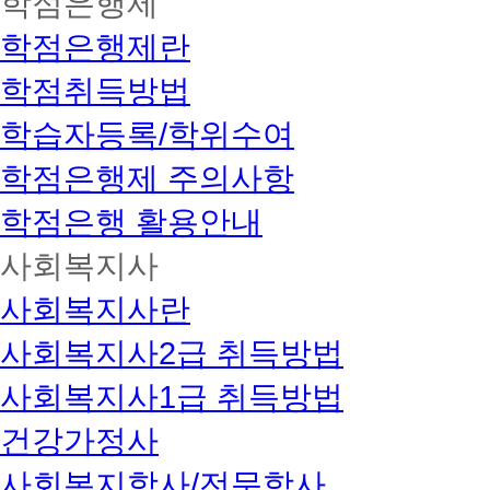
학점은행제
학점은행제란
학점취득방법
학습자등록/학위수여
학점은행제 주의사항
학점은행 활용안내
사회복지사
사회복지사란
사회복지사2급 취득방법
사회복지사1급 취득방법
건강가정사
사회복지학사/전문학사