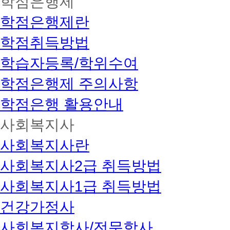
학점은행제
학점은행제란
학점취득방법
학습자등록/학위수여
학점은행제 주의사항
학점은행 활용안내
사회복지사
사회복지사란
사회복지사2급 취득방법
사회복지사1급 취득방법
건강가정사
사회복지학사/전문학사