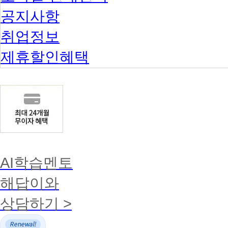
공지사항
취업정보
제휴할인혜택
AI학습멘토
해답이와
상담하기 >