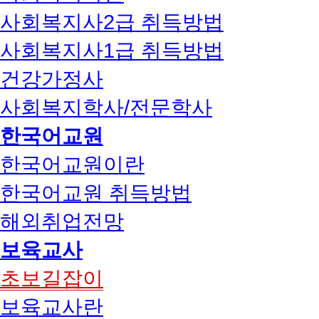
사회복지사2급 취득방법
사회복지사1급 취득방법
건강가정사
사회복지학사/전문학사
한국어교원
한국어교원이란
한국어교원 취득방법
해외취업전망
보육교사
초보길잡이
보육교사란