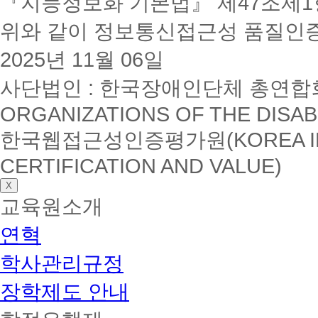
『지능정보화 기본법』 제47조제1항
위와 같이 정보통신접근성 품질인
2025년 11월 06일
사단법인 : 한국장애인단체 총연합회(K
ORGANIZATIONS OF THE DISAB
한국웹접근성인증평가원(KOREA INSTI
CERTIFICATION AND VALUE)
X
교육원소개
연혁
학사관리규정
장학제도 안내