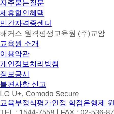
자주묻는질문
제휴할인혜택
민간자격증센터
해커스 원격평생교육원 (주)교암
교육원 소개
이용약관
개인정보처리방침
정보공시
불편사항 신고
LG U+, Comodo Secure
교육부정식평가인정 학점은행제 
TEL : 1544-7558 | FAX : 02-536-8