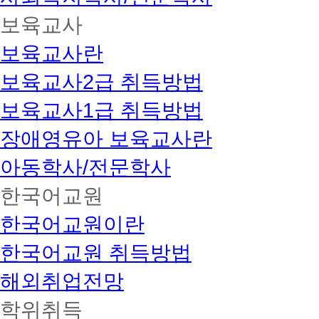
보육교사
보육교사란
보육교사2급 취득방법
보육교사1급 취득방법
장애영유아 보육교사란
아동학사/전문학사
한국어교원
한국어교원이란
한국어교원 취득방법
해외취업전망
학위취득