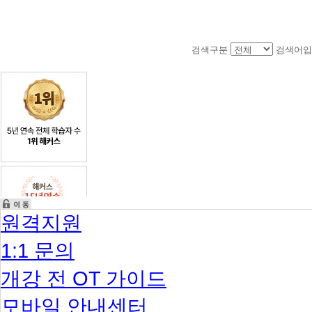
검색구분
검색어입
원격지원
1:1 문의
개강 전 OT 가이드
모바일 안내센터