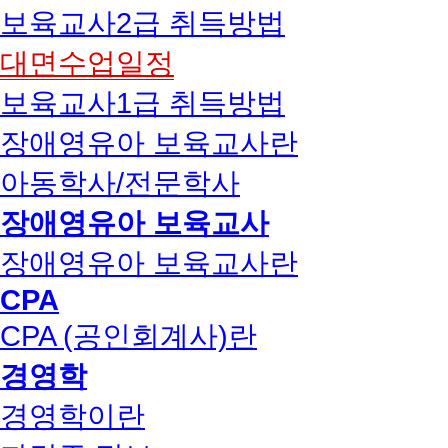
보육교사2급 취득방법
대면수업일정
보육교사1급 취득방법
장애영유아 보육교사란
아동학사/전문학사
장애영유아 보육교사
장애영유아 보육교사란
CPA
CPA (공인회계사)란
경영학
경영학이란