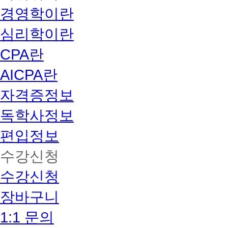
경영학이란
심리학이란
CPA란
AICPA란
자격증정보
독학사정보
편입정보
수강신청
수강신청
장바구니
1:1 문의