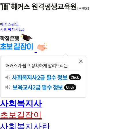
해커스편입
사회복지사1급
닫
기
사회복지사
초보길잡이
사회복지사란