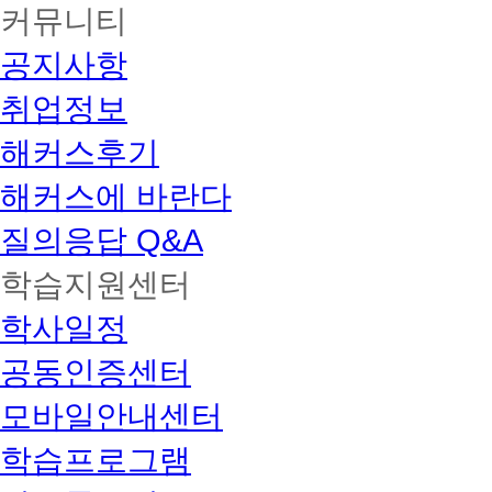
커뮤니티
공지사항
취업정보
해커스후기
해커스에 바란다
질의응답 Q&A
학습지원센터
학사일정
공동인증센터
모바일안내센터
학습프로그램