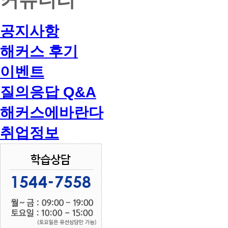
공지사항
해커스 후기
이벤트
질의응답 Q&A
해커스에바란다
취업정보