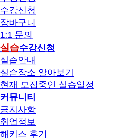
수강신청
장바구니
1:1 문의
실습
수강신청
실습안내
실습장소 알아보기
현재 모집중인 실습일정
커뮤니티
공지사항
취업정보
해커스 후기