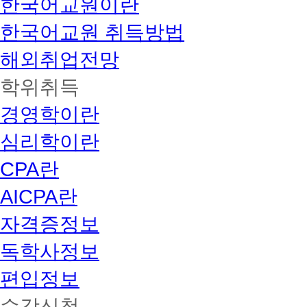
한국어교원이란
한국어교원 취득방법
해외취업전망
학위취득
경영학이란
심리학이란
CPA란
AICPA란
자격증정보
독학사정보
편입정보
수강신청