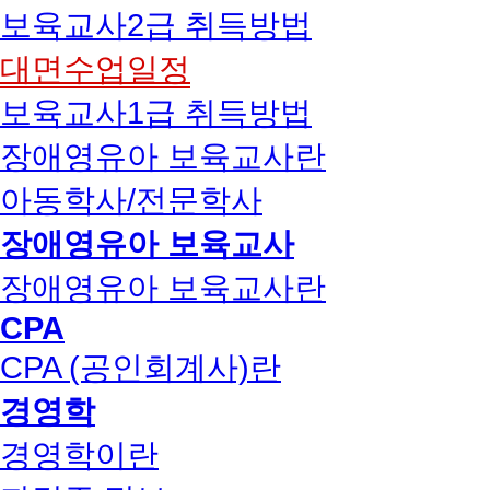
보육교사2급 취득방법
대면수업일정
보육교사1급 취득방법
장애영유아 보육교사란
아동학사/전문학사
장애영유아 보육교사
장애영유아 보육교사란
CPA
CPA (공인회계사)란
경영학
경영학이란