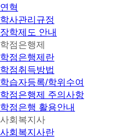
연혁
학사관리규정
장학제도 안내
학점은행제
학점은행제란
학점취득방법
학습자등록/학위수여
학점은행제 주의사항
학점은행 활용안내
사회복지사
사회복지사란