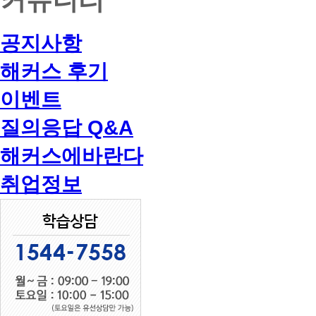
공지사항
해커스 후기
이벤트
질의응답 Q&A
해커스에바란다
취업정보