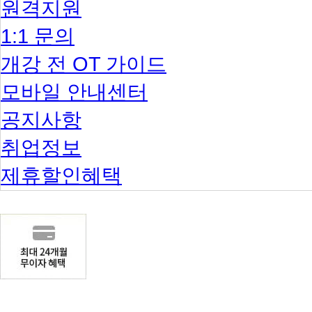
원격지원
1:1 문의
개강 전 OT 가이드
모바일 안내센터
공지사항
취업정보
제휴할인혜택