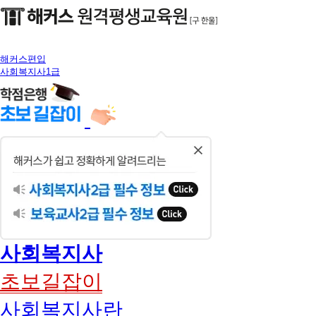
해커스편입
사회복지사1급
닫
기
사회복지사
초보길잡이
사회복지사란