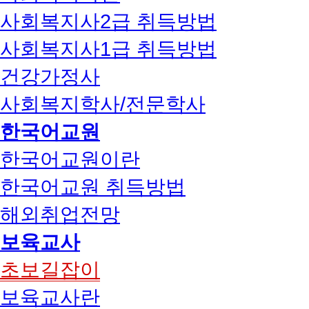
사회복지사2급 취득방법
사회복지사1급 취득방법
건강가정사
사회복지학사/전문학사
한국어교원
한국어교원이란
한국어교원 취득방법
해외취업전망
보육교사
초보길잡이
보육교사란