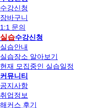
수강신청
장바구니
1:1 문의
실습
수강신청
실습안내
실습장소 알아보기
현재 모집중인 실습일정
커뮤니티
공지사항
취업정보
해커스 후기