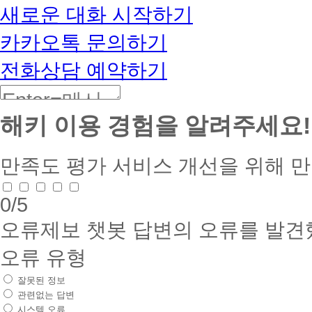
BETA
새로운 대화 시작하기
카카오톡 문의하기
전화상담 예약하기
해키 이용 경험을 알려주세요!
만족도 평가
서비스 개선을 위해 
0
/5
오류제보
챗봇 답변의 오류를 발견
오류 유형
잘못된 정보
관련없는 답변
시스템 오류