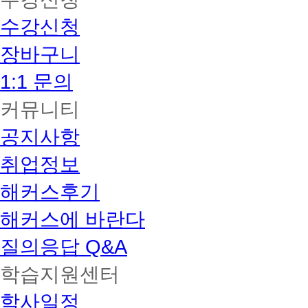
수강신청
장바구니
1:1 문의
커뮤니티
공지사항
취업정보
해커스후기
해커스에 바란다
질의응답 Q&A
학습지원센터
학사일정