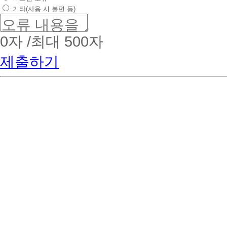
기타(사용 시 불편 등)
0
자 /최대 500자
제출하기