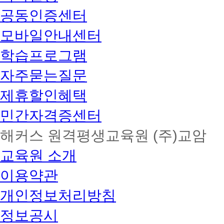
공동인증센터
모바일안내센터
학습프로그램
자주묻는질문
제휴할인혜택
민간자격증센터
해커스 원격평생교육원 (주)교암
교육원 소개
이용약관
개인정보처리방침
정보공시