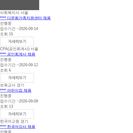
니
다.
사회복지사
서울
**** 다문화가족지원센터 채용
진행중
접수기간 ~2026-09-14
조회 15
CPA(공인회계사)
서울
**** 공인회계사 채용
진행중
접수기간 ~2026-09-12
조회 6
보육교사
경기
**** 어린이집 채용
진행중
접수기간 ~2026-09-09
조회 13
한국어교원
경기
**** 한국어강사 채용
진행중