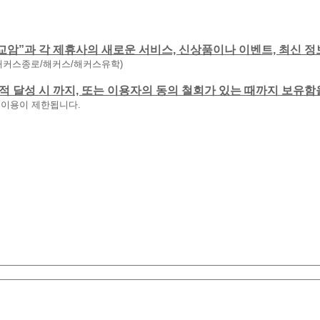
교암”과 각 제휴사의 새로운 서비스, 신상품이나 이벤트, 최신 정
해커스종로/해커스/해커스유학)
 목적 달성 시 까지, 또는 이용자의 동의 철회가 있는 때까지 보유
 이용이 제한됩니다.