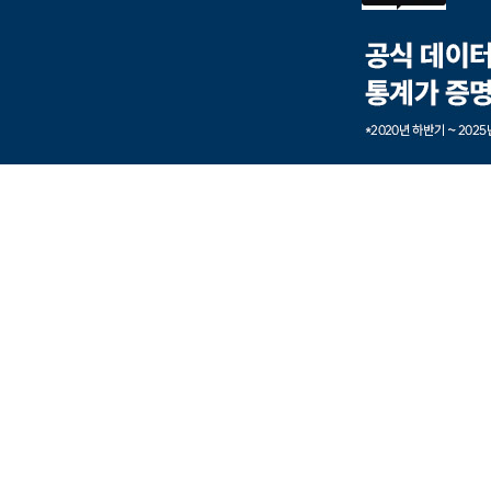
본문내용 바로가기
풋터 바로가기