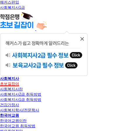
해커스편입
사회복지사1급
닫
기
사회복지사
초보길잡이
사회복지사란
사회복지사2급 취득방법
사회복지사1급 취득방법
건강가정사
사회복지학사/전문학사
한국어교원
한국어교원이란
한국어교원 취득방법