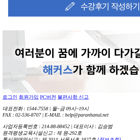
로그인
회원가입
PC버전
불편사항 신고
대표전화 : 1544-7558 | 월~금 09시~19시
FAX : 02-536-8707 | E-MAIL : help@paranhanul.net
사업자등록번호 : 214-88-88452 | 대표이사 : 김승범
원격평생교육시설신고 : 제 원-292호
통신판매업신고 : 제 2014-서울서초-1927호
[정보조회]