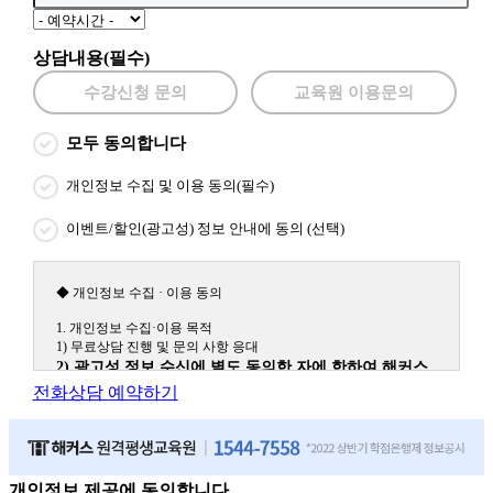
상담내용(필수)
수강신청 문의
교육원 이용문의
모두 동의합니다
개인정보 수집 및 이용 동의(필수)
이벤트/할인(광고성) 정보 안내에 동의 (선택)
◆ 개인정보 수집 · 이용 동의
1. 개인정보 수집·이용 목적
1) 무료상담 진행 및 문의 사항 응대
2) 광고성 정보 수신에 별도 동의한 자에 한하여 해커스
원격평생교육원을 비롯한 해커스 교육그룹의 새로운 서
전화상담 예약하기
비스 신상품이나 이벤트, 최신 정보 안내 등 신청자의 취
향에 맞는 최적의 서비스를 제공하기 위함.
(해커스교육그룹: 해커스인강, 해커스프랩, 해커스톡, 해커스중국
어, 해커스일본어, 해커스잡, 해커스금융, 해커스임용, 해커스공무
원, 해커스경찰, 해커스소방, 해커스공인중개사, 해커스주택관리
개인정보 제공에 동의합니다.