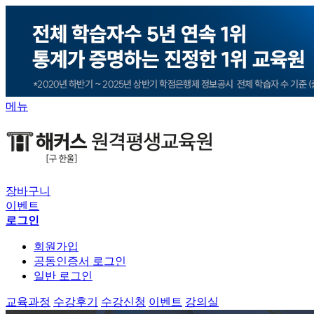
메뉴
장바구니
이벤트
로그인
회원가입
공동인증서 로그인
일반 로그인
교육과정
수강후기
수강신청
이벤트
강의실