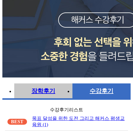
장학후기
수강후기
수강후기리스트
목표 달성을 위한 도전 그리고 해커스 평생교
BEST
육원 (1)