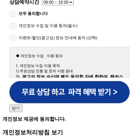
상담예약시간
모두 동의합니다
개인정보 수집 및 이용 동의(필수)
이벤트/할인(광고성) 정보 안내에 동의 (선택)
◆ 개인정보 수집 · 이용 동의
1. 개인정보 수집·이용 목적
1) 무료상담 진행 및 문의 사항 응대
2) 광고성 정보 수신에 별도 동의한 자에 한하여 해커스
원격평생교육원을 비롯한 해커스 교육그룹의 새로운 서
비스 신상품이나 이벤트, 최신 정보 안내 등 신청자의 취
향에 맞는 최적의 서비스를 제공하기 위함.
(해커스교육그룹: 해커스인강, 해커스프랩, 해커스톡, 해커스중국
어, 해커스일본어, 해커스잡, 해커스금융, 해커스임용, 해커스공무
닫기
원, 해커스경찰, 해커스소방, 해커스공인중개사, 해커스주택관리
사, 해커스편입 등)
개인정보 제공에 동의합니다.
2. 개인정보 수집·이용 항목: 이름, 휴대폰번호
개인정보처리방침 보기
3. 개인정보 보유/이용 기간: 법령상 정하는 경우를 제