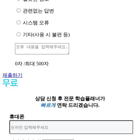
관련없는 답변
시스템 오류
기타(사용 시 불편 등)
0
자 /최대 500자
제출하기
상담 신청 후 전문 학습플래너가
빠르게
연락 드리겠습니다.
휴대폰