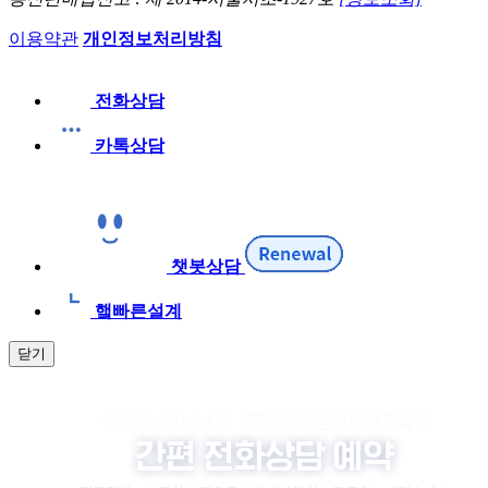
이용약관
개인정보처리방침
전화상담
카톡상담
챗봇상담
햌빠른설계
닫기