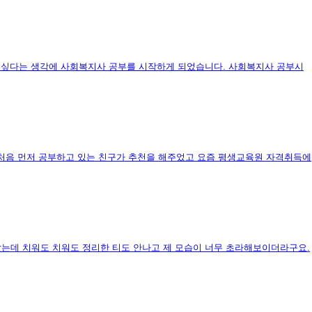
고 싶다는 생각에 사회복지사 공부를 시작하게 되었습니다. 사회복지사 공부시
처음 먼저 공부하고 있는 친구가 추천을 해주었고 요즘 평생교육원 자격취득에
았는데 치워도 치워도 정리한 티도 안나고 제 모습이 너무 초라해보이더라구요.