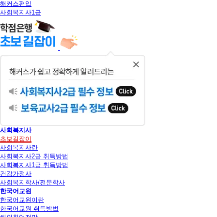
해커스편입
사회복지사1급
닫
기
사회복지사
초보길잡이
사회복지사란
사회복지사2급 취득방법
사회복지사1급 취득방법
건강가정사
사회복지학사/전문학사
한국어교원
한국어교원이란
한국어교원 취득방법