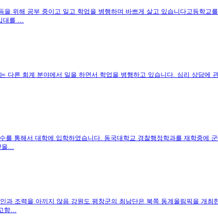
취득을 위해 공부 중이고 일고 학업을 병행하며 바쁘게 살고 있습니다고등학교를
입대를 …
는 다른 회계 분야에서 일을 하면서 학업을 병행하고 있습니다. 심리 상담에 관
 재수를 통해서 대학에 입학하였습니다. 동국대학교 경찰행정학과를 재학중에 
맞을…
인과 조력을 아끼지 않음 강원도 평창군의 최남단은 북쪽 동계올림픽을 개최한
 고향…