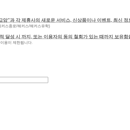
교암”과 각 제휴사의 새로운 서비스, 신상품이나 이벤트, 최신 정
해커스종로/해커스/해커스유학)
 목적 달성 시 까지, 또는 이용자의 동의 철회가 있는 때까지 보유
 이용이 제한됩니다.