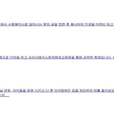
넷에서 사회복지사로 일하시는 분의 글을 접한 후 봉사하며 인생을 마루리 하
 쪽으로 이직을 하고 싶어서해커스원격평생교육원을 통해 공부한 학생입니다. 
날 문득, 아이들을 등원 시키고 난 후 어지럽혀진 집을 정리하며 뒤를 돌아보
민의 …