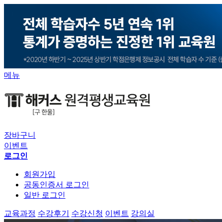
메뉴
장바구니
이벤트
로그인
회원가입
공동인증서 로그인
일반 로그인
교육과정
수강후기
수강신청
이벤트
강의실