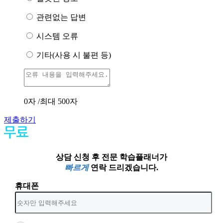
관련없는 답변
시스템 오류
기타(사용 시 불편 등)
0
자 /최대 500자
제출하기
상담 신청 후 전문 학습플래너가
빠르게
연락 드리겠습니다.
휴대폰