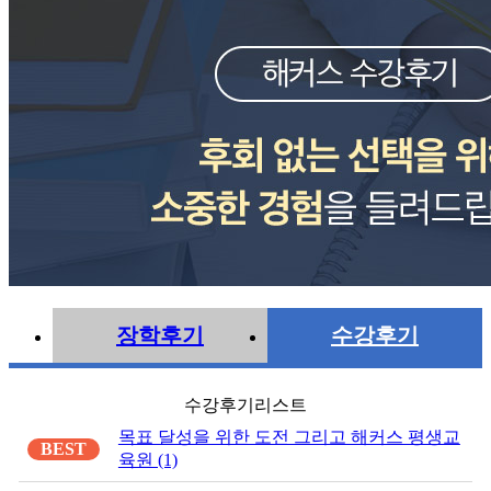
장학후기
수강후기
수강후기리스트
목표 달성을 위한 도전 그리고 해커스 평생교
BEST
육원 (1)