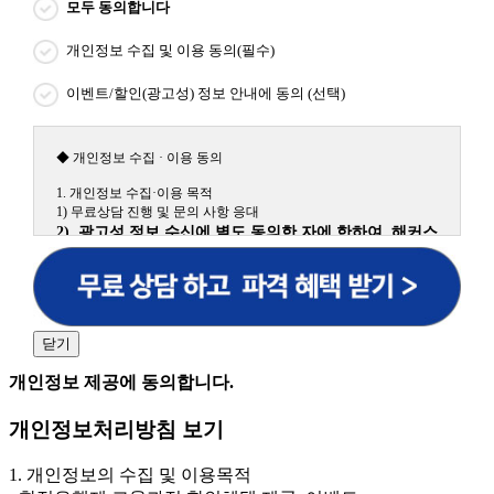
모두 동의합니다
개인정보 수집 및 이용 동의(필수)
이벤트/할인(광고성) 정보 안내에 동의 (선택)
◆ 개인정보 수집 · 이용 동의
1. 개인정보 수집·이용 목적
1) 무료상담 진행 및 문의 사항 응대
2) 광고성 정보 수신에 별도 동의한 자에 한하여 해커스
원격평생교육원을 비롯한 해커스 교육그룹의 새로운 서
비스 신상품이나 이벤트, 최신 정보 안내 등 신청자의 취
향에 맞는 최적의 서비스를 제공하기 위함.
(해커스교육그룹: 해커스인강, 해커스프랩, 해커스톡, 해커스중국
어, 해커스일본어, 해커스잡, 해커스금융, 해커스임용, 해커스공무
닫기
원, 해커스경찰, 해커스소방, 해커스공인중개사, 해커스주택관리
사, 해커스편입 등)
개인정보 제공에 동의합니다.
2. 개인정보 수집·이용 항목: 이름, 휴대폰번호
개인정보처리방침 보기
3. 개인정보 보유/이용 기간: 법령상 정하는 경우를 제
외하고는 회원탈퇴 시까지 이용 및 보관합니다. 단, 비회
1. 개인정보의 수집 및 이용목적
원이거나 상담 시로부터 3년 이내 탈퇴하는 자의 경우,