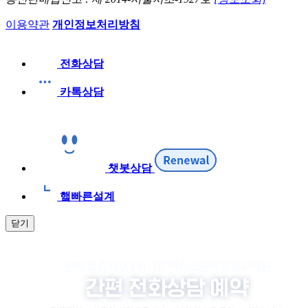
이용약관
개인정보처리방침
전화상담
카톡상담
챗봇상담
햌빠른설계
닫기