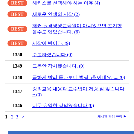
BEST
해커스를 선택해야 하는 이유 (4)
BEST
새로운 인생의 시작 (2)
해커 원격평생교육원이 아니었으면 포기했
BEST
을수도 있었습니다. (6)
BEST
시작이 반이다. (9)
1350
수고하셨습니다 (0)
1349
그동안 감사했습니다. (0)
1348
급하게 빨리 듣다보니 벌써 5월이네요...... (0)
강의교육 내용과 교수법이 저랑 잘 맞습니다
1347
~ (0)
1346
너무 유익한 강의였습니다 (0)
1
2
3
>
게시판 관리 규정 ▶