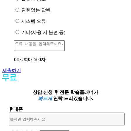
관련없는 답변
시스템 오류
기타(사용 시 불편 등)
0
자 /최대 500자
제출하기
상담 신청 후 전문 학습플래너가
빠르게
연락 드리겠습니다.
휴대폰