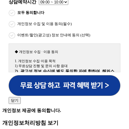
상담예약시간
모두 동의합니다
개인정보 수집 및 이용 동의(필수)
이벤트/할인(광고성) 정보 안내에 동의 (선택)
◆ 개인정보 수집 · 이용 동의
1. 개인정보 수집·이용 목적
1) 무료상담 진행 및 문의 사항 응대
2) 광고성 정보 수신에 별도 동의한 자에 한하여 해커스
원격평생교육원을 비롯한 해커스 교육그룹의 새로운 서
비스 신상품이나 이벤트, 최신 정보 안내 등 신청자의 취
향에 맞는 최적의 서비스를 제공하기 위함.
(해커스교육그룹: 해커스인강, 해커스프랩, 해커스톡, 해커스중국
어, 해커스일본어, 해커스잡, 해커스금융, 해커스임용, 해커스공무
닫기
원, 해커스경찰, 해커스소방, 해커스공인중개사, 해커스주택관리
사, 해커스편입 등)
개인정보 제공에 동의합니다.
2. 개인정보 수집·이용 항목: 이름, 휴대폰번호
개인정보처리방침 보기
3. 개인정보 보유/이용 기간: 법령상 정하는 경우를 제