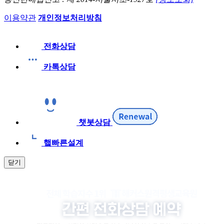
이용약관
개인정보처리방침
전화상담
카톡상담
챗봇상담
햌빠른설계
닫기