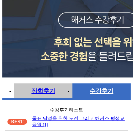
장학후기
수강후기
수강후기리스트
목표 달성을 위한 도전 그리고 해커스 평생교
BEST
육원 (1)