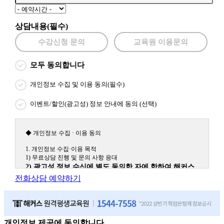
상담내용(필수)
수강신청 문의
교육원 이용문의
모두 동의합니다
개인정보 수집 및 이용 동의(필수)
이벤트/할인(광고성) 정보 안내에 동의 (선택)
◆ 개인정보 수집 · 이용 동의
1. 개인정보 수집·이용 목적
1) 무료상담 진행 및 문의 사항 응대
2) 광고성 정보 수신에 별도 동의한 자에 한하여 해커스
원격평생교육원을 비롯한 해커스 교육그룹의 새로운 서
전화상담 예약하기
비스 신상품이나 이벤트, 최신 정보 안내 등 신청자의 취
향에 맞는 최적의 서비스를 제공하기 위함.
(해커스교육그룹: 해커스인강, 해커스프랩, 해커스톡, 해커스중국
어, 해커스일본어, 해커스잡, 해커스금융, 해커스임용, 해커스공무
원, 해커스경찰, 해커스소방, 해커스공인중개사, 해커스주택관리
개인정보 제공에 동의합니다.