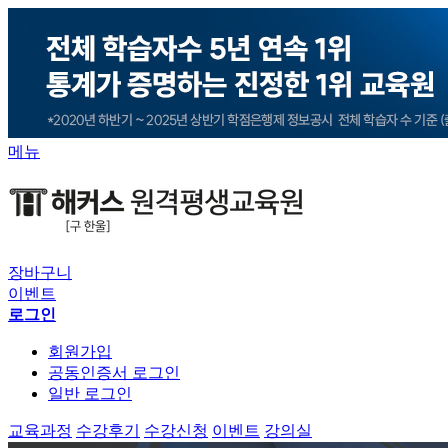
메뉴
장바구니
이벤트
로그인
회원가입
공동인증서 로그인
일반 로그인
교육과정
수강후기
수강신청
이벤트
강의실