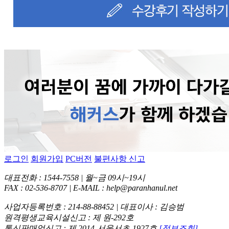
로그인
회원가입
PC버전
불편사항 신고
대표전화 : 1544-7558 | 월~금 09시~19시
FAX : 02-536-8707 | E-MAIL : help@paranhanul.net
사업자등록번호 : 214-88-88452 | 대표이사 : 김승범
원격평생교육시설신고 : 제 원-292호
통신판매업신고 : 제 2014-서울서초-1927호
[정보조회]