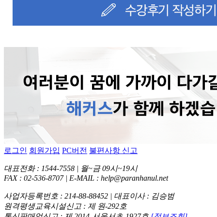
로그인
회원가입
PC버전
불편사항 신고
대표전화 : 1544-7558 | 월~금 09시~19시
FAX : 02-536-8707 | E-MAIL : help@paranhanul.net
사업자등록번호 : 214-88-88452 | 대표이사 : 김승범
원격평생교육시설신고 : 제 원-292호
통신판매업신고 : 제 2014-서울서초-1927호
[정보조회]