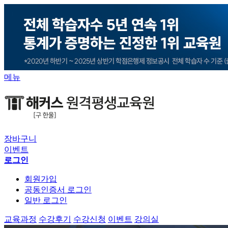
메뉴
장바구니
이벤트
로그인
회원가입
공동인증서 로그인
일반 로그인
교육과정
수강후기
수강신청
이벤트
강의실