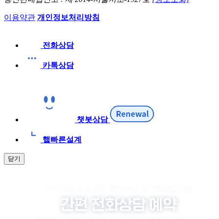
이용약관
개인정보처리방침
전화상담
카톡상담
챗봇상담
햌빠른설계
닫기