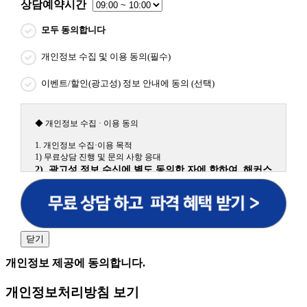
상담예약시간
모두 동의합니다
개인정보 수집 및 이용 동의(필수)
이벤트/할인(광고성) 정보 안내에 동의 (선택)
◆ 개인정보 수집 · 이용 동의
1. 개인정보 수집·이용 목적
1) 무료상담 진행 및 문의 사항 응대
2) 광고성 정보 수신에 별도 동의한 자에 한하여 해커스
원격평생교육원을 비롯한 해커스 교육그룹의 새로운 서
비스 신상품이나 이벤트, 최신 정보 안내 등 신청자의 취
향에 맞는 최적의 서비스를 제공하기 위함.
(해커스교육그룹: 해커스인강, 해커스프랩, 해커스톡, 해커스중국
어, 해커스일본어, 해커스잡, 해커스금융, 해커스임용, 해커스공무
닫기
원, 해커스경찰, 해커스소방, 해커스공인중개사, 해커스주택관리
사, 해커스편입 등)
개인정보 제공에 동의합니다.
2. 개인정보 수집·이용 항목: 이름, 휴대폰번호
개인정보처리방침 보기
3. 개인정보 보유/이용 기간: 법령상 정하는 경우를 제