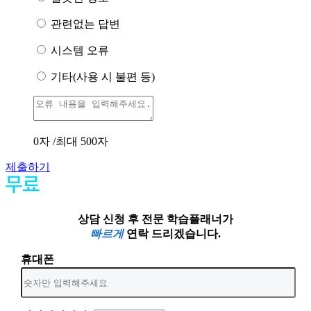
관련없는 답변
시스템 오류
기타(사용 시 불편 등)
0
자 /최대 500자
제출하기
상담 신청 후 전문 학습플래너가
빠르게
연락 드리겠습니다.
휴대폰