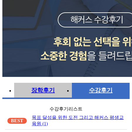
장학후기
수강후기
수강후기리스트
목표 달성을 위한 도전 그리고 해커스 평생교
BEST
육원 (1)