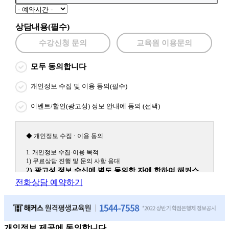
상담내용(필수)
수강신청 문의
교육원 이용문의
모두 동의합니다
개인정보 수집 및 이용 동의(필수)
이벤트/할인(광고성) 정보 안내에 동의 (선택)
◆ 개인정보 수집 · 이용 동의
1. 개인정보 수집·이용 목적
1) 무료상담 진행 및 문의 사항 응대
2) 광고성 정보 수신에 별도 동의한 자에 한하여 해커스
원격평생교육원을 비롯한 해커스 교육그룹의 새로운 서
전화상담 예약하기
비스 신상품이나 이벤트, 최신 정보 안내 등 신청자의 취
향에 맞는 최적의 서비스를 제공하기 위함.
(해커스교육그룹: 해커스인강, 해커스프랩, 해커스톡, 해커스중국
어, 해커스일본어, 해커스잡, 해커스금융, 해커스임용, 해커스공무
원, 해커스경찰, 해커스소방, 해커스공인중개사, 해커스주택관리
개인정보 제공에 동의합니다.