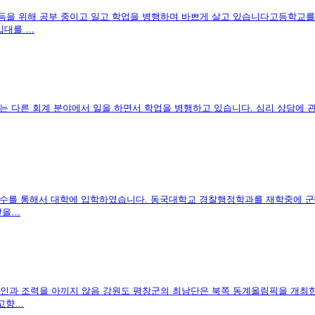
취득을 위해 공부 중이고 일고 학업을 병행하며 바쁘게 살고 있습니다고등학교를
입대를 …
는 다른 회계 분야에서 일을 하면서 학업을 병행하고 있습니다. 심리 상담에 관
 재수를 통해서 대학에 입학하였습니다. 동국대학교 경찰행정학과를 재학중에 
맞을…
인과 조력을 아끼지 않음 강원도 평창군의 최남단은 북쪽 동계올림픽을 개최한
 고향…