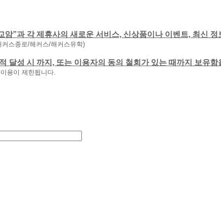
교암”과 각 제휴사의 새로운 서비스, 신상품이나 이벤트, 최신 정
해커스종로/해커스/해커스유학)
 목적 달성 시 까지, 또는 이용자의 동의 철회가 있는 때까지 보유
 이용이 제한됩니다.