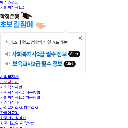
해커스편입
사회복지사1급
닫
기
사회복지사
초보길잡이
사회복지사란
사회복지사2급 취득방법
사회복지사1급 취득방법
건강가정사
사회복지학사/전문학사
한국어교원
한국어교원이란
한국어교원 취득방법