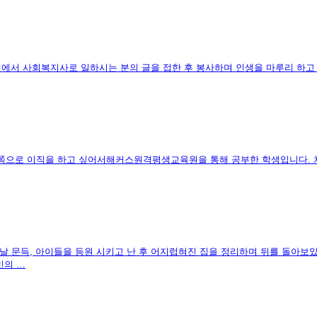
넷에서 사회복지사로 일하시는 분의 글을 접한 후 봉사하며 인생을 마루리 하
 쪽으로 이직을 하고 싶어서해커스원격평생교육원을 통해 공부한 학생입니다. 
날 문득, 아이들을 등원 시키고 난 후 어지럽혀진 집을 정리하며 뒤를 돌아보
민의 …