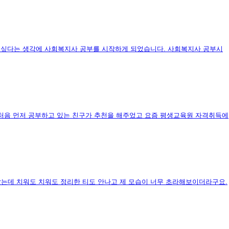
고 싶다는 생각에 사회복지사 공부를 시작하게 되었습니다. 사회복지사 공부시
처음 먼저 공부하고 있는 친구가 추천을 해주었고 요즘 평생교육원 자격취득에
았는데 치워도 치워도 정리한 티도 안나고 제 모습이 너무 초라해보이더라구요.