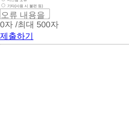
기타(사용 시 불편 등)
0
자 /최대 500자
제출하기