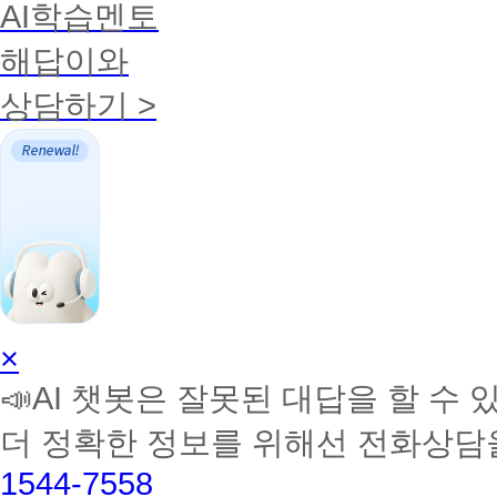
AI학습멘토
해답이와
상담하기 >
AI
×
학
📣AI 챗봇은 잘못된 대답을 할 수 
습
멘
더 정확한 정보를 위해선 전화상담
토
해
1544-7558
커