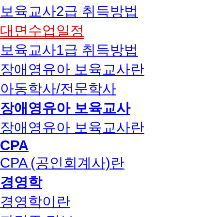
보육교사2급 취득방법
대면수업일정
보육교사1급 취득방법
장애영유아 보육교사란
아동학사/전문학사
장애영유아 보육교사
장애영유아 보육교사란
CPA
CPA (공인회계사)란
경영학
경영학이란