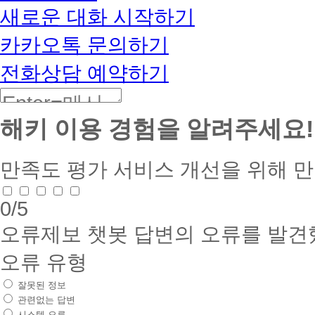
BETA
새로운 대화 시작하기
카카오톡 문의하기
전화상담 예약하기
해키 이용 경험을 알려주세요!
만족도 평가
서비스 개선을 위해 
0
/5
오류제보
챗봇 답변의 오류를 발견
오류 유형
잘못된 정보
관련없는 답변
시스템 오류