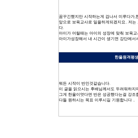
꿈꾸긴했지만 시작하는게 겁나서 미루다가
,
앞으로 보육교사로 일을하게되겠지요
..
저는
다
.
아이가 어릴때는 아이의 성장에 맞춰 보육교
아이가성장해서 내 시간이 생기면 강단에서
한울원격평생
뭐든 시작이 반인것같습니다
.
이 글을 읽으시는 후배님께서도 두려워하지
그게 한울이엿다면 반은 성공했다는걸 강
다들 원하시는 목표 이루시길 기원합니다
..