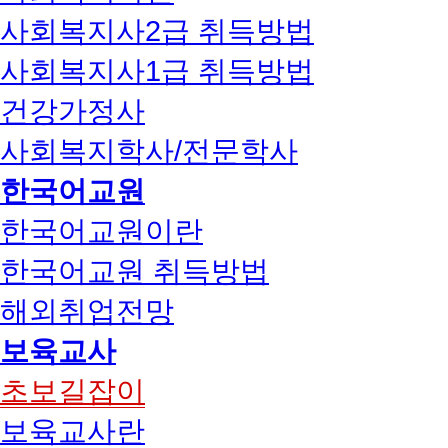
사회복지사2급 취득방법
사회복지사1급 취득방법
건강가정사
사회복지학사/전문학사
한국어교원
한국어교원이란
한국어교원 취득방법
해외취업전망
보육교사
초보길잡이
보육교사란