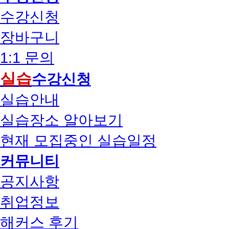
수강신청
장바구니
1:1 문의
실습
수강신청
실습안내
실습장소 알아보기
현재 모집중인 실습일정
커뮤니티
공지사항
취업정보
해커스 후기