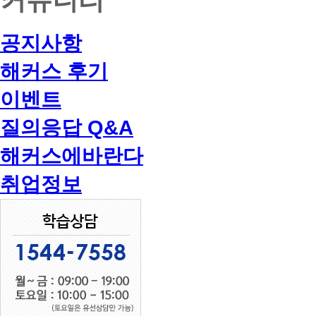
공지사항
해커스 후기
이벤트
질의응답 Q&A
해커스에바란다
취업정보