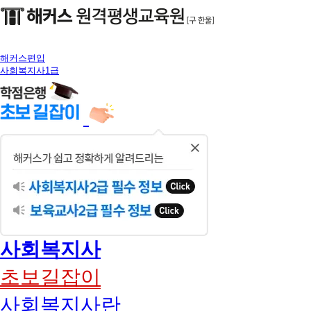
해커스편입
사회복지사1급
닫
기
사회복지사
초보길잡이
사회복지사란