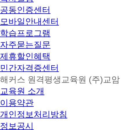
공동인증센터
모바일안내센터
학습프로그램
자주묻는질문
제휴할인혜택
민간자격증센터
해커스 원격평생교육원 (주)교암
교육원 소개
이용약관
개인정보처리방침
정보공시