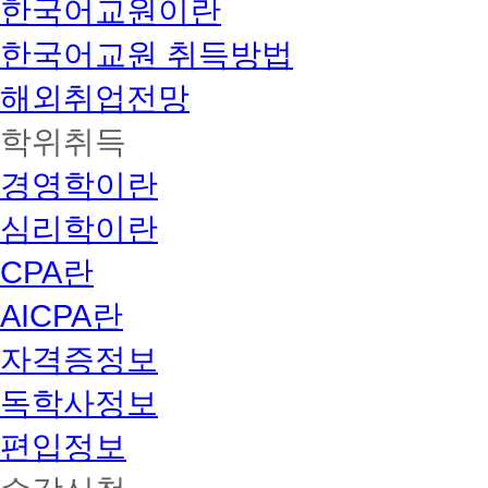
한국어교원이란
한국어교원 취득방법
해외취업전망
학위취득
경영학이란
심리학이란
CPA란
AICPA란
자격증정보
독학사정보
편입정보