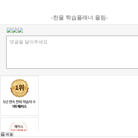
-한울 학습플래너 올림-