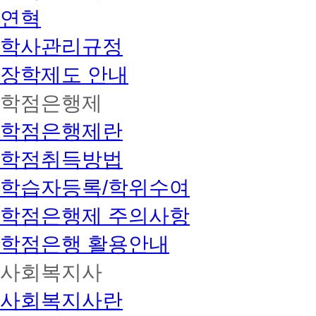
연혁
학사관리규정
장학제도 안내
학점은행제
학점은행제란
학점취득방법
학습자등록/학위수여
학점은행제 주의사항
학점은행 활용안내
사회복지사
사회복지사란