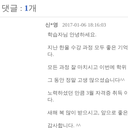
댓글 :
1
개
신*영
2017-01-06 18:16:03
학습자님 안녕하세요.
지난 한울 수강 과정 모두 좋은 기
다.
모든 과정 잘 마치시고 이번에 학위
그 동안 정말 고생 많으셨습니다^^
노력하셨던 만큼 3월 자격증 취득 
다.
새해 복 많이 받으시고, 앞으로 좋
감사합니다. ^^