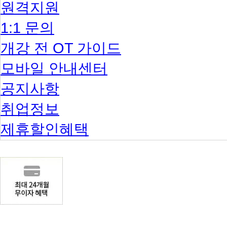
원격지원
1:1 문의
개강 전 OT 가이드
모바일 안내센터
공지사항
취업정보
제휴할인혜택