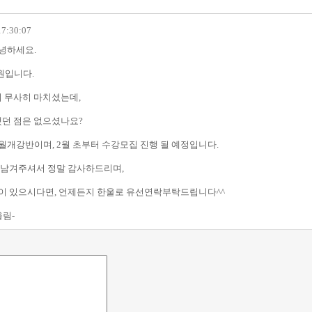
17:30:07
안녕하세요.
입니다.
기 무사히 마치셨는데,
했던 점은 없으셨나요?
3월개강반이며, 2월 초부터 수강모집 진행 될 예정입니다.
 남겨주셔서 정말 감사하드리며,
이 있으시다면, 언제든지 한울로 유선연락부탁드립니다^^
올림-