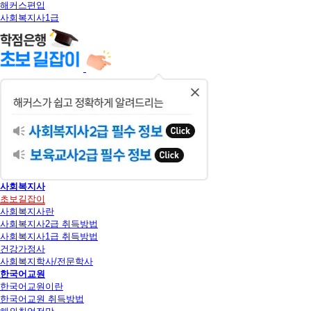
해커스편입
사회복지사1급
닫
기
사회복지사
초보길잡이
사회복지사란
사회복지사2급 취득방법
사회복지사1급 취득방법
건강가정사
사회복지학사/전문학사
한국어교원
한국어교원이란
한국어교원 취득방법