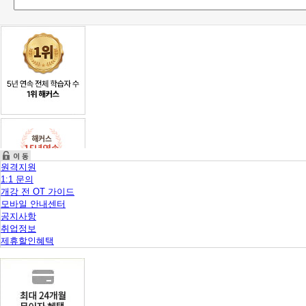
원격지원
1:1 문의
개강 전 OT 가이드
모바일 안내센터
공지사항
취업정보
제휴할인혜택