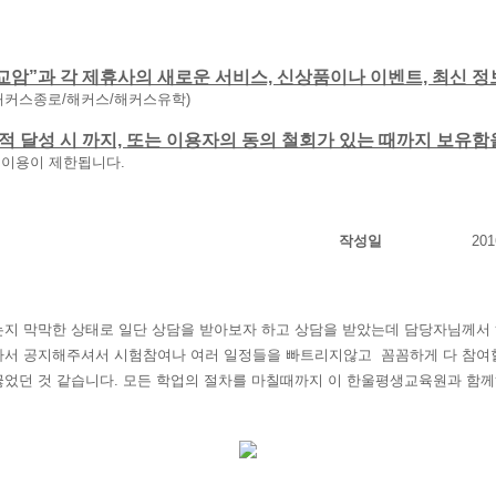
교암”과 각 제휴사의 새로운 서비스, 신상품이나 이벤트, 최신 정
해커스종로/해커스/해커스유학)
 목적 달성 시 까지, 또는 이용자의 동의 철회가 있는 때까지 보유
 이용이 제한됩니다.
작성일
201
 막막한 상태로 일단 상담을 받아보자 하고 상담을 받았는데 담당자님께서 
아서 공지해주셔서 시험참여나 여러 일정들을 빠트리지않고 꼼꼼하게 다 참여할
었던 것 같습니다. 모든 학업의 절차를 마칠때까지 이 한울평생교육원과 함께