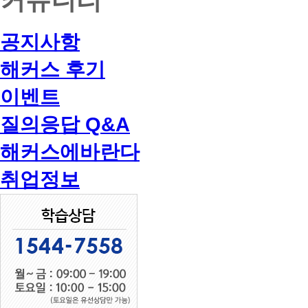
공지사항
해커스 후기
이벤트
질의응답 Q&A
해커스에바란다
취업정보