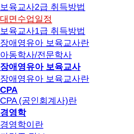
보육교사2급 취득방법
대면수업일정
보육교사1급 취득방법
장애영유아 보육교사란
아동학사/전문학사
장애영유아 보육교사
장애영유아 보육교사란
CPA
CPA (공인회계사)란
경영학
경영학이란