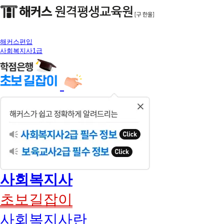
해커스편입
사회복지사1급
닫
기
사회복지사
초보길잡이
사회복지사란