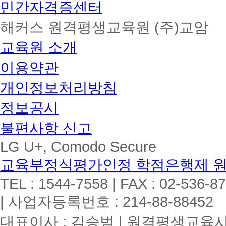
민간자격증센터
해커스 원격평생교육원 (주)교암
교육원 소개
이용약관
개인정보처리방침
정보공시
불편사항 신고
LG U+, Comodo Secure
교육부정식평가인정 학점은행제 
TEL : 1544-7558 | FAX : 02-536-8
| 사업자등록번호 : 214-88-88452
대표이사 : 김승범 | 원격평생교육시설