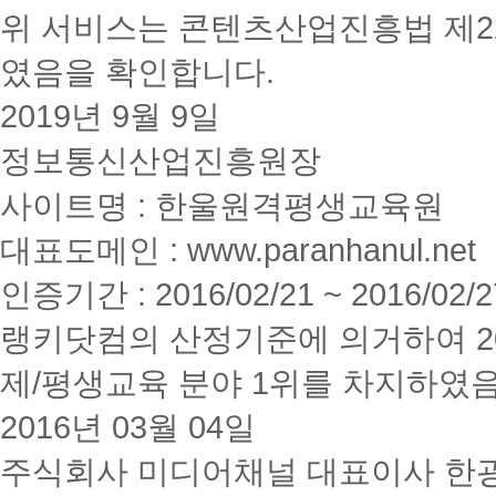
위 서비스는 콘텐츠산업진흥법 제2
였음을 확인합니다.
2019년 9월 9일
정보통신산업진흥원장
사이트명 : 한울원격평생교육원
대표도메인 : www.paranhanul.net
인증기간 : 2016/02/21 ~ 2016/02/2
랭키닷컴의 산정기준에 의거하여 20
제/평생교육 분야 1위를 차지하였
2016년 03월 04일
주식회사 미디어채널 대표이사 한