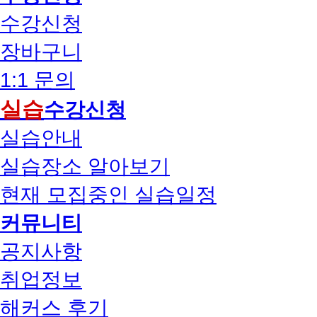
수강신청
장바구니
1:1 문의
실습
수강신청
실습안내
실습장소 알아보기
현재 모집중인 실습일정
커뮤니티
공지사항
취업정보
해커스 후기