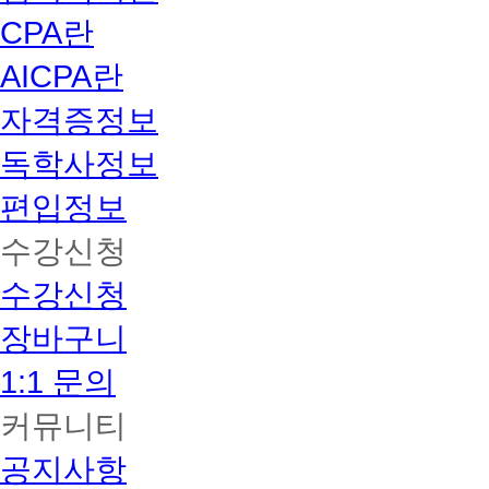
CPA란
AICPA란
자격증정보
독학사정보
편입정보
수강신청
수강신청
장바구니
1:1 문의
커뮤니티
공지사항