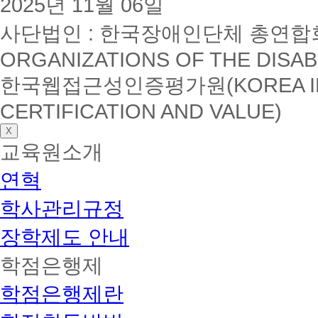
2025년 11월 06일
사단법인 : 한국장애인단체 총연합회(K
ORGANIZATIONS OF THE DISAB
한국웹접근성인증평가원(KOREA INSTI
CERTIFICATION AND VALUE)
X
교육원소개
연혁
학사관리규정
장학제도 안내
학점은행제
학점은행제란