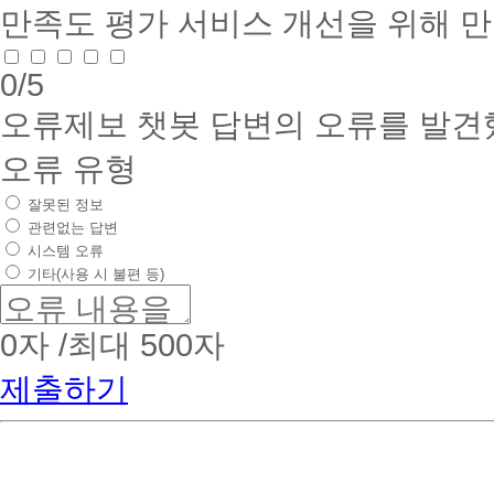
만족도 평가
서비스 개선을 위해 
0
/5
오류제보
챗봇 답변의 오류를 발견
오류 유형
잘못된 정보
관련없는 답변
시스템 오류
기타(사용 시 불편 등)
0
자 /최대 500자
제출하기