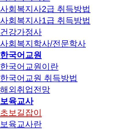
사회복지사2급 취득방법
사회복지사1급 취득방법
건강가정사
사회복지학사/전문학사
한국어교원
한국어교원이란
한국어교원 취득방법
해외취업전망
보육교사
초보길잡이
보육교사란