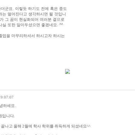
하더군요. 이렇듯 하기도 전에 혹은 중도
리와는 멀어진다고 생각하시면 될 것입니
젠가 그 꿈이 현실화되어 여러분 곁으로
실 또한 알아두셨으면 좋겠네요. ^^
 졸업을 마무리하셔서 하시고자 하시는
19:07:07
안녕하세요.
입니다.
 끝나고 올해 2월에 학사 학위를 취득하게 되셨네요^^