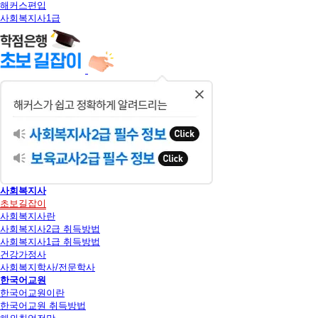
해커스편입
사회복지사1급
닫
기
사회복지사
초보길잡이
사회복지사란
사회복지사2급 취득방법
사회복지사1급 취득방법
건강가정사
사회복지학사/전문학사
한국어교원
한국어교원이란
한국어교원 취득방법