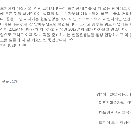
포기하지 마십시오. 어떤 글에서 봤는데 포기란 배추를 셀 때 쓰는 단어라고 
에 모든 것을 놔버린다는 생각을 갖는 순간부터 여러분들이 꿈꾸는 꿈의 거
다. 꿈은 그냥 지나가는 현실성없는 것이 아닌 스스로 노력하고 인내하면 언
다가온다는 것을 잘 알아두셨으면 좋겠습니다. 그리고 공부는 왕도가 없다는 사
이제 2016년의 한 해가 지나가고 정유년 2017년의 해가 다가오고 있습니다.
앞으로 그리고 이제 막 시작을 준비하시는 한울원생님들 항상 건강하시고 꼭
모든 일들이 다 잘 되셨으면 좋겠습니다. ^^
화이팅입니다!!!
댓글 :
1
개
김*아
2017-01-06 
이현* 학습자님, 
한울원격평생교육원
드디어 모든 과정이