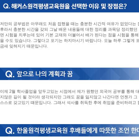
니
다.
저만의 공부법은 아무래도 처음 접했을 때는 충분한 시간적 여유가 없었다는 
후라서 충분한 시간을 갖되 그날 배운 내용들에 대한 정리를 과목당 정리했던
면 시험을 치루는데 있어 기본 교재와 더불어서 배가 된다는 점을 시험을 통
을 수도 있습니다. 그렇다고 포기는 하지마시기 바랍니다. 오늘 하루 그렇게
금새 잊혀지기 때문입니다.
이제 2월 학사졸업을 앞두고있는 시점에서 제가 원했던 외국어 공부를 통해 
지않은 길이 될 것이라 생각되지만 그래도 꿈을 잃지않고 나간다면 언젠가 그
스스로 갖고있기 떄문입니다. 그래서 석사를 취득한 후에 취업을 준비하려고 