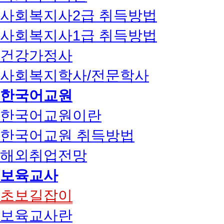
사회복지사2급 취득방법
사회복지사1급 취득방법
건강가정사
사회복지학사/전문학사
한국어교원
한국어교원이란
한국어교원 취득방법
해외취업전망
보육교사
초보길잡이
보육교사란