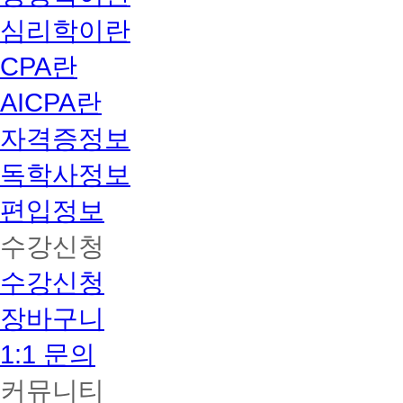
심리학이란
CPA란
AICPA란
자격증정보
독학사정보
편입정보
수강신청
수강신청
장바구니
1:1 문의
커뮤니티