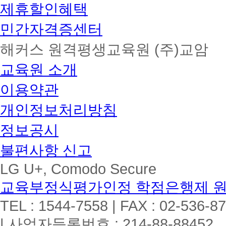
제휴할인혜택
민간자격증센터
해커스 원격평생교육원 (주)교암
교육원 소개
이용약관
개인정보처리방침
정보공시
불편사항 신고
LG U+, Comodo Secure
교육부정식평가인정 학점은행제 
TEL : 1544-7558 | FAX : 02-536-8
| 사업자등록번호 : 214-88-88452