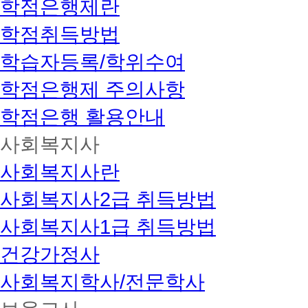
학점은행제란
학점취득방법
학습자등록/학위수여
학점은행제 주의사항
학점은행 활용안내
사회복지사
사회복지사란
사회복지사2급 취득방법
사회복지사1급 취득방법
건강가정사
사회복지학사/전문학사