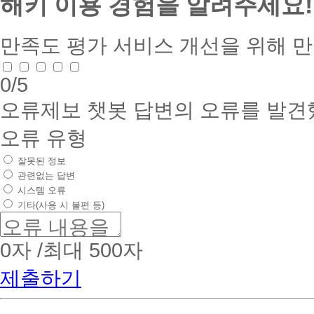
해키 이용 경험을 알려주세요!
만족도 평가
서비스 개선을 위해 
0
/5
오류제보
챗봇 답변의 오류를 발견
오류 유형
잘못된 정보
관련없는 답변
시스템 오류
기타(사용 시 불편 등)
0
자 /최대 500자
제출하기