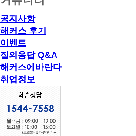
공지사항
해커스 후기
이벤트
질의응답 Q&A
해커스에바란다
취업정보