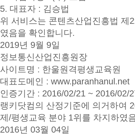
5. 대표자 : 김승법
위 서비스는 콘텐츠산업진흥법 제2
였음을 확인합니다.
2019년 9월 9일
정보통신산업진흥원장
사이트명 : 한울원격평생교육원
대표도메인 : www.paranhanul.net
인증기간 : 2016/02/21 ~ 2016/02/2
랭키닷컴의 산정기준에 의거하여 20
제/평생교육 분야 1위를 차지하였
2016년 03월 04일