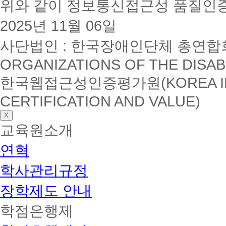
위와 같이 정보통신접근성 품질인
2025년 11월 06일
사단법인 : 한국장애인단체 총연합회(K
ORGANIZATIONS OF THE DISAB
한국웹접근성인증평가원(KOREA INSTI
CERTIFICATION AND VALUE)
X
교육원소개
연혁
학사관리규정
장학제도 안내
학점은행제