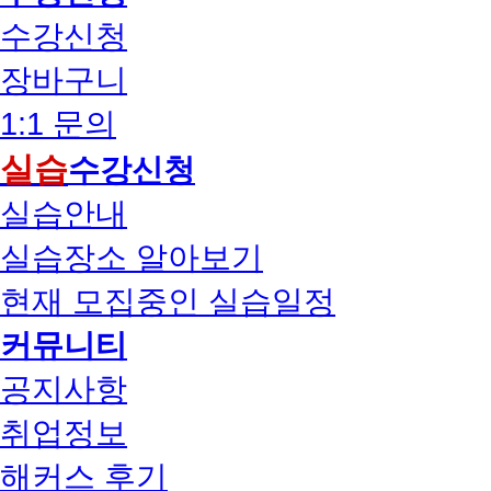
수강신청
장바구니
1:1 문의
실습
수강신청
실습안내
실습장소 알아보기
현재 모집중인 실습일정
커뮤니티
공지사항
취업정보
해커스 후기