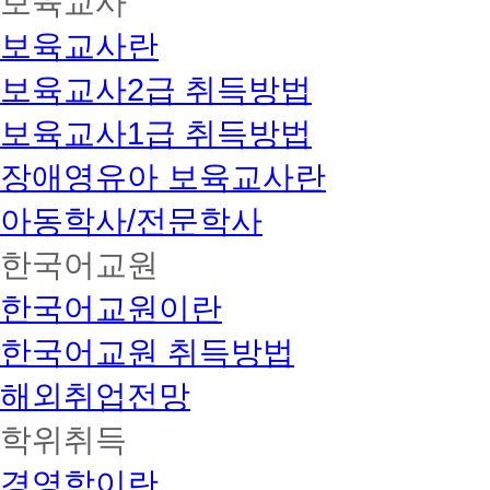
보육교사
보육교사란
보육교사2급 취득방법
보육교사1급 취득방법
장애영유아 보육교사란
아동학사/전문학사
한국어교원
한국어교원이란
한국어교원 취득방법
해외취업전망
학위취득
경영학이란