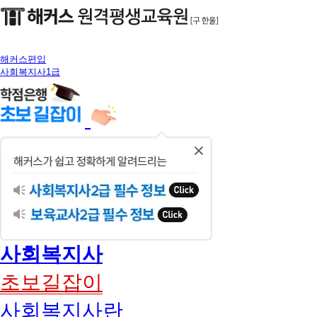
해커스편입
사회복지사1급
닫
기
사회복지사
초보길잡이
사회복지사란