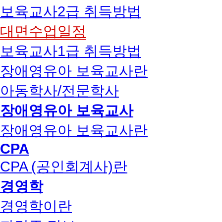
보육교사2급 취득방법
대면수업일정
보육교사1급 취득방법
장애영유아 보육교사란
아동학사/전문학사
장애영유아 보육교사
장애영유아 보육교사란
CPA
CPA (공인회계사)란
경영학
경영학이란