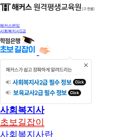
해커스편입
사회복지사1급
닫
기
사회복지사
초보길잡이
사회복지사란