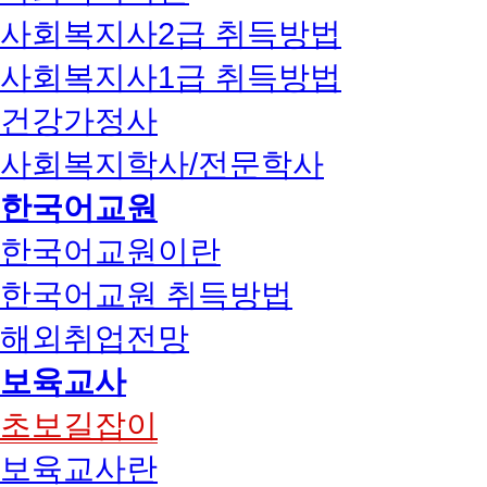
사회복지사2급 취득방법
사회복지사1급 취득방법
건강가정사
사회복지학사/전문학사
한국어교원
한국어교원이란
한국어교원 취득방법
해외취업전망
보육교사
초보길잡이
보육교사란