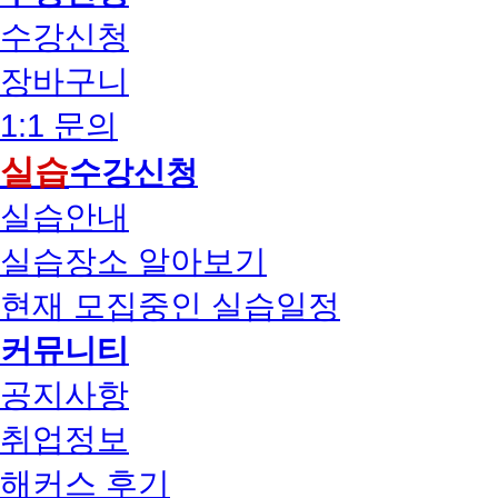
수강신청
장바구니
1:1 문의
실습
수강신청
실습안내
실습장소 알아보기
현재 모집중인 실습일정
커뮤니티
공지사항
취업정보
해커스 후기