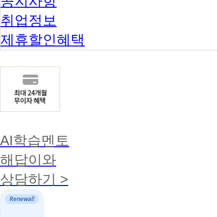
공지사항
취업정보
제휴할인혜택
AI학습멘토
해답이와
상담하기 >