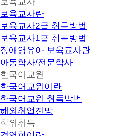
보육교사
보육교사란
보육교사2급 취득방법
보육교사1급 취득방법
장애영유아 보육교사란
아동학사/전문학사
한국어교원
한국어교원이란
한국어교원 취득방법
해외취업전망
학위취득
경영학이란