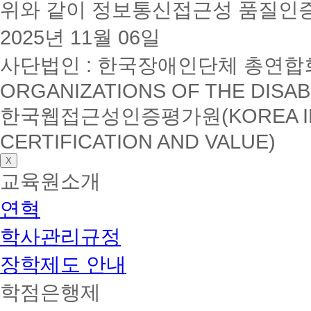
위와 같이 정보통신접근성 품질인
2025년 11월 06일
사단법인 : 한국장애인단체 총연합회(K
ORGANIZATIONS OF THE DISAB
한국웹접근성인증평가원(KOREA INSTI
CERTIFICATION AND VALUE)
X
교육원소개
연혁
학사관리규정
장학제도 안내
학점은행제