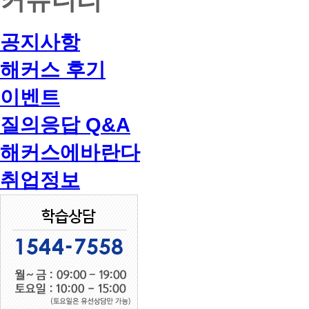
공지사항
해커스 후기
이벤트
질의응답 Q&A
해커스에바란다
취업정보