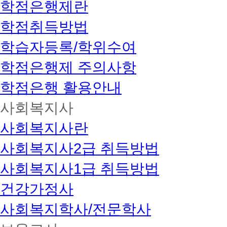
학점은행제란
학점취득방법
학습자등록/학위수여
학점은행제 주의사항
학점은행 활용안내
사회복지사
사회복지사란
사회복지사2급 취득방법
사회복지사1급 취득방법
건강가정사
사회복지학사/전문학사