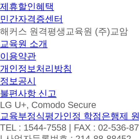
제휴할인혜택
민간자격증센터
해커스 원격평생교육원 (주)교암
교육원 소개
이용약관
개인정보처리방침
정보공시
불편사항 신고
LG U+, Comodo Secure
교육부정식평가인정 학점은행제 
TEL : 1544-7558 | FAX : 02-536-8
| 사업자등록번호 : 214-88-88452