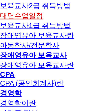
보육교사2급 취득방법
대면수업일정
보육교사1급 취득방법
장애영유아 보육교사란
아동학사/전문학사
장애영유아 보육교사
장애영유아 보육교사란
CPA
CPA (공인회계사)란
경영학
경영학이란