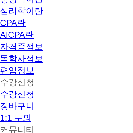
심리학이란
CPA란
AICPA란
자격증정보
독학사정보
편입정보
수강신청
수강신청
장바구니
1:1 문의
커뮤니티