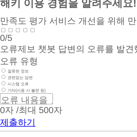
해키 이용 경험을 알려주세요!
만족도 평가
서비스 개선을 위해 
0
/5
오류제보
챗봇 답변의 오류를 발견
오류 유형
잘못된 정보
관련없는 답변
시스템 오류
기타(사용 시 불편 등)
0
자 /최대 500자
제출하기