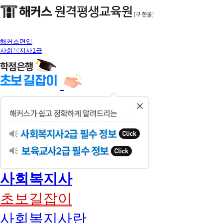
해커스편입
사회복지사1급
닫
기
사회복지사
초보길잡이
사회복지사란