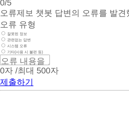
0
/5
오류제보
챗봇 답변의 오류를 발견
오류 유형
잘못된 정보
관련없는 답변
시스템 오류
기타(사용 시 불편 등)
0
자 /최대 500자
제출하기