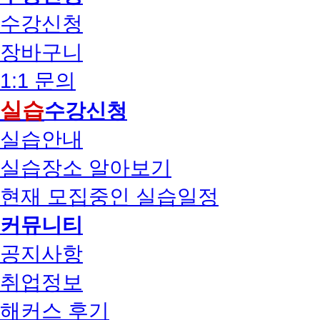
수강신청
장바구니
1:1 문의
실습
수강신청
실습안내
실습장소 알아보기
현재 모집중인 실습일정
커뮤니티
공지사항
취업정보
해커스 후기