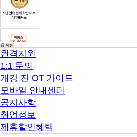
원격지원
1:1 문의
개강 전 OT 가이드
모바일 안내센터
공지사항
취업정보
제휴할인혜택