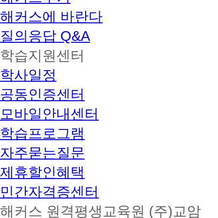
해커스에 바란다
질의응답 Q&A
학습지원센터
학사일정
공동인증센터
모바일안내센터
학습프로그램
자주묻는질문
제휴할인혜택
민간자격증센터
해커스 원격평생교육원 (주)교암