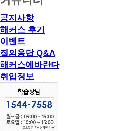
공지사항
해커스 후기
이벤트
질의응답 Q&A
해커스에바란다
취업정보