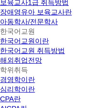
보육교사1급 취득방법
장애영유아 보육교사란
아동학사/전문학사
한국어교원
한국어교원이란
한국어교원 취득방법
해외취업전망
학위취득
경영학이란
심리학이란
CPA란