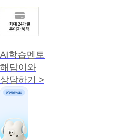
AI학습멘토
해답이와
상담하기 >