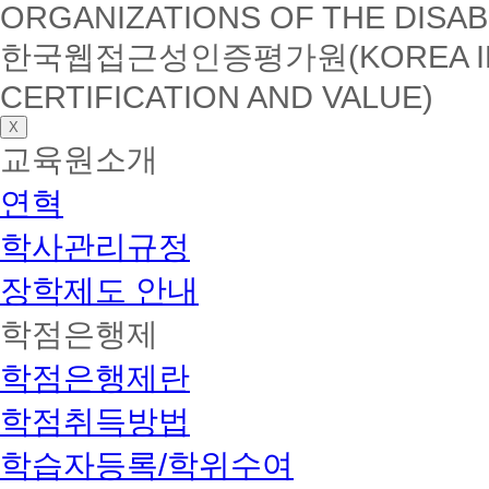
ORGANIZATIONS OF THE DISAB
한국웹접근성인증평가원(KOREA INSTI
CERTIFICATION AND VALUE)
X
교육원소개
연혁
학사관리규정
장학제도 안내
학점은행제
학점은행제란
학점취득방법
학습자등록/학위수여