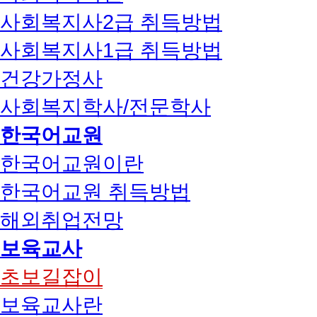
사회복지사2급 취득방법
사회복지사1급 취득방법
건강가정사
사회복지학사/전문학사
한국어교원
한국어교원이란
한국어교원 취득방법
해외취업전망
보육교사
초보길잡이
보육교사란