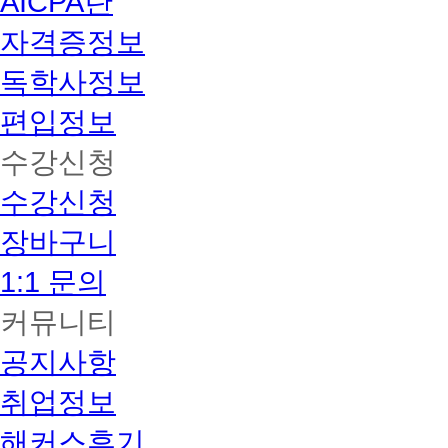
AICPA란
자격증정보
독학사정보
편입정보
수강신청
수강신청
장바구니
1:1 문의
커뮤니티
공지사항
취업정보
해커스후기