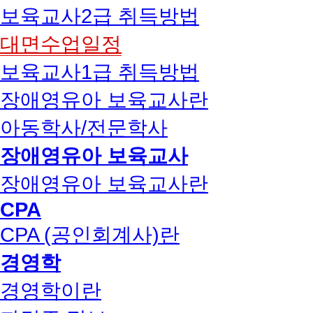
보육교사2급 취득방법
대면수업일정
보육교사1급 취득방법
장애영유아 보육교사란
아동학사/전문학사
장애영유아 보육교사
장애영유아 보육교사란
CPA
CPA (공인회계사)란
경영학
경영학이란