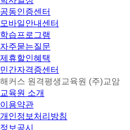
학사일정
공동인증센터
모바일안내센터
학습프로그램
자주묻는질문
제휴할인혜택
민간자격증센터
해커스 원격평생교육원 (주)교암
교육원 소개
이용약관
개인정보처리방침
정보공시