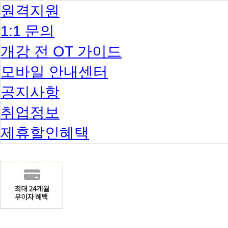
원격지원
1:1 문의
개강 전 OT 가이드
모바일 안내센터
공지사항
취업정보
제휴할인혜택