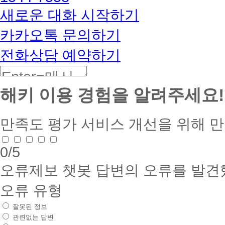
BETA
새로운 대화 시작하기
카카오톡 문의하기
전화상담 예약하기
해키 이용 경험을 알려주세요!
만족도 평가
서비스 개선을 위해 
0
/5
오류제보
챗봇 답변의 오류를 발견
오류 유형
잘못된 정보
관련없는 답변