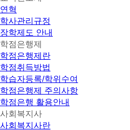
연혁
학사관리규정
장학제도 안내
학점은행제
학점은행제란
학점취득방법
학습자등록/학위수여
학점은행제 주의사항
학점은행 활용안내
사회복지사
사회복지사란