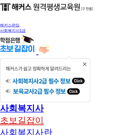
해커스편입
사회복지사1급
닫
기
사회복지사
초보길잡이
사회복지사란