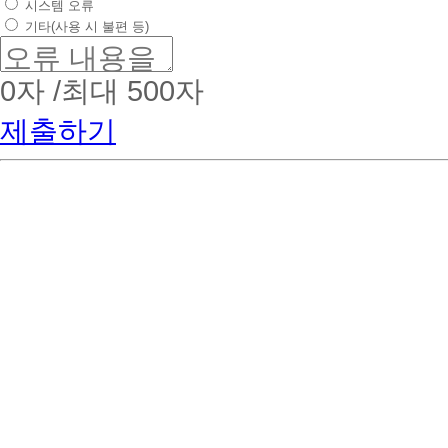
시스템 오류
기타(사용 시 불편 등)
0
자 /최대 500자
제출하기