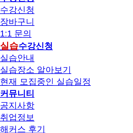
수강신청
장바구니
1:1 문의
실습
수강신청
실습안내
실습장소 알아보기
현재 모집중인 실습일정
커뮤니티
공지사항
취업정보
해커스 후기