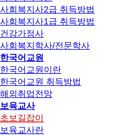
사회복지사2급 취득방법
사회복지사1급 취득방법
건강가정사
사회복지학사/전문학사
한국어교원
한국어교원이란
한국어교원 취득방법
해외취업전망
보육교사
초보길잡이
보육교사란