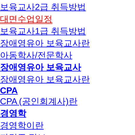
보육교사2급 취득방법
대면수업일정
보육교사1급 취득방법
장애영유아 보육교사란
아동학사/전문학사
장애영유아 보육교사
장애영유아 보육교사란
CPA
CPA (공인회계사)란
경영학
경영학이란