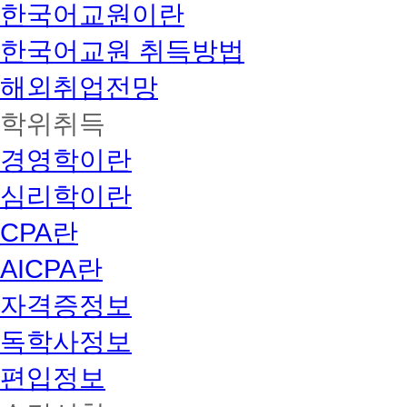
한국어교원이란
한국어교원 취득방법
해외취업전망
학위취득
경영학이란
심리학이란
CPA란
AICPA란
자격증정보
독학사정보
편입정보