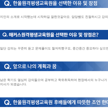
지인의 소개로 시작했는데 시작하길 잘한것같아요. 담당쌤도 친절하시고 강의
일단 강의는 꾸준히 듣고 문제풀이도 철저히했구요, 중간중간 중요하다 싶으
남은 학기도 열심히 강의들으며 공부하고 학위취득하여 현장에서의 누구나가 
지사가 되겠습니다.