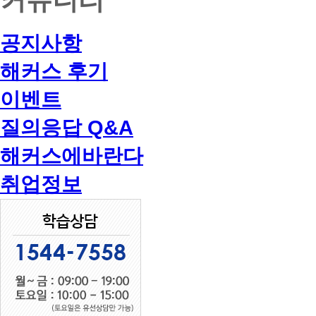
공지사항
해커스 후기
이벤트
질의응답 Q&A
해커스에바란다
취업정보