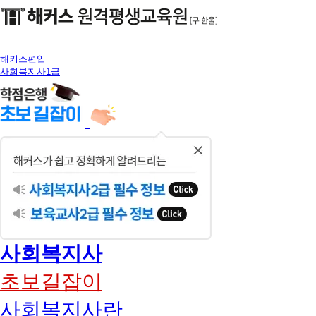
해커스편입
사회복지사1급
닫
기
사회복지사
초보길잡이
사회복지사란