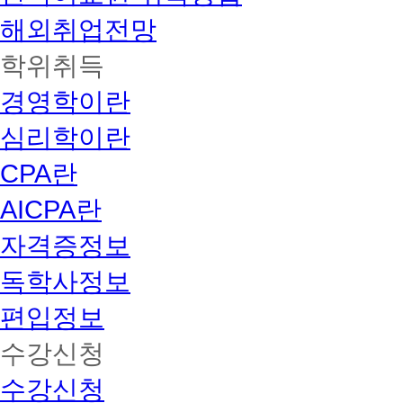
해외취업전망
학위취득
경영학이란
심리학이란
CPA란
AICPA란
자격증정보
독학사정보
편입정보
수강신청
수강신청