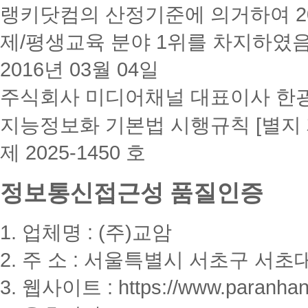
랭키닷컴의 산정기준에 의거하여 20
제/평생교육 분야 1위를 차지하였
2016년 03월 04일
주식회사 미디어채널 대표이사 한
지능정보화 기본법 시행규칙 [별지 
제 2025-1450 호
정보통신접근성 품질인증
1. 업체명 : (주)교암
2. 주 소 : 서울특별시 서초구 서초대
3. 웹사이트 : https://www.paranhanu