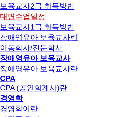
보육교사2급 취득방법
대면수업일정
보육교사1급 취득방법
장애영유아 보육교사란
아동학사/전문학사
장애영유아 보육교사
장애영유아 보육교사란
CPA
CPA (공인회계사)란
경영학
경영학이란