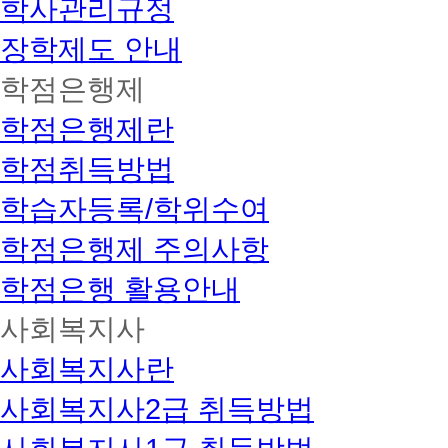
학사관리규정
장학제도 안내
학점은행제
학점은행제란
학점취득방법
학습자등록/학위수여
학점은행제 주의사항
학점은행 활용안내
사회복지사
사회복지사란
사회복지사2급 취득방법