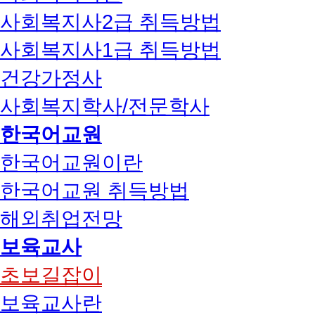
사회복지사2급 취득방법
사회복지사1급 취득방법
건강가정사
사회복지학사/전문학사
한국어교원
한국어교원이란
한국어교원 취득방법
해외취업전망
보육교사
초보길잡이
보육교사란