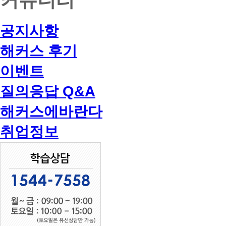
공지사항
해커스 후기
이벤트
질의응답 Q&A
해커스에바란다
취업정보