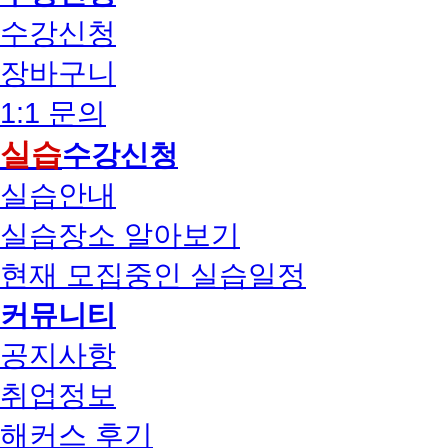
수강신청
장바구니
1:1 문의
실습
수강신청
실습안내
실습장소 알아보기
현재 모집중인 실습일정
커뮤니티
공지사항
취업정보
해커스 후기