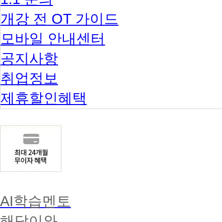
개강 전 OT 가이드
모바일 안내센터
공지사항
취업정보
제휴할인혜택
AI학습멘토
해답이와