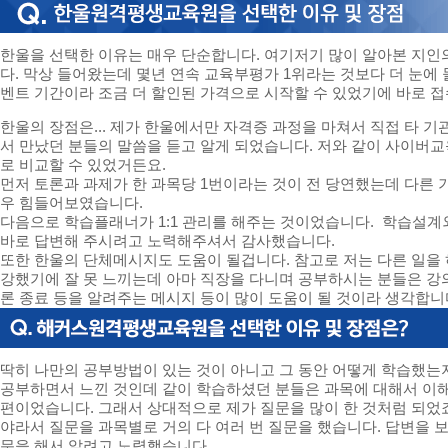
한울을 선택한 이유는 매우 단순합니다. 여기저기 많이 알아본 지인
다. 막상 들어왔는데 몇년 연속 교육부평가 1위라는 것보다 더 눈에 
벤트 기간이라 조금 더 할인된 가격으로 시작할 수 있었기에 바로 
한울의 장점은... 제가 한울에서만 자격증 과정을 마쳐서 직접 타 
서 만났던 분들의 말씀을 듣고 알게 되었습니다. 저와 같이 사이버
로 비교할 수 있었거든요.
먼저 토론과 과제가 한 과목당 1번이라는 것이 전 당연했는데 다른 
우 힘들어보였습니다.
다음으로 학습플래너가 1:1 관리를 해주는 것이었습니다. 학습설계
바로 답변해 주시려고 노력해주셔서 감사했습니다.
또한 한울의 단체메시지도 도움이 될겁니다. 참고로 저는 다른 일을
강했기에 잘 못 느끼는데 아마 직장을 다니며 공부하시는 분들은 강의
론 종료 등을 알려주는 메시지 등이 많이 도움이 될 것이라 생각합니
딱히 나만의 공부방법이 있는 것이 아니고 그 동안 어떻게 학습했는
공부하면서 느낀 것인데 같이 학습하셨던 분들은 과목에 대해서 이해
편이었습니다. 그래서 상대적으로 제가 질문을 많이 한 것처럼 되었죠
야라서 질문을 과목별로 거의 다 여러 번 질문을 했습니다. 답변을 보
문을 해서 알려고 노력했습니다.