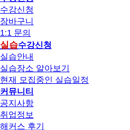
수강신청
장바구니
1:1 문의
실습
수강신청
실습안내
실습장소 알아보기
현재 모집중인 실습일정
커뮤니티
공지사항
취업정보
해커스 후기