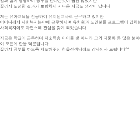
일과 함께 병행하며 공부를 한다는것이 쉽진 않았지만
끝까지 도전한 결과가 보람차서 지나온 지금도 생각이 납니다
저는 유아교육을 전공하여 유치원교사로 근무하고 있지만
어머니께서 사회복지분야에 근무하시며 유치원과 노인분들 프로그램이 겹치
사회복지에도 자연스레 관심을 갖게 되었습니다
지금은 학교에 근무하며 저소득층 아이들 뿐 아니라 그외 다문화 등 많은 분야
이 모든게 한울 덕분입니다
끝까지 공부를 하도록 지도해주신 한울선생님께도 감사인사 드립니다^^