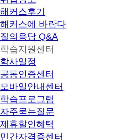
해커스후기
해커스에 바란다
질의응답 Q&A
학습지원센터
학사일정
공동인증센터
모바일안내센터
학습프로그램
자주묻는질문
제휴할인혜택
민간자격증센터