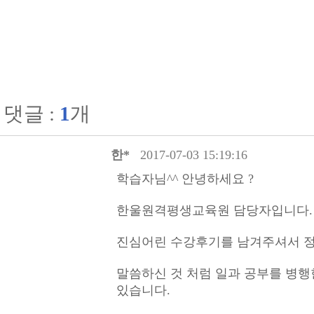
댓글 :
1
개
한*
2017-07-03 15:19:16
학습자님^^ 안녕하세요 ?
한울원격평생교육원 담당자입니다.
진심어린 수강후기를 남겨주셔서 정
말씀하신 것 처럼 일과 공부를 병행
있습니다.