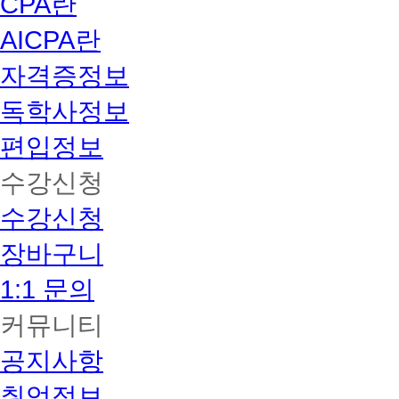
CPA란
AICPA란
자격증정보
독학사정보
편입정보
수강신청
수강신청
장바구니
1:1 문의
커뮤니티
공지사항
취업정보