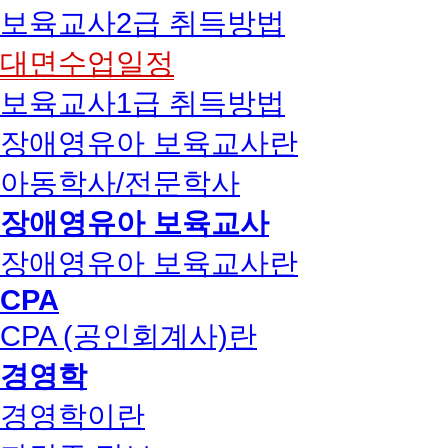
보육교사2급 취득방법
대면수업일정
보육교사1급 취득방법
장애영유아 보육교사란
아동학사/전문학사
장애영유아 보육교사
장애영유아 보육교사란
CPA
CPA (공인회계사)란
경영학
경영학이란