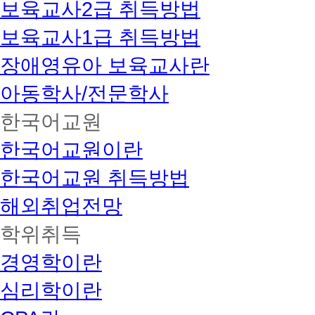
보육교사2급 취득방법
보육교사1급 취득방법
장애영유아 보육교사란
아동학사/전문학사
한국어교원
한국어교원이란
한국어교원 취득방법
해외취업전망
학위취득
경영학이란
심리학이란