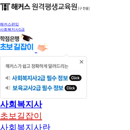
해커스편입
사회복지사1급
닫
기
사회복지사
초보길잡이
사회복지사란