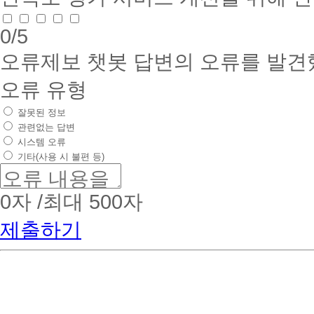
0
/5
오류제보
챗봇 답변의 오류를 발견
오류 유형
잘못된 정보
관련없는 답변
시스템 오류
기타(사용 시 불편 등)
0
자 /최대 500자
제출하기