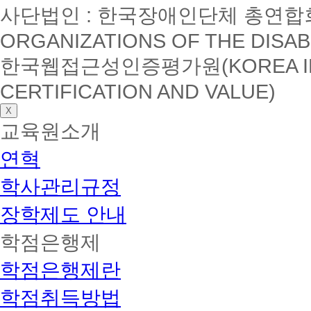
사단법인 : 한국장애인단체 총연합회(K
ORGANIZATIONS OF THE DISAB
한국웹접근성인증평가원(KOREA INSTI
CERTIFICATION AND VALUE)
X
교육원소개
연혁
학사관리규정
장학제도 안내
학점은행제
학점은행제란
학점취득방법