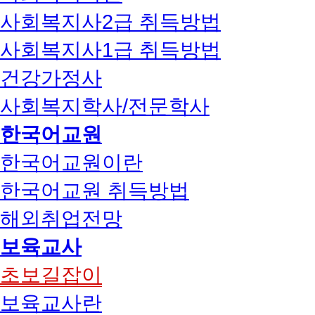
사회복지사2급 취득방법
사회복지사1급 취득방법
건강가정사
사회복지학사/전문학사
한국어교원
한국어교원이란
한국어교원 취득방법
해외취업전망
보육교사
초보길잡이
보육교사란