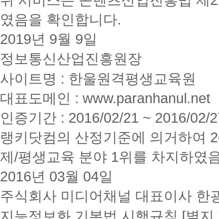
였음을 확인합니다.
2019년 9월 9일
정보통신산업진흥원장
사이트명 : 한울원격평생교육원
대표도메인 : www.paranhanul.net
인증기간 : 2016/02/21 ~ 2016/02/2
랭키닷컴의 산정기준에 의거하여 20
제/평생교육 분야 1위를 차지하였
2016년 03월 04일
주식회사 미디어채널 대표이사 한
지능정보화 기본법 시행규칙 [별지 