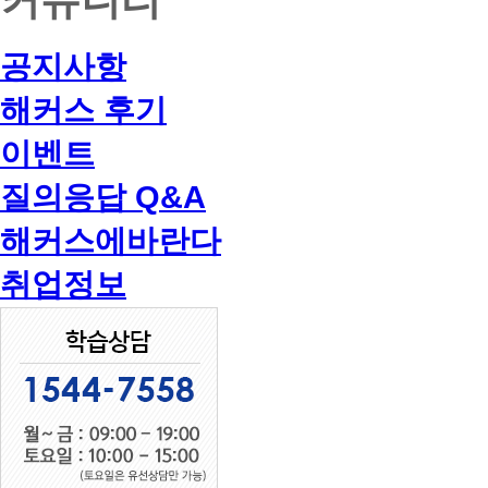
공지사항
해커스 후기
이벤트
질의응답 Q&A
해커스에바란다
취업정보