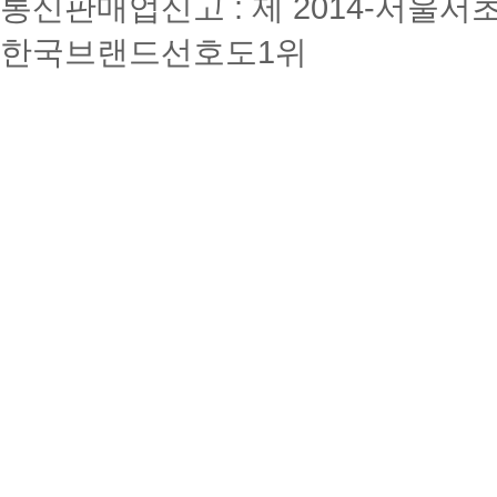
통신판매업신고 : 제 2014-서울서초
한국브랜드선호도1위