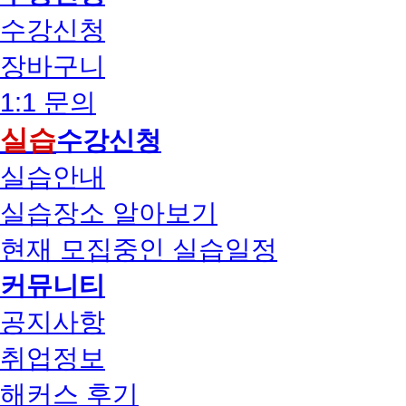
수강신청
장바구니
1:1 문의
실습
수강신청
실습안내
실습장소 알아보기
현재 모집중인 실습일정
커뮤니티
공지사항
취업정보
해커스 후기