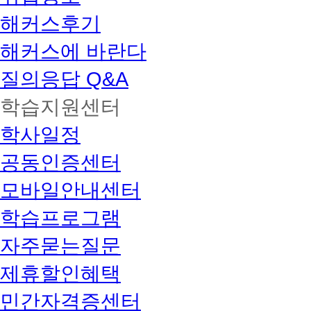
해커스후기
해커스에 바란다
질의응답 Q&A
학습지원센터
학사일정
공동인증센터
모바일안내센터
학습프로그램
자주묻는질문
제휴할인혜택
민간자격증센터