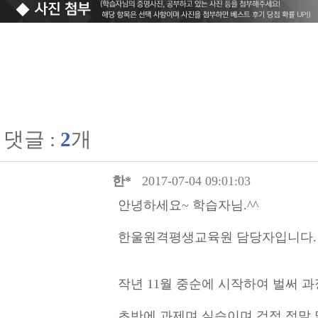
댓글 :
2
개
한*
2017-07-04 09:01:03
안녕하세요~ 학습자님.^^
한울원격평생교육원 담당자입니다.
작년 11월 중순에 시작하여 벌써 
초반에 과제며 실습이며 걱정 정말 