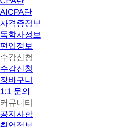
CPA란
AICPA란
자격증정보
독학사정보
편입정보
수강신청
수강신청
장바구니
1:1 문의
커뮤니티
공지사항
취업정보