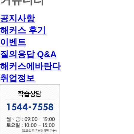
공지사항
해커스 후기
이벤트
질의응답 Q&A
해커스에바란다
취업정보