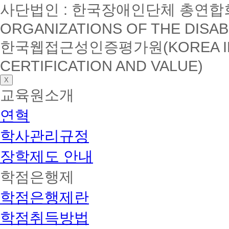
사단법인 : 한국장애인단체 총연합회(K
ORGANIZATIONS OF THE DISAB
한국웹접근성인증평가원(KOREA INSTI
CERTIFICATION AND VALUE)
X
교육원소개
연혁
학사관리규정
장학제도 안내
학점은행제
학점은행제란
학점취득방법