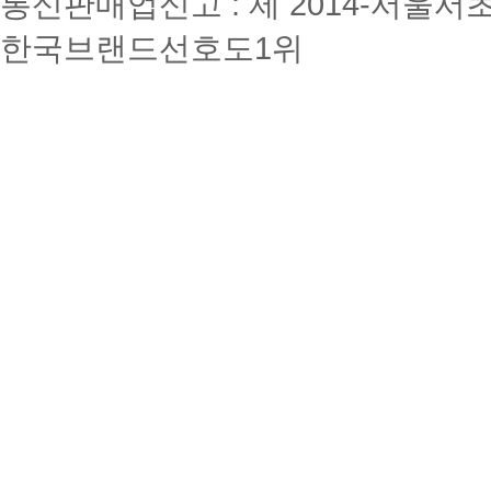
통신판매업신고 : 제 2014-서울서초
한국브랜드선호도1위