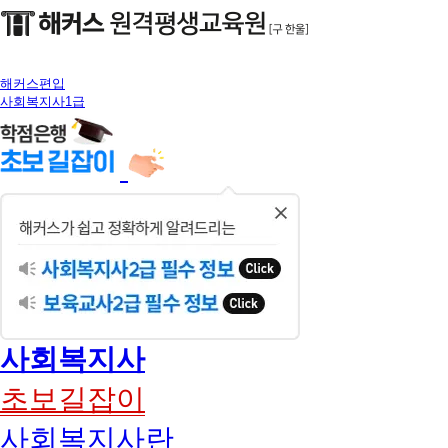
해커스편입
사회복지사1급
닫
기
사회복지사
초보길잡이
사회복지사란