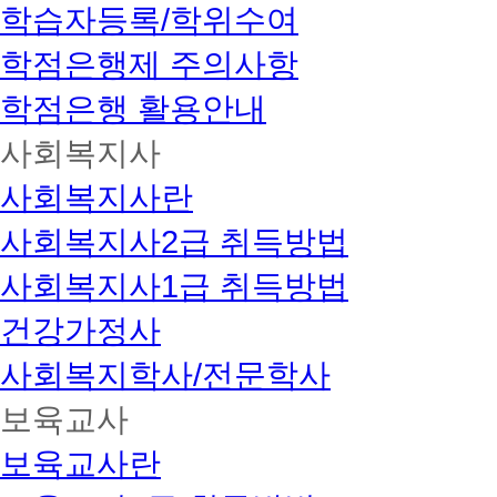
학습자등록/학위수여
학점은행제 주의사항
학점은행 활용안내
사회복지사
사회복지사란
사회복지사2급 취득방법
사회복지사1급 취득방법
건강가정사
사회복지학사/전문학사
보육교사
보육교사란