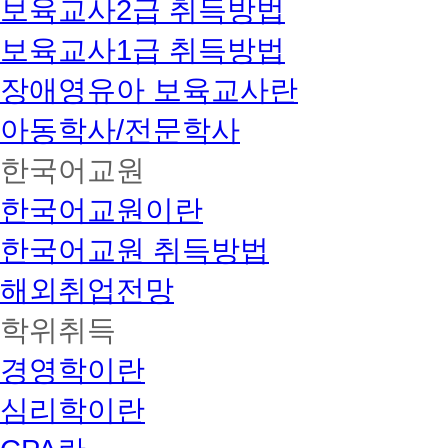
보육교사2급 취득방법
보육교사1급 취득방법
장애영유아 보육교사란
아동학사/전문학사
한국어교원
한국어교원이란
한국어교원 취득방법
해외취업전망
학위취득
경영학이란
심리학이란