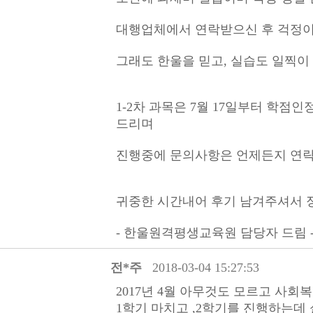
대행업체에서 연락받으신 후 걱정이
그래도 한울을 믿고, 실습도 일찍이
1-2차 과목은 7월 17일부터 학점
드리며
진행중에 문의사항은 언제든지 연락
귀중한 시간내어 후기 남겨주셔서 정
- 한울원격평생교육원 담당자 드림 
전*주
2018-03-04 15:27:53
2017년 4월 아무것도 모르고 사
1학기 마치고 ,2학기를 진행하는데