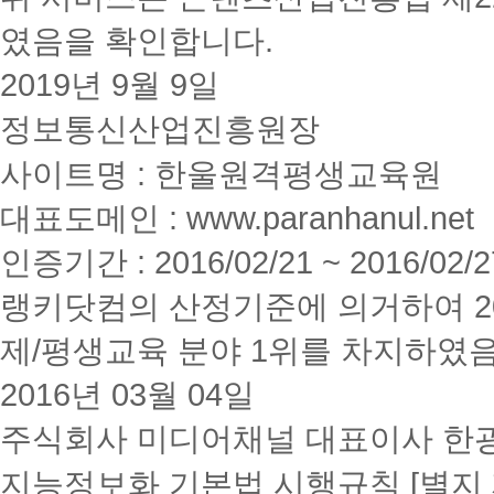
였음을 확인합니다.
2019년 9월 9일
정보통신산업진흥원장
사이트명 : 한울원격평생교육원
대표도메인 : www.paranhanul.net
인증기간 : 2016/02/21 ~ 2016/02/2
랭키닷컴의 산정기준에 의거하여 20
제/평생교육 분야 1위를 차지하였
2016년 03월 04일
주식회사 미디어채널 대표이사 한
지능정보화 기본법 시행규칙 [별지 