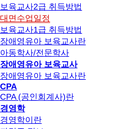
보육교사2급 취득방법
대면수업일정
보육교사1급 취득방법
장애영유아 보육교사란
아동학사/전문학사
장애영유아 보육교사
장애영유아 보육교사란
CPA
CPA (공인회계사)란
경영학
경영학이란