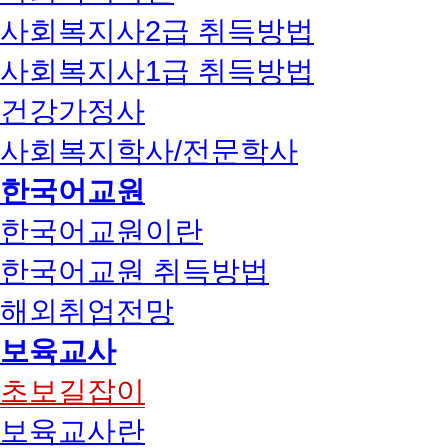
사회복지사2급 취득방법
사회복지사1급 취득방법
건강가정사
사회복지학사/전문학사
한국어교원
한국어교원이란
한국어교원 취득방법
해외취업전망
보육교사
초보길잡이
보육교사란