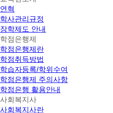
연혁
학사관리규정
장학제도 안내
학점은행제
학점은행제란
학점취득방법
학습자등록/학위수여
학점은행제 주의사항
학점은행 활용안내
사회복지사
사회복지사란