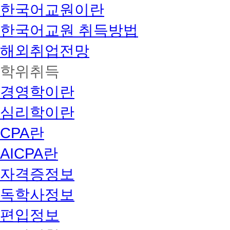
한국어교원이란
한국어교원 취득방법
해외취업전망
학위취득
경영학이란
심리학이란
CPA란
AICPA란
자격증정보
독학사정보
편입정보