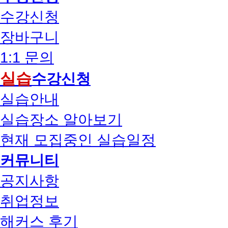
수강신청
장바구니
1:1 문의
실습
수강신청
실습안내
실습장소 알아보기
현재 모집중인 실습일정
커뮤니티
공지사항
취업정보
해커스 후기