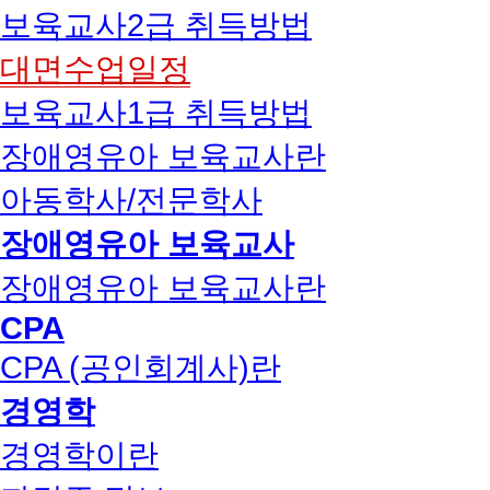
보육교사2급 취득방법
대면수업일정
보육교사1급 취득방법
장애영유아 보육교사란
아동학사/전문학사
장애영유아 보육교사
장애영유아 보육교사란
CPA
CPA (공인회계사)란
경영학
경영학이란