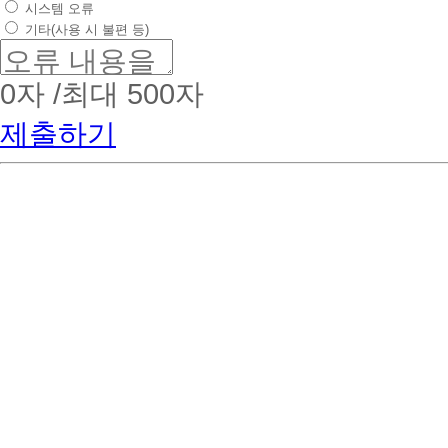
시스템 오류
기타(사용 시 불편 등)
0
자 /최대 500자
제출하기