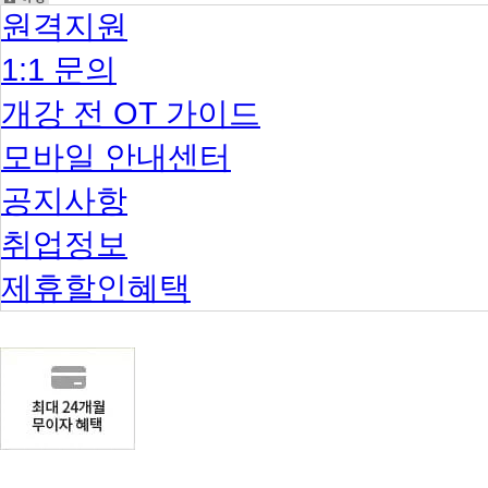
원격지원
1:1 문의
개강 전 OT 가이드
모바일 안내센터
공지사항
취업정보
제휴할인혜택