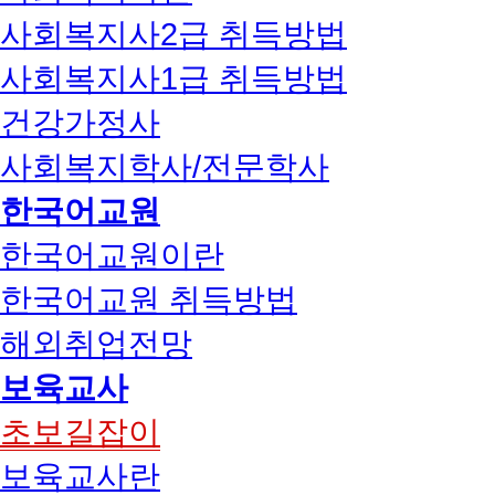
사회복지사2급 취득방법
사회복지사1급 취득방법
건강가정사
사회복지학사/전문학사
한국어교원
한국어교원이란
한국어교원 취득방법
해외취업전망
보육교사
초보길잡이
보육교사란