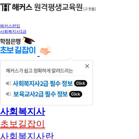
해커스편입
사회복지사1급
닫
기
사회복지사
초보길잡이
사회복지사란