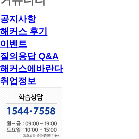
공지사항
해커스 후기
이벤트
질의응답 Q&A
해커스에바란다
취업정보