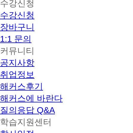
수강신청
수강신청
장바구니
1:1 문의
커뮤니티
공지사항
취업정보
해커스후기
해커스에 바란다
질의응답 Q&A
학습지원센터