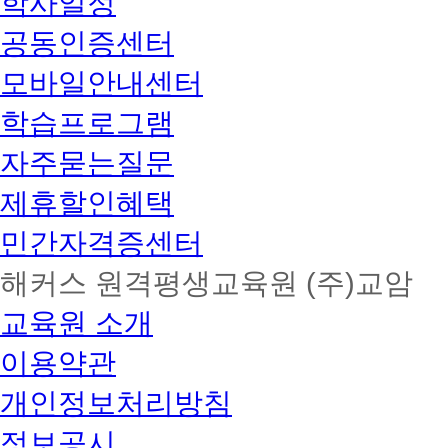
학사일정
공동인증센터
모바일안내센터
학습프로그램
자주묻는질문
제휴할인혜택
민간자격증센터
해커스 원격평생교육원 (주)교암
교육원 소개
이용약관
개인정보처리방침
정보공시