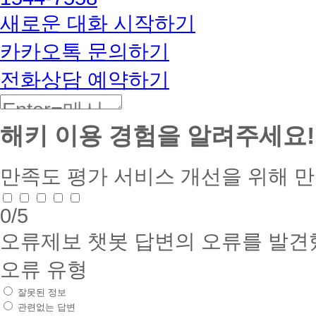
BETA
새로운 대화 시작하기
카카오톡 문의하기
전화상담 예약하기
해키 이용 경험을 알려주세요!
만족도 평가
서비스 개선을 위해 
0
/5
오류제보
챗봇 답변의 오류를 발견
오류 유형
잘못된 정보
관련없는 답변