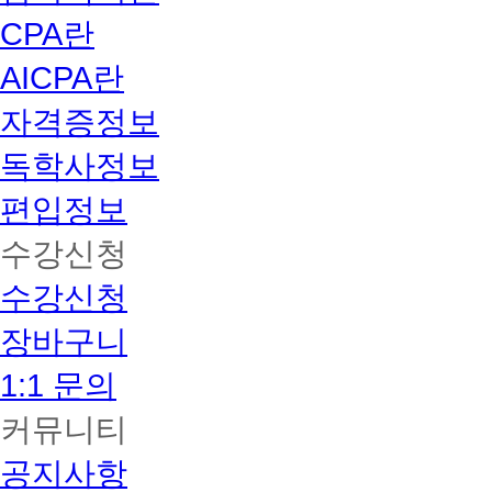
CPA란
AICPA란
자격증정보
독학사정보
편입정보
수강신청
수강신청
장바구니
1:1 문의
커뮤니티
공지사항