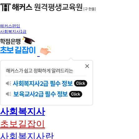
해커스편입
사회복지사1급
닫
기
사회복지사
초보길잡이
사회복지사란