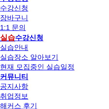
수강신청
장바구니
1:1 문의
실습
수강신청
실습안내
실습장소 알아보기
현재 모집중인 실습일정
커뮤니티
공지사항
취업정보
해커스 후기