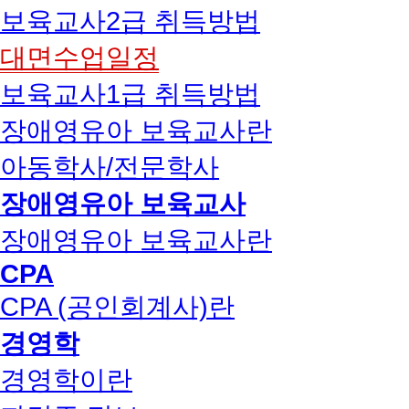
보육교사2급 취득방법
대면수업일정
보육교사1급 취득방법
장애영유아 보육교사란
아동학사/전문학사
장애영유아 보육교사
장애영유아 보육교사란
CPA
CPA (공인회계사)란
경영학
경영학이란