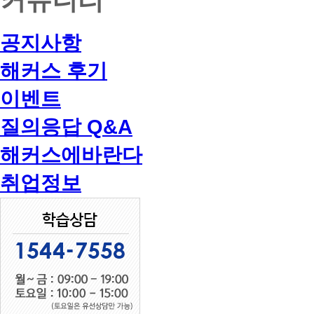
공지사항
해커스 후기
이벤트
질의응답 Q&A
해커스에바란다
취업정보