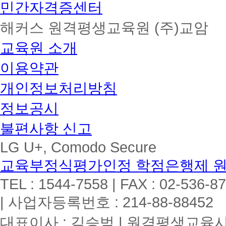
민간자격증센터
해커스 원격평생교육원 (주)교암
교육원 소개
이용약관
개인정보처리방침
정보공시
불편사항 신고
LG U+, Comodo Secure
교육부정식평가인정 학점은행제 
TEL : 1544-7558 | FAX : 02-536-8
| 사업자등록번호 : 214-88-88452
대표이사 : 김승범 | 원격평생교육시설