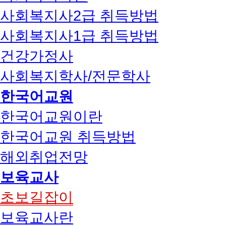
사회복지사2급 취득방법
사회복지사1급 취득방법
건강가정사
사회복지학사/전문학사
한국어교원
한국어교원이란
한국어교원 취득방법
해외취업전망
보육교사
초보길잡이
보육교사란