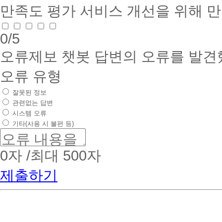
만족도 평가
서비스 개선을 위해 
0
/5
오류제보
챗봇 답변의 오류를 발견
오류 유형
잘못된 정보
관련없는 답변
시스템 오류
기타(사용 시 불편 등)
0
자 /최대 500자
제출하기