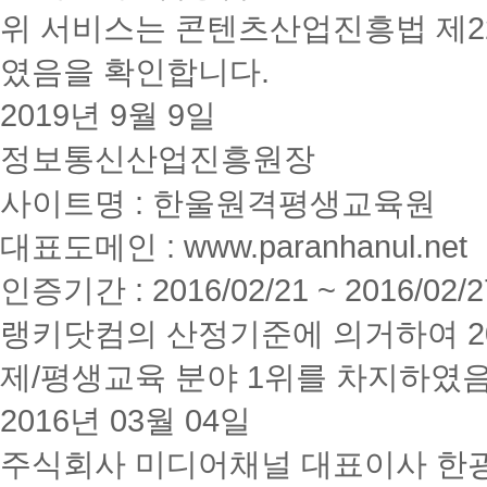
위 서비스는 콘텐츠산업진흥법 제2
였음을 확인합니다.
2019년 9월 9일
정보통신산업진흥원장
사이트명 : 한울원격평생교육원
대표도메인 : www.paranhanul.net
인증기간 : 2016/02/21 ~ 2016/02/2
랭키닷컴의 산정기준에 의거하여 20
제/평생교육 분야 1위를 차지하였
2016년 03월 04일
주식회사 미디어채널 대표이사 한