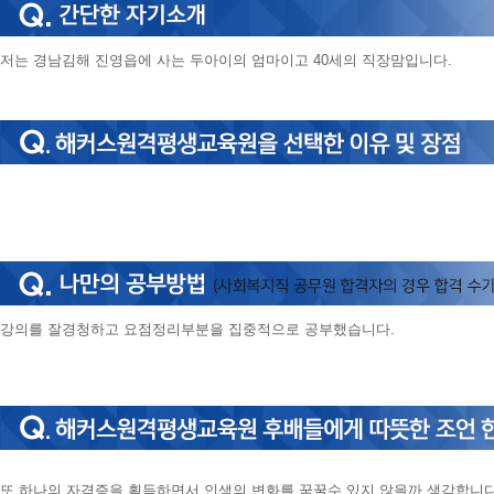
저는 경남김해 진영읍에 사는 두아이의 엄마이고 40세의 직장맘입니다.
강의를 잘경청하고 요점정리부분을 집중적으로 공부했습니다.
또 하나의 자격증을 획득하면서 인생의 변화를 꿈꿀수 있지 않을까 생각합니다