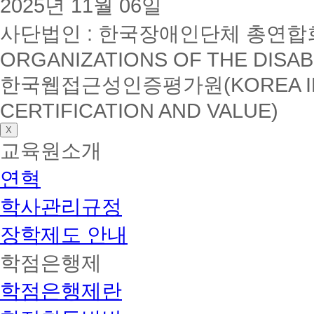
2025년 11월 06일
사단법인 : 한국장애인단체 총연합회(K
ORGANIZATIONS OF THE DISAB
한국웹접근성인증평가원(KOREA INSTI
CERTIFICATION AND VALUE)
X
교육원소개
연혁
학사관리규정
장학제도 안내
학점은행제
학점은행제란