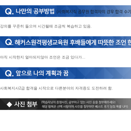
니
다.
강의를 꾸준히 들으며 시간될때 조금씩 복습하고 있음.
아직 시작한지 얼마되지않아 조언은 조금 있다가...
사회복지사2급 합격을 시작으로 다른분야의 자격증도 도전하려 함.