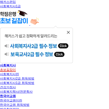
해커스편입
사회복지사1급
닫
기
사회복지사
초보길잡이
사회복지사란
사회복지사2급 취득방법
사회복지사1급 취득방법
건강가정사
사회복지학사/전문학사
한국어교원
한국어교원이란
한국어교원 취득방법