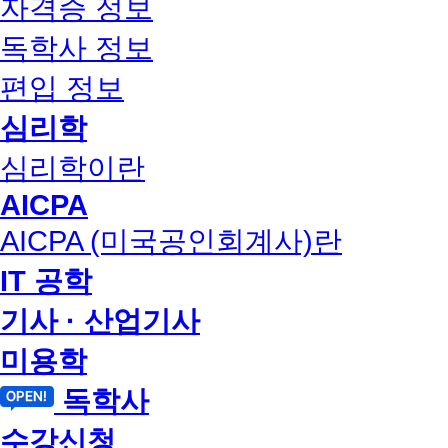
자격증 정보
독학사 정보
편입 정보
심리학
심리학이란
AICPA
AICPA (미국공인회계사)란
IT 공학
기사 · 산업기사
미용학
독학사
수강신청