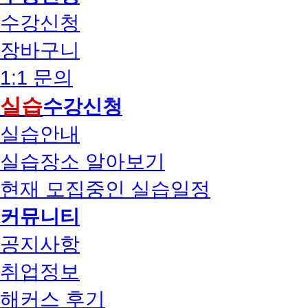
수강신청
장바구니
1:1 문의
실습
수강신청
실습안내
실습장소 알아보기
현재 모집중인 실습일정
커뮤니티
공지사항
취업정보
해커스 후기