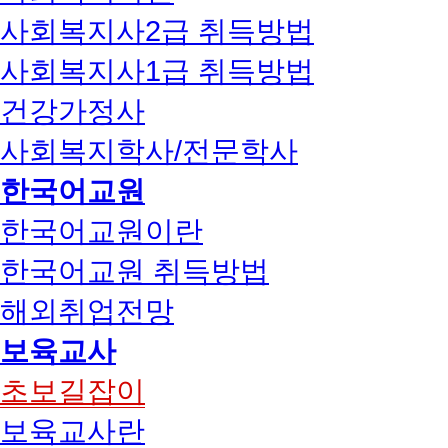
사회복지사2급 취득방법
사회복지사1급 취득방법
건강가정사
사회복지학사/전문학사
한국어교원
한국어교원이란
한국어교원 취득방법
해외취업전망
보육교사
초보길잡이
보육교사란