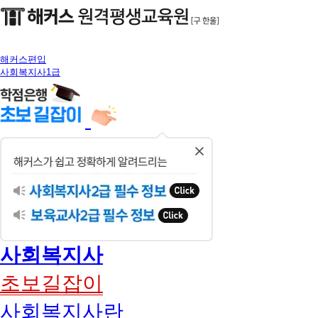
해커스편입
사회복지사1급
닫
기
사회복지사
초보길잡이
사회복지사란