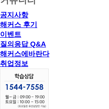
공지사항
해커스 후기
이벤트
질의응답 Q&A
해커스에바란다
취업정보