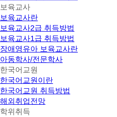
보육교사
보육교사란
보육교사2급 취득방법
보육교사1급 취득방법
장애영유아 보육교사란
아동학사/전문학사
한국어교원
한국어교원이란
한국어교원 취득방법
해외취업전망
학위취득