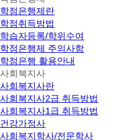
학점은행제란
학점취득방법
학습자등록/학위수여
학점은행제 주의사항
학점은행 활용안내
사회복지사
사회복지사란
사회복지사2급 취득방법
사회복지사1급 취득방법
건강가정사
사회복지학사/전문학사