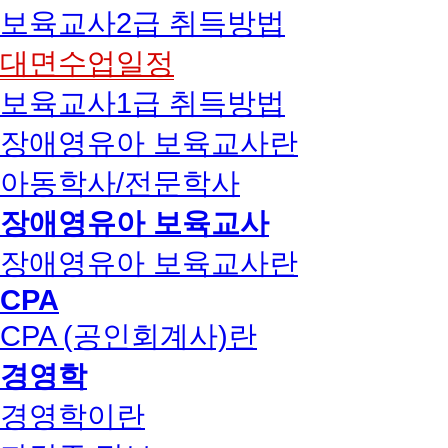
보육교사2급 취득방법
대면수업일정
보육교사1급 취득방법
장애영유아 보육교사란
아동학사/전문학사
장애영유아 보육교사
장애영유아 보육교사란
CPA
CPA (공인회계사)란
경영학
경영학이란