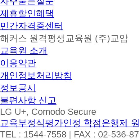
자주묻는질문
제휴할인혜택
민간자격증센터
해커스 원격평생교육원 (주)교암
교육원 소개
이용약관
개인정보처리방침
정보공시
불편사항 신고
LG U+, Comodo Secure
교육부정식평가인정 학점은행제 
TEL : 1544-7558 | FAX : 02-536-8