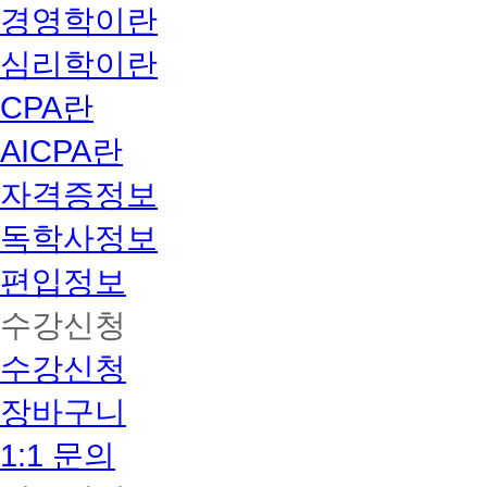
경영학이란
심리학이란
CPA란
AICPA란
자격증정보
독학사정보
편입정보
수강신청
수강신청
장바구니
1:1 문의