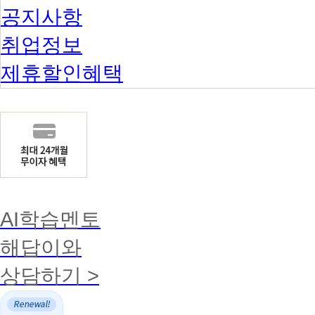
공지사항
취업정보
제휴할인혜택
AI학습멘토
해답이와
상담하기 >