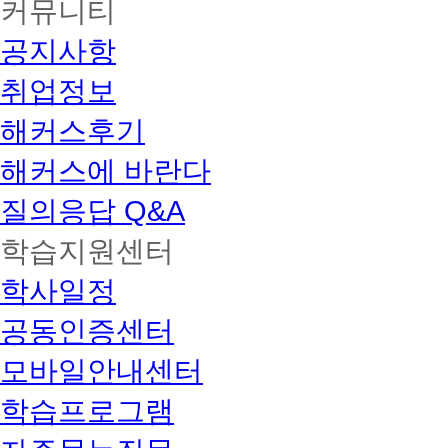
커뮤니티
공지사항
취업정보
해커스후기
해커스에 바란다
질의응답 Q&A
학습지원센터
학사일정
공동인증센터
모바일안내센터
학습프로그램