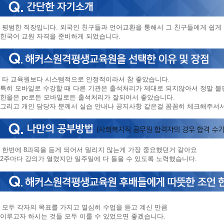
평범한 직장입니다. 외국인 친구들과 언어교환을 통해서 그 친구들에게 쉽게
한국어 교원 자격을 준비하게 되었습니다.
타 교육원보다 시스템적으로 안정적이라서 참 좋았습니다.
특히 모바일로 수강할 때 다른 기관은 출석처리가 제대로 되지않아서 정말 
한울은 pc로든 모바일로든 출석처리가 잘되어서 좋았습니다.
그리고 개인 담당자 분께서 실습 안내나 공지사항 같은걸 꼼꼼히 체크해주셔
한번에 8과목을 듣게 되어서 밀리지 않는게 가장 중요했던거 같아요
2주마다 강의가 열렸지만 일주일에 다 들을 수 있도록 노력했습니다.
모두 각자의 목표를 가지고 열심히 수업을 듣고 계신 만큼
이루고자 하시는 것들 모두 이룰 수 있었으면 좋겠습니다.