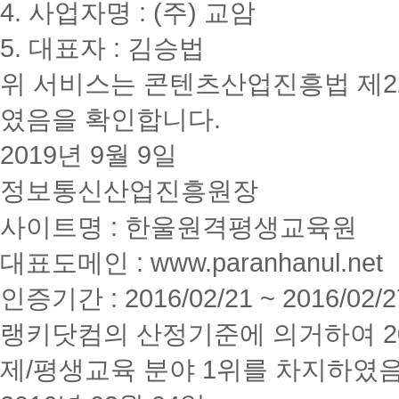
4. 사업자명 : (주) 교암
5. 대표자 : 김승법
위 서비스는 콘텐츠산업진흥법 제2
였음을 확인합니다.
2019년 9월 9일
정보통신산업진흥원장
사이트명 : 한울원격평생교육원
대표도메인 : www.paranhanul.net
인증기간 : 2016/02/21 ~ 2016/02/2
랭키닷컴의 산정기준에 의거하여 20
제/평생교육 분야 1위를 차지하였