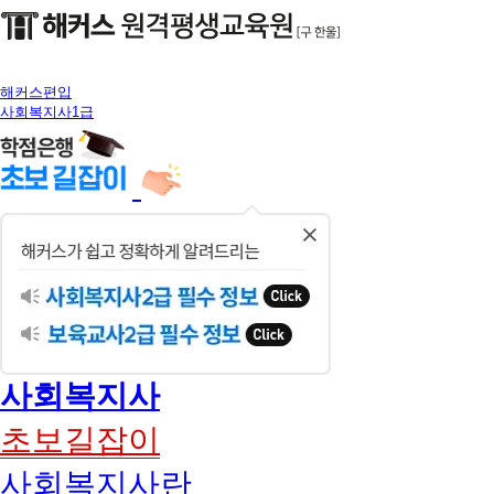
해커스편입
사회복지사1급
닫
기
사회복지사
초보길잡이
사회복지사란