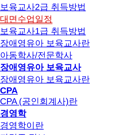
보육교사2급 취득방법
대면수업일정
보육교사1급 취득방법
장애영유아 보육교사란
아동학사/전문학사
장애영유아 보육교사
장애영유아 보육교사란
CPA
CPA (공인회계사)란
경영학
경영학이란