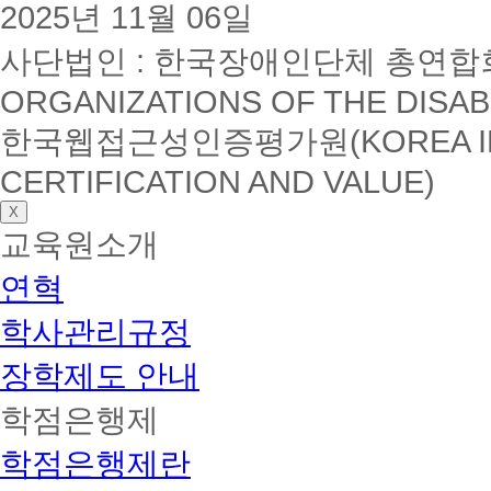
2025년 11월 06일
사단법인 : 한국장애인단체 총연합회(K
ORGANIZATIONS OF THE DISAB
한국웹접근성인증평가원(KOREA INSTI
CERTIFICATION AND VALUE)
X
교육원소개
연혁
학사관리규정
장학제도 안내
학점은행제
학점은행제란