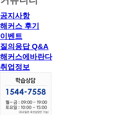
공지사항
해커스 후기
이벤트
질의응답 Q&A
해커스에바란다
취업정보