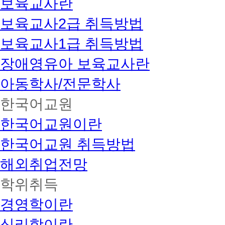
보육교사란
보육교사2급 취득방법
보육교사1급 취득방법
장애영유아 보육교사란
아동학사/전문학사
한국어교원
한국어교원이란
한국어교원 취득방법
해외취업전망
학위취득
경영학이란
심리학이란