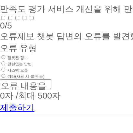
만족도 평가
서비스 개선을 위해 
0
/5
오류제보
챗봇 답변의 오류를 발견
오류 유형
잘못된 정보
관련없는 답변
시스템 오류
기타(사용 시 불편 등)
0
자 /최대 500자
제출하기