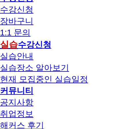
수강신청
장바구니
1:1 문의
실습
수강신청
실습안내
실습장소 알아보기
현재 모집중인 실습일정
커뮤니티
공지사항
취업정보
해커스 후기