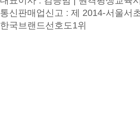
대표이사 : 김승범 | 원격평생교육시설
통신판매업신고 : 제 2014-서울서초
한국브랜드선호도1위