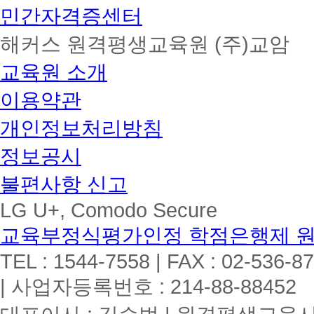
민간자격증센터
해커스 원격평생교육원 (주)교암
교육원 소개
이용약관
개인정보처리방침
정보공시
불편사항 신고
LG U+, Comodo Secure
교육부정식평가인정 학점은행제 
TEL : 1544-7558 | FAX : 02-536-8
| 사업자등록번호 : 214-88-88452