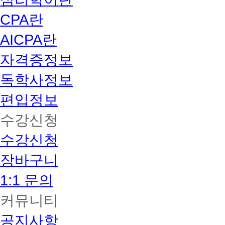
CPA란
AICPA란
자격증정보
독학사정보
편입정보
수강신청
수강신청
장바구니
1:1 문의
커뮤니티
공지사항