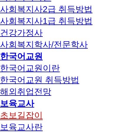
사회복지사2급 취득방법
사회복지사1급 취득방법
건강가정사
사회복지학사/전문학사
한국어교원
한국어교원이란
한국어교원 취득방법
해외취업전망
보육교사
초보길잡이
보육교사란