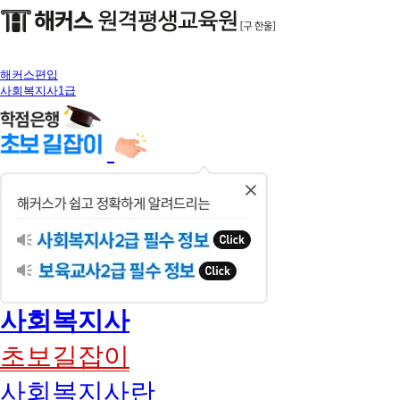
해커스편입
사회복지사1급
닫
기
사회복지사
초보길잡이
사회복지사란