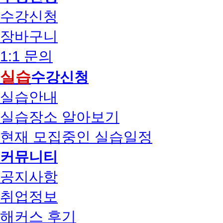
수강신청
장바구니
1:1 문의
실습
수강신청
실습안내
실습장소 알아보기
현재 모집중인 실습일정
커뮤니티
공지사항
취업정보
해커스 후기