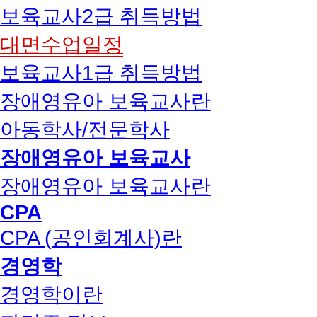
보육교사2급 취득방법
대면수업일정
보육교사1급 취득방법
장애영유아 보육교사란
아동학사/전문학사
장애영유아 보육교사
장애영유아 보육교사란
CPA
CPA (공인회계사)란
경영학
경영학이란