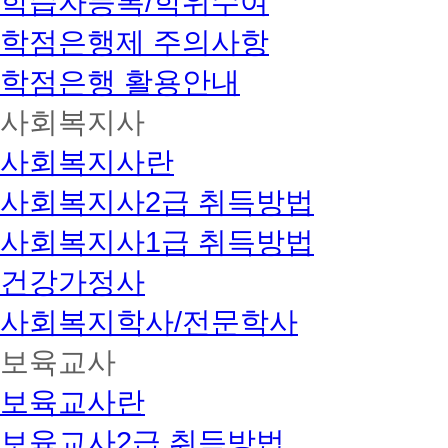
학습자등록/학위수여
학점은행제 주의사항
학점은행 활용안내
사회복지사
사회복지사란
사회복지사2급 취득방법
사회복지사1급 취득방법
건강가정사
사회복지학사/전문학사
보육교사
보육교사란
보육교사2급 취득방법