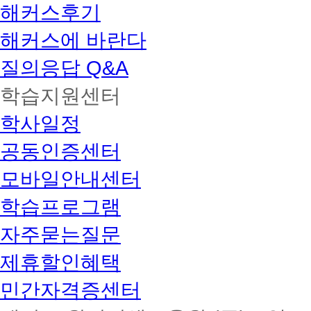
해커스후기
해커스에 바란다
질의응답 Q&A
학습지원센터
학사일정
공동인증센터
모바일안내센터
학습프로그램
자주묻는질문
제휴할인혜택
민간자격증센터