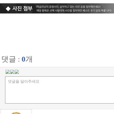
댓글 :
0
개