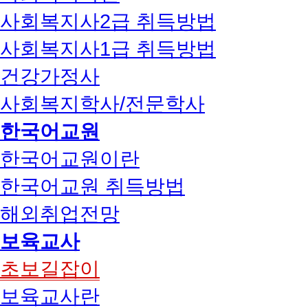
사회복지사2급 취득방법
사회복지사1급 취득방법
건강가정사
사회복지학사/전문학사
한국어교원
한국어교원이란
한국어교원 취득방법
해외취업전망
보육교사
초보길잡이
보육교사란