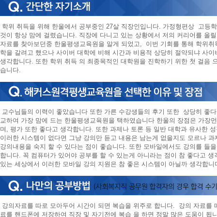
학위 취득을 위해 한울에서 공부중인 27살 직장인입니다. 가정형편상 고등학
것이 항상 맘에 걸렸습니다. 직장에 다니고 있는 상황에서 저의 커리어를 올릴
자료를 찾아보던중 한울평생교육원을 알게 되었고, 이번 기회를 통해 학위취득
학을 갈려고 했으나 사이버 대학에 비해 시간과 비용적 상당히 절약되냐 사이
생각합니다. 또한 학위 취득 의 최종목적인 대학원을 진학하기 위한 첫 걸음 
습니다.
교수님들의 이력이 좋았습니다 또한 가른 수강생들의 후기 또한 상당히 좋다
교하여 가장 맘에 드는 한울평생교육원을 택하였습니다 한울의 장점은 가장먼
며, 평가 또한 좋다고 생각합니다. 또한 과제나 토론 등 일반 대학과 유사한 
이러한 시스템이 없다면 그냥 강의만 듣고 내용은 남는게 없을지도 모르나 과
강의내용을 숙지 할 수 있다는 점이 좋습니다. 또한 모바일에서도 강의를 들을
합니다. 꼭 컴퓨터가 있어야 공부를 할 수 있는게 아니라는 점이 참 좋다고 
있는 세상에서 이러한 모바일 강의 지원은 참 좋은 시스템이 아닐까 생각합니
강의자료를 따로 모아두어 시간이 되면 복습을 위주로 합니다. 강의 자료를 따
료를 핸드폰에 저장하여 직장 및 자기전에 복습 을 하면 정말 많은 도움이 됩니