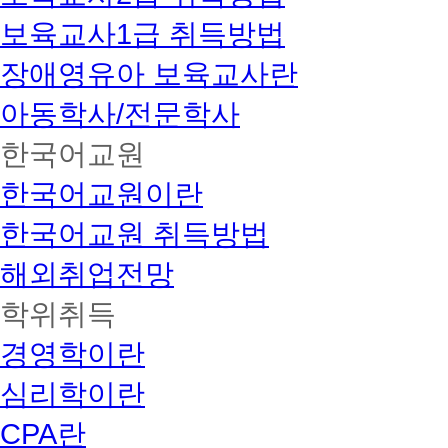
보육교사1급 취득방법
장애영유아 보육교사란
아동학사/전문학사
한국어교원
한국어교원이란
한국어교원 취득방법
해외취업전망
학위취득
경영학이란
심리학이란
CPA란