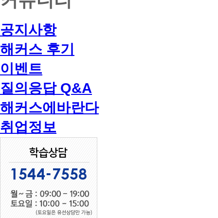
공지사항
해커스 후기
이벤트
질의응답 Q&A
해커스에바란다
취업정보