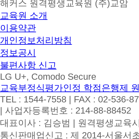
해커스 원격평생교육원 (주)교암
교육원 소개
이용약관
개인정보처리방침
정보공시
불편사항 신고
LG U+, Comodo Secure
교육부정식평가인정 학점은행제 
TEL : 1544-7558 | FAX : 02-536-8
| 사업자등록번호 : 214-88-88452
대표이사 : 김승범 | 원격평생교육시설
통신판매업신고 : 제 2014-서울서초