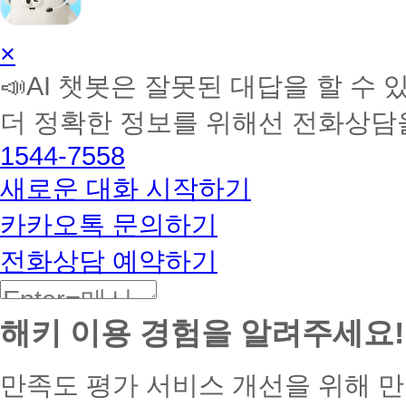
AI
×
학
📣AI 챗봇은 잘못된 대답을 할 수 
습
멘
더 정확한 정보를 위해선 전화상담
토
해
1544-7558
커
BETA
새로운 대화 시작하기
카카오톡 문의하기
전화상담 예약하기
해키 이용 경험을 알려주세요!
만족도 평가
서비스 개선을 위해 