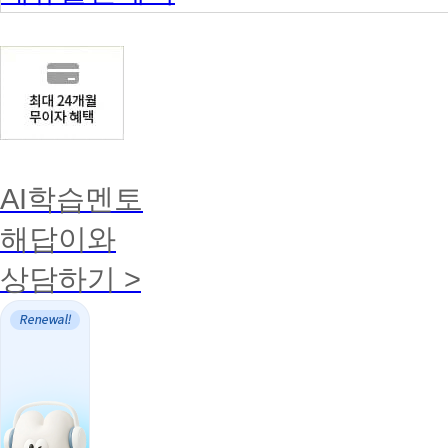
AI학습멘토
해답이와
상담하기 >