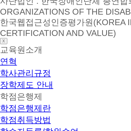
사단법인 : 한국장애인단체 총연합회(K
ORGANIZATIONS OF THE DISAB
한국웹접근성인증평가원(KOREA INSTI
CERTIFICATION AND VALUE)
X
교육원소개
연혁
학사관리규정
장학제도 안내
학점은행제
학점은행제란
학점취득방법