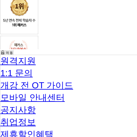
원격지원
1:1 문의
개강 전 OT 가이드
모바일 안내센터
공지사항
취업정보
제휴할인혜택