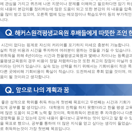
에 관심을 가지고 퀴즈에 나온 지문이나 문제를 이해하고 필요하다면 암기 하
의 내용이 본강의를 정리하는데 많은 도움이 되고 또한 본강의 의 내용을 압
을 많이 받고 있으며, 오른쪽 텝에 있는 메모장이나 학습도우미 등의 부가적인
니다.
시간이 없다는 핑계로 자신의 커리어를 포기하지 마세요 충분히 가능합니다.
실히 적은 비용과 시간을 투자하여 여러분이 원하는 것들을 가질 수 있습니다
위취득을 위해 4년이라는 시간과 한울평생교육원과 몇배나 차이나는 등록금과
울평생교육원의 경우 비용이 정말 저렴하다는것 또한 최고의 장점이 아닐까 
이라는 단어가 있습니다. 실속 있는 선택을 하기 위해서는 기회비용이 적은 
다른 곳에비해 기회비용이 확실이 적습니다. 도전하세요 후회 없을 것이며, 
움이 될 것이라고 생각합니다.
좋은 성적으로 학위를 취득 하는게 첫번째 목표이고 두번째는 시간과 기회가
있게 공부를 할 생각입니다. 대학원의 진학을 하지 못했더라고 한울 평생 교
에 많은 도움이 되고록 노력 할 것이며, 학위취득이 완료된 후 자격증이나 다
경영학을 듣고 있는데 강의 내용이 좋다보니 공부하는 맛이 있다고 말 할 수 
을 목표로 했으나, 공부를 통하여 더 많은 지식을 얻고 싶다는 생각이 들었습
로 취득하는것이 가장 첫번째 목표입니다.