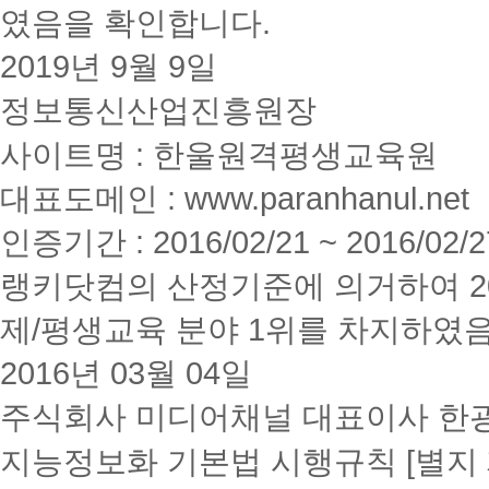
였음을 확인합니다.
2019년 9월 9일
정보통신산업진흥원장
사이트명 : 한울원격평생교육원
대표도메인 : www.paranhanul.net
인증기간 : 2016/02/21 ~ 2016/02/2
랭키닷컴의 산정기준에 의거하여 20
제/평생교육 분야 1위를 차지하였
2016년 03월 04일
주식회사 미디어채널 대표이사 한
지능정보화 기본법 시행규칙 [별지 