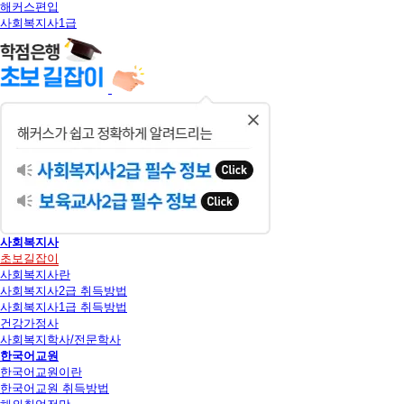
해커스편입
사회복지사1급
닫
기
사회복지사
초보길잡이
사회복지사란
사회복지사2급 취득방법
사회복지사1급 취득방법
건강가정사
사회복지학사/전문학사
한국어교원
한국어교원이란
한국어교원 취득방법