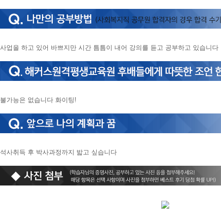
니
다.
사업을 하고 있어 바쁘지만 시간 틈틈이 내어 강의를 듣고 공부하고 있습니다
불가능은 없습니다 화이팅!
석사취득 후 박사과정까지 밟고 싶습니다