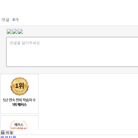
댓글 :
0
개
원격지원