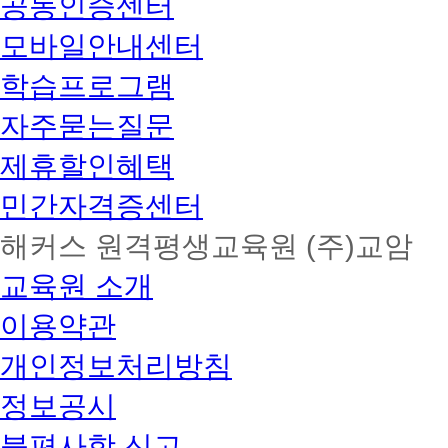
공동인증센터
모바일안내센터
학습프로그램
자주묻는질문
제휴할인혜택
민간자격증센터
해커스 원격평생교육원 (주)교암
교육원 소개
이용약관
개인정보처리방침
정보공시
불편사항 신고