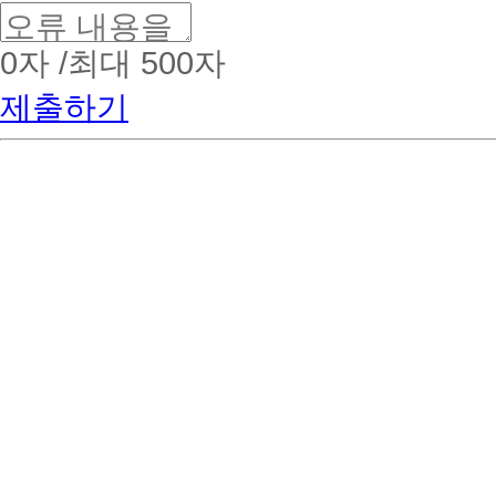
0
자 /최대 500자
제출하기