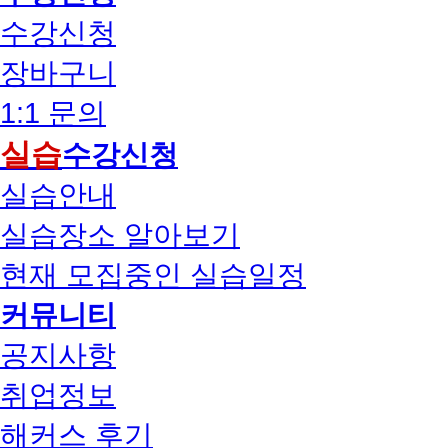
수강신청
장바구니
1:1 문의
실습
수강신청
실습안내
실습장소 알아보기
현재 모집중인 실습일정
커뮤니티
공지사항
취업정보
해커스 후기