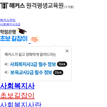
해커스편입
사회복지사1급
닫
기
사회복지사
초보길잡이
사회복지사란