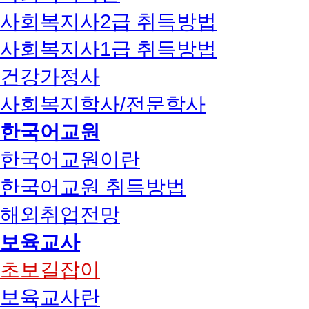
사회복지사2급 취득방법
사회복지사1급 취득방법
건강가정사
사회복지학사/전문학사
한국어교원
한국어교원이란
한국어교원 취득방법
해외취업전망
보육교사
초보길잡이
보육교사란