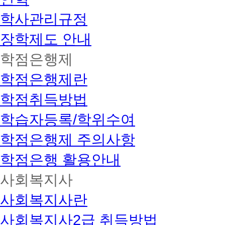
학사관리규정
장학제도 안내
학점은행제
학점은행제란
학점취득방법
학습자등록/학위수여
학점은행제 주의사항
학점은행 활용안내
사회복지사
사회복지사란
사회복지사2급 취득방법