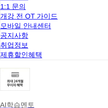
1:1 문의
개강 전 OT 가이드
모바일 안내센터
공지사항
취업정보
제휴할인혜택
AI학습멘토