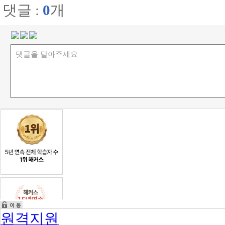
댓글 :
0
개
원격지원