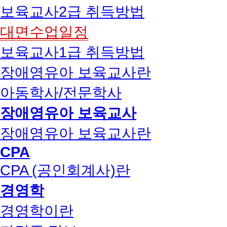
보육교사2급 취득방법
대면수업일정
보육교사1급 취득방법
장애영유아 보육교사란
아동학사/전문학사
장애영유아 보육교사
장애영유아 보육교사란
CPA
CPA (공인회계사)란
경영학
경영학이란