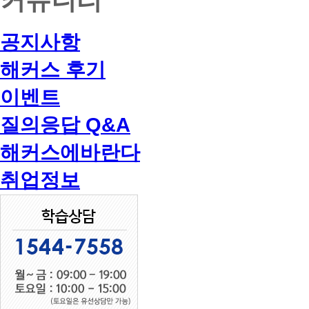
공지사항
해커스 후기
이벤트
질의응답 Q&A
해커스에바란다
취업정보