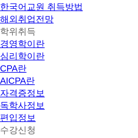
한국어교원 취득방법
해외취업전망
학위취득
경영학이란
심리학이란
CPA란
AICPA란
자격증정보
독학사정보
편입정보
수강신청