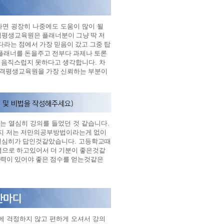
면 굉장히 나중에도 도움이 많이 될
평생교육원은 플래너분이 그냥 딱 저
라는 점에서 가장 믿음이 갔고 그중 탑
플래너를 돈을주고 전부다 과제나 토론
믿음직스럽지 못하다고 생각합니다
.
차
원격평생교육원을 가장 신뢰하는 부분이
 열심히 강의를 들었던 것 같습니다.
인지
저는 저만의공부방법이라는게 없이
열심히가 답인것같았습니다
.
고등학교때
개념으로 하고있어서 더 기분이 좋은것같
노력이 있어야 좋은 점수를 얻는것같은
 걱정하지 않고 편하게 오셔서 강의