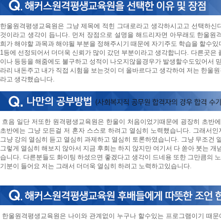
니
다.
한울원격평생교육원은 그냥 제목에 적힌 그대로라고 생각하시고고 선택하신다
것이라고 생각이 듭니다. 먼저 장점으로 설명을 해드리자면
아무래도 한울원격
희가 해야할 과목과 해야될 부분을 정해주시기 때문에 자기주도 학습을 할수있다
1
등에 선정되어서 더더욱 신뢰가 많이 갔던 부분이라고 생각합니다
.
다른곳은 
이나 등등을 해줌에도 불구하고 성적이 나오지않을경우가 발생할수도있어서 
라리 내돈주고 내가 직접 시험을 보는것이 더 올바르다고 생각하여 저는 한울
라고 생각했습니다
.
흐음 일단 저또한 원격평생교육원은 한울이 처음이었기때문에 굉장히 초반에는
초반에는 그냥 모든걸 저 혼자 스스로 하려고 열심히 노력했습니다. 그래서
그냥 강의 열심히 듣고 열심히 과제하고 열심히 토론하였습니다
.
그냥 무조건 
그렇게 열심히 해보지 않아서 지금 후회는 하지 않지만 여기서 다 쏟아 붓는 
습니다
.
다른분들도 화이팅 하셨으면 좋겠다고 생각이 드네용 또한 그만큼의 
기분이 들어요 저는 그래서 더더욱 열심히 하려고 노력하고있습니다.
한울원격평생교육원은 나이와 관계없이 누구나 할수있는 프로그램이기 때문에