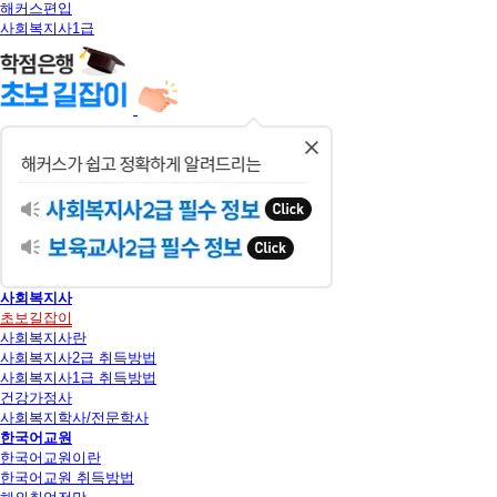
해커스편입
사회복지사1급
닫
기
사회복지사
초보길잡이
사회복지사란
사회복지사2급 취득방법
사회복지사1급 취득방법
건강가정사
사회복지학사/전문학사
한국어교원
한국어교원이란
한국어교원 취득방법