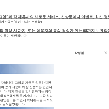
교암”과 각 제휴사의 새로운 서비스, 신상품이나 이벤트, 최신 정
해커스종로/해커스/해커스유학)
 목적 달성 시 까지, 또는 이용자의 동의 철회가 있는 때까지 보유
 이용이 제한됩니다.
작성일
201
 여자입니다. 그리고 가끔은 엉뚱하지만
면이 있기 때문에 하핳 집중하는 편입니
습니다. 제가 한울을 알기전까지는 굉장
 학점은행제를 들어가다보니 그중 원탑
 편입준비를 하면서 학위취득을 목적으
해서 노력할것입니다
.