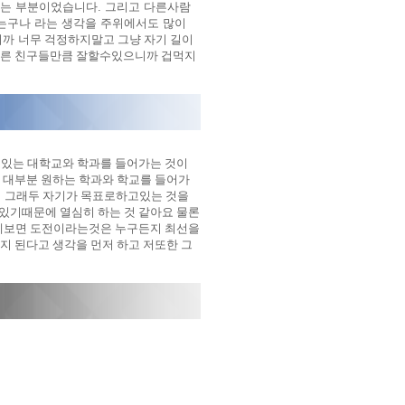
는 부분이었습니다. 그리고 다른사람
는구나 라는 생각을 주위에서도 많이
니까
너무 걱정하지말고 그냥 자기 길이
다른 친구들만큼 잘할수있으니까 겁먹지
고있는 대학교와 학과를 들어가는 것이
 대부분 원하는 학과와 학교를 들어가
,
그래두 자기가 목표로하고있는 것을
있기때문에 열심히 하는 것 같아요 물론
떻게보면 도전이라는것은 누구든지 최선을
지 된다고 생각을 먼저 하고 저또한 그