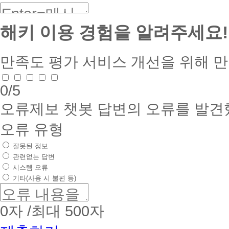
해키 이용 경험을 알려주세요!
만족도 평가
서비스 개선을 위해 
0
/5
오류제보
챗봇 답변의 오류를 발견
오류 유형
잘못된 정보
관련없는 답변
시스템 오류
기타(사용 시 불편 등)
0
자 /최대 500자