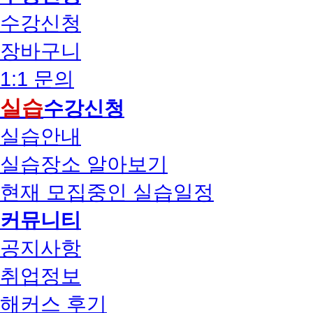
수강신청
장바구니
1:1 문의
실습
수강신청
실습안내
실습장소 알아보기
현재 모집중인 실습일정
커뮤니티
공지사항
취업정보
해커스 후기