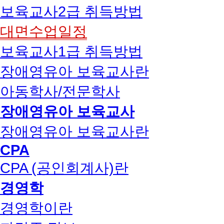
보육교사2급 취득방법
대면수업일정
보육교사1급 취득방법
장애영유아 보육교사란
아동학사/전문학사
장애영유아 보육교사
장애영유아 보육교사란
CPA
CPA (공인회계사)란
경영학
경영학이란