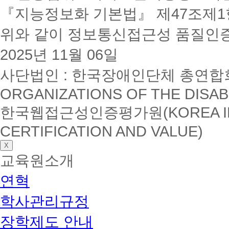
『지능정보화 기본법』 제47조제1항
위와 같이 정보통신접근성 품질인
2025년 11월 06일
사단법인 : 한국장애인단체 총연합회(K
ORGANIZATIONS OF THE DISAB
한국웹접근성인증평가원(KOREA INSTI
CERTIFICATION AND VALUE)
X
교육원소개
연혁
학사관리규정
장학제도 안내