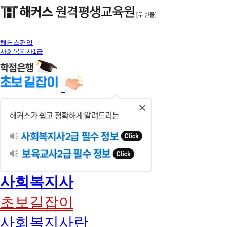
해커스편입
사회복지사1급
닫
기
사회복지사
초보길잡이
사회복지사란