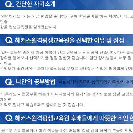
안녕하세요. 저는 지금 편입을 준비하기 위해 학사준비를 하는 학생입니다.
던중
한울 평생교육원을 알게됏습니다.
일단 교육원 중에서 가장 이름이 있고 유명해서 선택하게 됐습니다. 다른 교
강의를 들어보니 선택하기를 정말 잘한것 같습니다. 일단 강사님들이 너무 
리하고
무엇보다 좋았던거는 과제나 출석등을 문자로 보내줘서 수업에 참여할게 있게
아무래도 시험공부를 하는게 아니다보니까 즐기자는 생각으로로 정말 교양프
게되면
기억도 잘나고 학습효과도 좋아지는 것 같습니다.
공무원 준비를하거나 학위 취득을 하든 배움의 길을 선택 하게된 분들이 멋