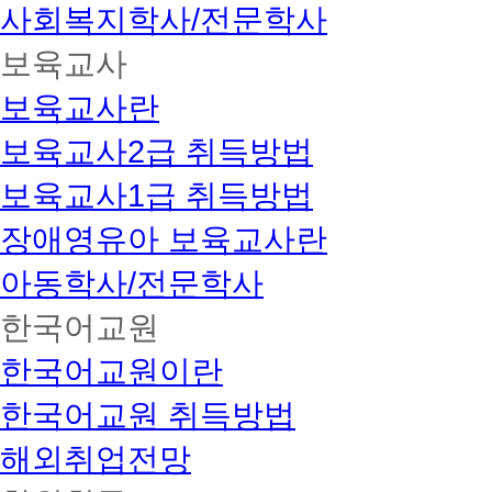
사회복지학사/전문학사
보육교사
보육교사란
보육교사2급 취득방법
보육교사1급 취득방법
장애영유아 보육교사란
아동학사/전문학사
한국어교원
한국어교원이란
한국어교원 취득방법
해외취업전망