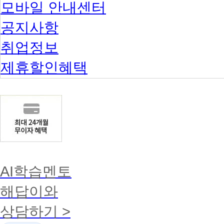
모바일 안내센터
공지사항
취업정보
제휴할인혜택
AI학습멘토
해답이와
상담하기 >