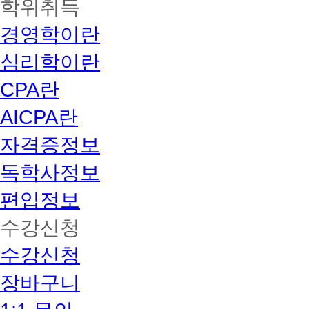
학위취득
경영학이란
심리학이란
CPA란
AICPA란
자격증정보
독학사정보
편입정보
수강신청
수강신청
장바구니