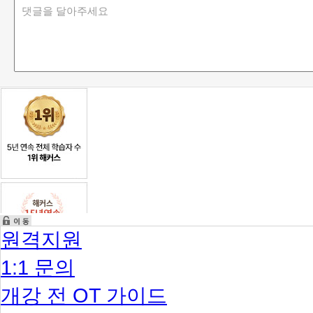
원격지원
1:1 문의
개강 전 OT 가이드