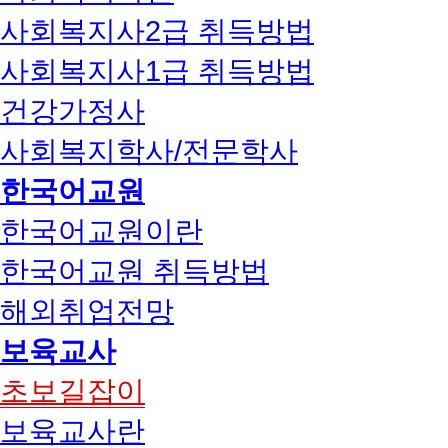
사회복지사2급 취득방법
사회복지사1급 취득방법
건강가정사
사회복지학사/전문학사
한국어교원
한국어교원이란
한국어교원 취득방법
해외취업전망
보육교사
초보길잡이
보육교사란