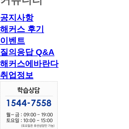
공지사항
해커스 후기
이벤트
질의응답 Q&A
해커스에바란다
취업정보