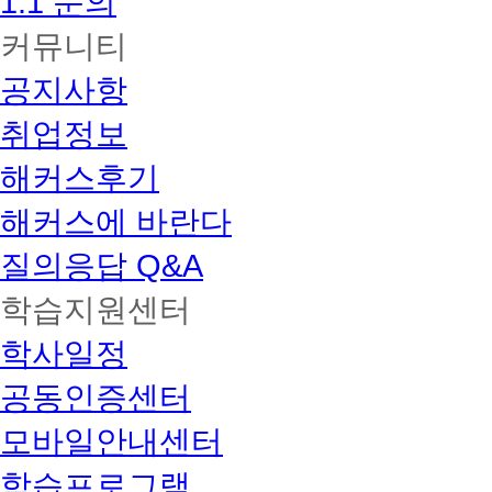
1:1 문의
커뮤니티
공지사항
취업정보
해커스후기
해커스에 바란다
질의응답 Q&A
학습지원센터
학사일정
공동인증센터
모바일안내센터
학습프로그램