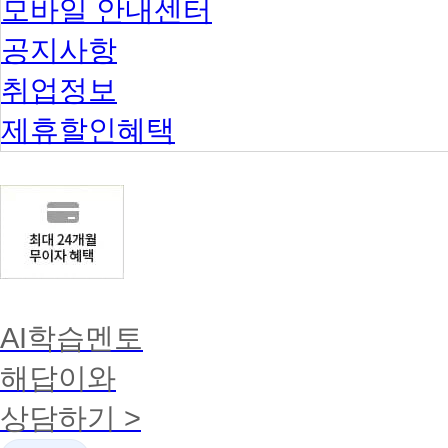
모바일 안내센터
공지사항
취업정보
제휴할인혜택
AI학습멘토
해답이와
상담하기 >