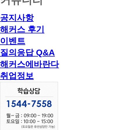
공지사항
해커스 후기
이벤트
질의응답 Q&A
해커스에바란다
취업정보