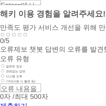
해키 이용 경험을 알려주세요!
만족도 평가
서비스 개선을 위해 
0
/5
오류제보
챗봇 답변의 오류를 발견
오류 유형
잘못된 정보
관련없는 답변
시스템 오류
기타(사용 시 불편 등)
0
자 /최대 500자