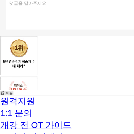
원격지원
1:1 문의
개강 전 OT 가이드