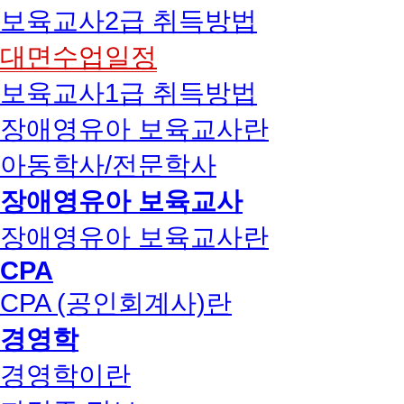
보육교사2급 취득방법
대면수업일정
보육교사1급 취득방법
장애영유아 보육교사란
아동학사/전문학사
장애영유아 보육교사
장애영유아 보육교사란
CPA
CPA (공인회계사)란
경영학
경영학이란