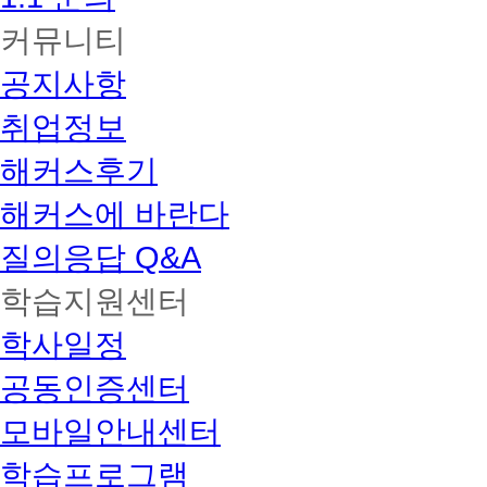
커뮤니티
공지사항
취업정보
해커스후기
해커스에 바란다
질의응답 Q&A
학습지원센터
학사일정
공동인증센터
모바일안내센터
학습프로그램