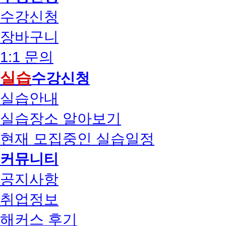
수강신청
장바구니
1:1 문의
실습
수강신청
실습안내
실습장소 알아보기
현재 모집중인 실습일정
커뮤니티
공지사항
취업정보
해커스 후기