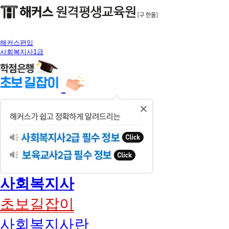
해커스편입
사회복지사1급
닫
기
사회복지사
초보길잡이
사회복지사란