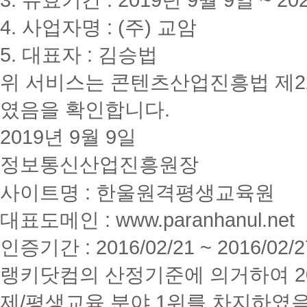
4. 사업자명 : (주) 교암
5. 대표자 : 김승법
위 서비스는 콘텐츠산업진흥법 제2
였음을 확인합니다.
2019년 9월 9일
정보통신산업진흥원장
사이트명 : 한울원격평생교육원
대표도메인 : www.paranhanul.net
인증기간 : 2016/02/21 ~ 2016/02/2
랭키닷컴의 산정기준에 의거하여 20
제/평생교육 분야 1위를 차지하였