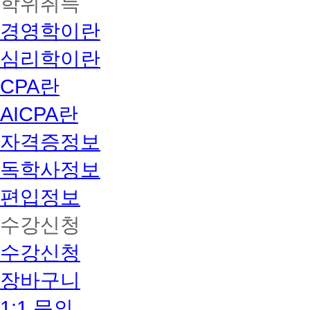
학위취득
경영학이란
심리학이란
CPA란
AICPA란
자격증정보
독학사정보
편입정보
수강신청
수강신청
장바구니
1:1 문의