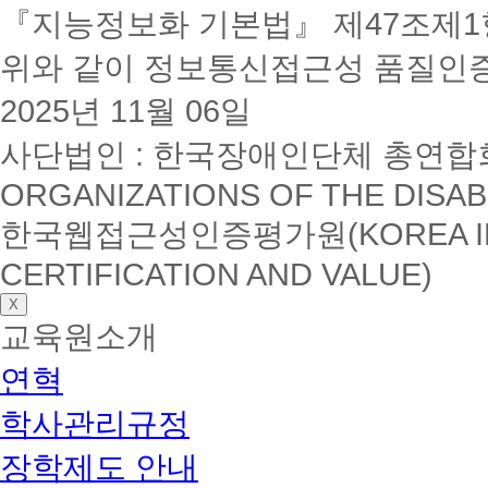
『지능정보화 기본법』 제47조제1항
위와 같이 정보통신접근성 품질인
2025년 11월 06일
사단법인 : 한국장애인단체 총연합회(K
ORGANIZATIONS OF THE DISAB
한국웹접근성인증평가원(KOREA INSTI
CERTIFICATION AND VALUE)
X
교육원소개
연혁
학사관리규정
장학제도 안내