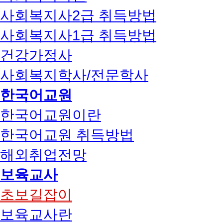
사회복지사2급 취득방법
사회복지사1급 취득방법
건강가정사
사회복지학사/전문학사
한국어교원
한국어교원이란
한국어교원 취득방법
해외취업전망
보육교사
초보길잡이
보육교사란