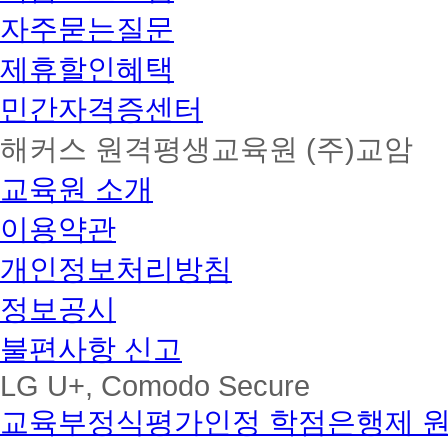
자주묻는질문
제휴할인혜택
민간자격증센터
해커스 원격평생교육원 (주)교암
교육원 소개
이용약관
개인정보처리방침
정보공시
불편사항 신고
LG U+, Comodo Secure
교육부정식평가인정 학점은행제 