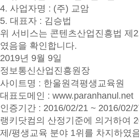
4. 사업자명 : (주) 교암
5. 대표자 : 김승법
위 서비스는 콘텐츠산업진흥법 제2
였음을 확인합니다.
2019년 9월 9일
정보통신산업진흥원장
사이트명 : 한울원격평생교육원
대표도메인 : www.paranhanul.net
인증기간 : 2016/02/21 ~ 2016/02/2
랭키닷컴의 산정기준에 의거하여 20
제/평생교육 분야 1위를 차지하였