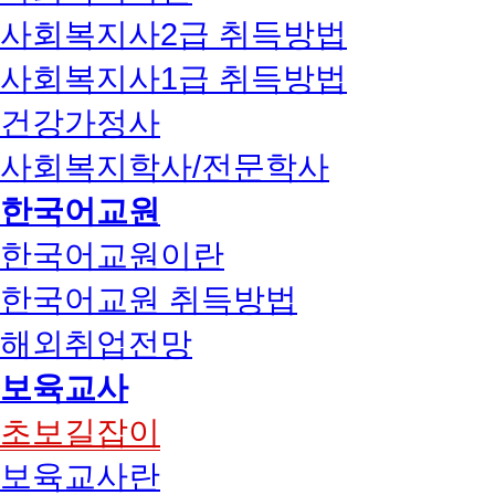
사회복지사2급 취득방법
사회복지사1급 취득방법
건강가정사
사회복지학사/전문학사
한국어교원
한국어교원이란
한국어교원 취득방법
해외취업전망
보육교사
초보길잡이
보육교사란