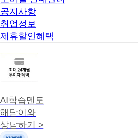
공지사항
취업정보
제휴할인혜택
AI학습멘토
해답이와
상담하기 >