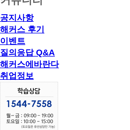
공지사항
해커스 후기
이벤트
질의응답 Q&A
해커스에바란다
취업정보