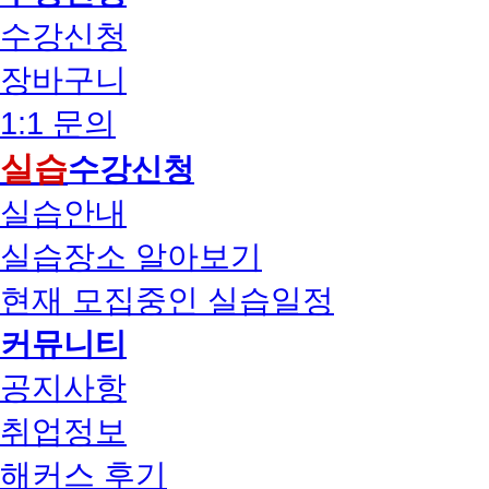
수강신청
장바구니
1:1 문의
실습
수강신청
실습안내
실습장소 알아보기
현재 모집중인 실습일정
커뮤니티
공지사항
취업정보
해커스 후기