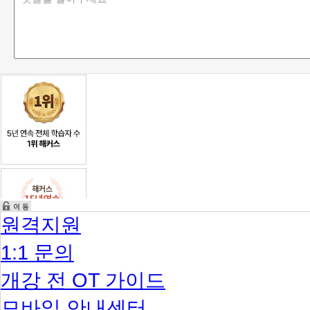
원격지원
1:1 문의
개강 전 OT 가이드
모바일 안내센터