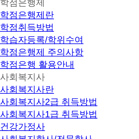
학점은행제
학점은행제란
학점취득방법
학습자등록/학위수여
학점은행제 주의사항
학점은행 활용안내
사회복지사
사회복지사란
사회복지사2급 취득방법
사회복지사1급 취득방법
건강가정사