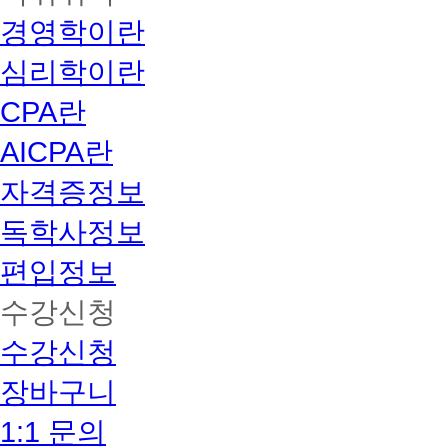
경영학이란
심리학이란
CPA란
AICPA란
자격증정보
독학사정보
편입정보
수강신청
수강신청
장바구니
1:1 문의