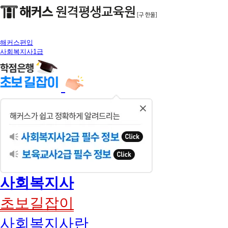
해커스편입
사회복지사1급
닫
기
사회복지사
초보길잡이
사회복지사란