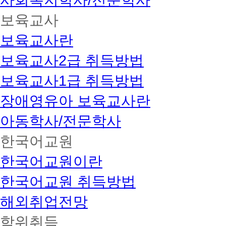
사회복지학사/전문학사
보육교사
보육교사란
보육교사2급 취득방법
보육교사1급 취득방법
장애영유아 보육교사란
아동학사/전문학사
한국어교원
한국어교원이란
한국어교원 취득방법
해외취업전망
학위취득