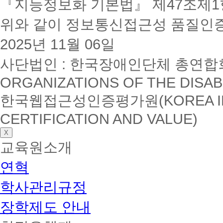
『지능정보화 기본법』 제47조제1항
위와 같이 정보통신접근성 품질인
2025년 11월 06일
사단법인 : 한국장애인단체 총연합회(K
ORGANIZATIONS OF THE DISAB
한국웹접근성인증평가원(KOREA INSTI
CERTIFICATION AND VALUE)
X
교육원소개
연혁
학사관리규정
장학제도 안내