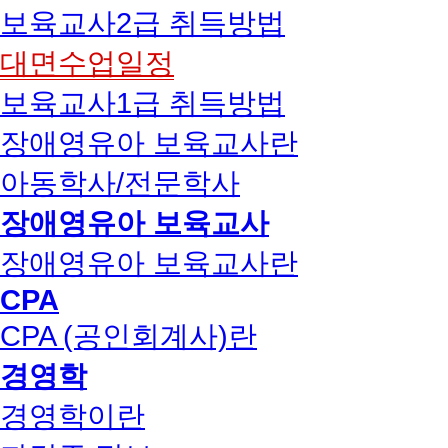
보육교사2급 취득방법
대면수업일정
보육교사1급 취득방법
장애영유아 보육교사란
아동학사/전문학사
장애영유아 보육교사
장애영유아 보육교사란
CPA
CPA (공인회계사)란
경영학
경영학이란