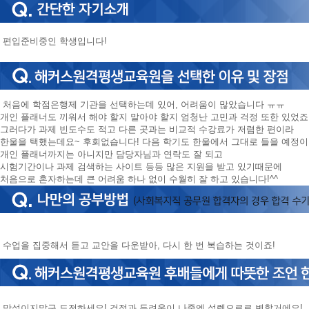
편입준비중인 학생입니다!
처음에 학점은행제 기관을 선택하는데 있어, 어려움이 많았습니다 ㅠㅠ
개인 플래너도 끼워서 해야 할지 말아야 할지 엄청난 고민과 걱정 또한 있었죠
그러다가 과제 빈도수도 적고 다른 곳과는 비교적 수강료가 저렴한 편이라
한울을 택했는데요~ 후회없습니다! 다음 학기도 한울에서 그대로 들을 예정
개인 플래너까지는 아니지만 담당자님과 연락도 잘 되고
시험기간이나 과제 검색하는 사이트 등등 많은 지원을 받고 있기때문에
처음으로 혼자하는데 큰 어려움 하나 없이 수월히 잘 하고 있습니다!^^
수업을 집중해서 듣고 교안을 다운받아, 다시 한 번 복습하는 것이죠!
망설이지말구 도전하세요! 걱정과 두려움이 나중엔 설렘으로로 변할거에요!