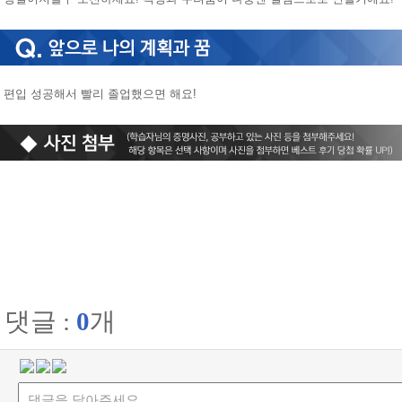
편입 성공해서 빨리 졸업했으면 해요!
댓글 :
0
개