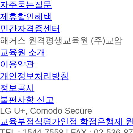
자주묻는질문
제휴할인혜택
민간자격증센터
해커스 원격평생교육원 (주)교암
교육원 소개
이용약관
개인정보처리방침
정보공시
불편사항 신고
LG U+, Comodo Secure
교육부정식평가인정 학점은행제 
TEL : 1544-7558 | FAX : 02-536-8