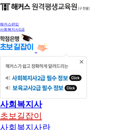
해커스편입
사회복지사1급
닫
기
사회복지사
초보길잡이
사회복지사란