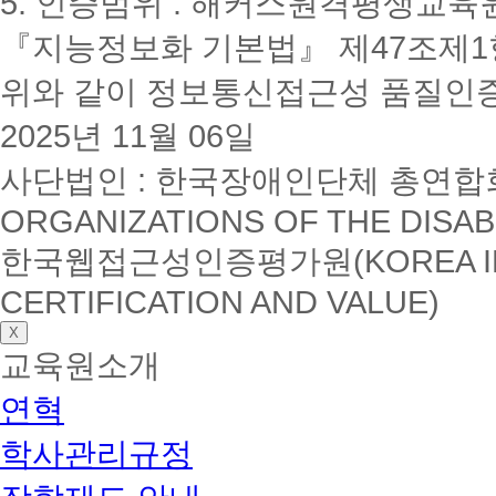
5. 인증범위 : 해커스원격평생교육
『지능정보화 기본법』 제47조제1항
위와 같이 정보통신접근성 품질인
2025년 11월 06일
사단법인 : 한국장애인단체 총연합회(K
ORGANIZATIONS OF THE DISAB
한국웹접근성인증평가원(KOREA INSTI
CERTIFICATION AND VALUE)
X
교육원소개
연혁
학사관리규정