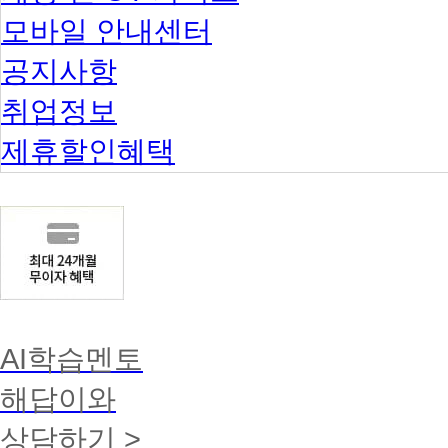
모바일 안내센터
공지사항
취업정보
제휴할인혜택
AI학습멘토
해답이와
상담하기 >