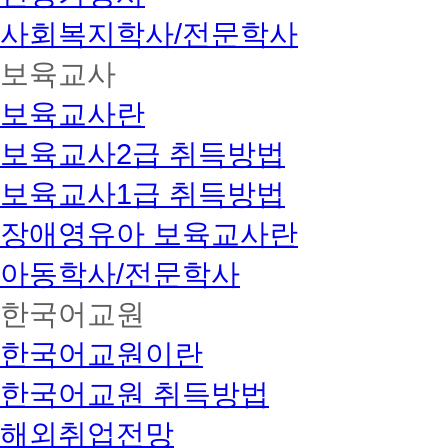
사회복지학사/전문학사
보육교사
보육교사란
보육교사2급 취득방법
보육교사1급 취득방법
장애영유아 보육교사란
아동학사/전문학사
한국어교원
한국어교원이란
한국어교원 취득방법
해외취업전망