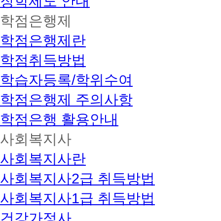
장학제도 안내
학점은행제
학점은행제란
학점취득방법
학습자등록/학위수여
학점은행제 주의사항
학점은행 활용안내
사회복지사
사회복지사란
사회복지사2급 취득방법
사회복지사1급 취득방법
건강가정사