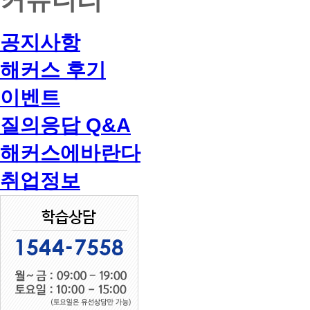
공지사항
해커스 후기
이벤트
질의응답 Q&A
해커스에바란다
취업정보