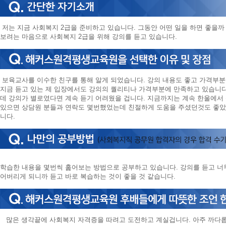
저는 지금 사회복지 2급을 준비하고 있습니다. 그동안 어떤 일을 하면 좋을
보려는 마음으로 사회복지 2급을 위해 강의를 듣고 있습니다.
보육교사를 이수한 친구를 통해 알게 되었습니다. 강의 내용도 좋고 가격부
지금 듣고 있는 제 입장에서도 강의의 퀄리티나 가격부분에 만족하고 있습니다.
데 강의가 별로였다면 계속 듣기 어려웠을 겁니다. 지금까지는 계속 한울에서 
있으면 상담원 분들과 연락도 몇번했었는데 친절하게 도움을 주셨던것도 좋았
니다.
학습한 내용을 몇번씩 훑어보는 방법으로 공부하고 있습니다. 강의를 듣고 너
어버리게 되니까 듣고 바로 복습하는 것이 좋을 것 같습니다.
많은 생각끝에 사회복지 자격증을 따려고 도전하고 계실겁니다. 아주 까다롭