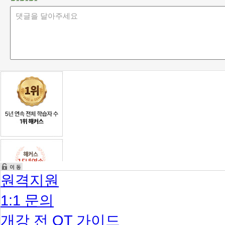
원격지원
1:1 문의
개강 전 OT 가이드