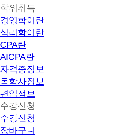
학위취득
경영학이란
심리학이란
CPA란
AICPA란
자격증정보
독학사정보
편입정보
수강신청
수강신청
장바구니