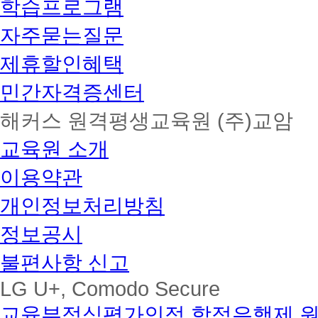
학습프로그램
자주묻는질문
제휴할인혜택
민간자격증센터
해커스 원격평생교육원 (주)교암
교육원 소개
이용약관
개인정보처리방침
정보공시
불편사항 신고
LG U+, Comodo Secure
교육부정식평가인정 학점은행제 