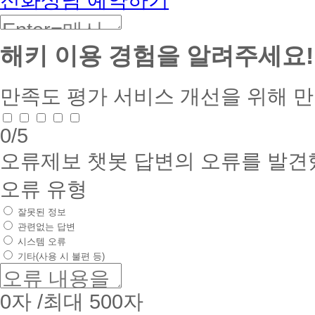
해키 이용 경험을 알려주세요!
만족도 평가
서비스 개선을 위해 
0
/5
오류제보
챗봇 답변의 오류를 발견
오류 유형
잘못된 정보
관련없는 답변
시스템 오류
기타(사용 시 불편 등)
0
자 /최대 500자