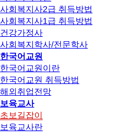
사회복지사2급 취득방법
사회복지사1급 취득방법
건강가정사
사회복지학사/전문학사
한국어교원
한국어교원이란
한국어교원 취득방법
해외취업전망
보육교사
초보길잡이
보육교사란