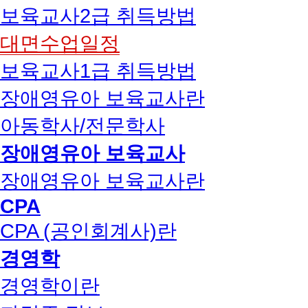
보육교사2급 취득방법
대면수업일정
보육교사1급 취득방법
장애영유아 보육교사란
아동학사/전문학사
장애영유아 보육교사
장애영유아 보육교사란
CPA
CPA (공인회계사)란
경영학
경영학이란