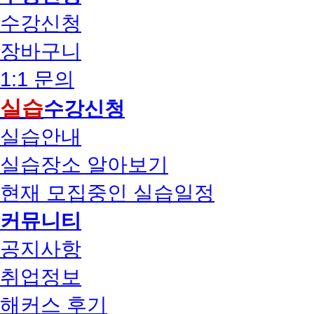
수강신청
장바구니
1:1 문의
실습
수강신청
실습안내
실습장소 알아보기
현재 모집중인 실습일정
커뮤니티
공지사항
취업정보
해커스 후기