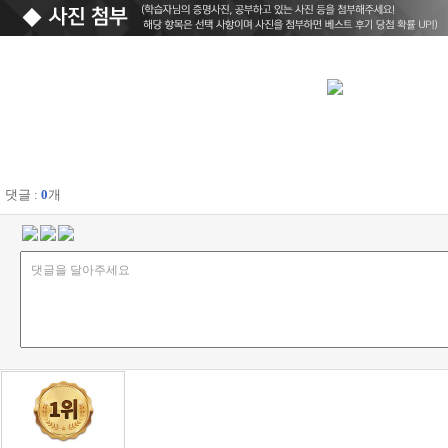
댓글 :
0
개