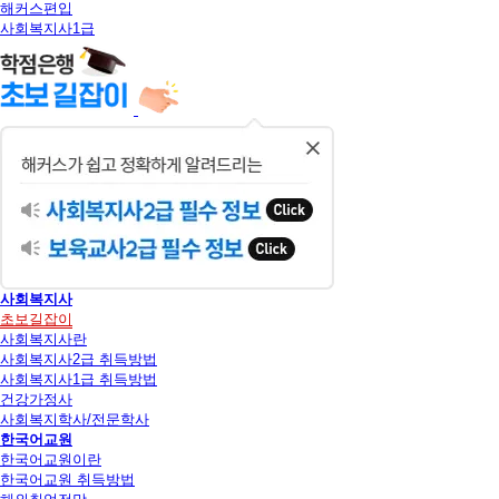
해커스편입
사회복지사1급
닫
기
사회복지사
초보길잡이
사회복지사란
사회복지사2급 취득방법
사회복지사1급 취득방법
건강가정사
사회복지학사/전문학사
한국어교원
한국어교원이란
한국어교원 취득방법