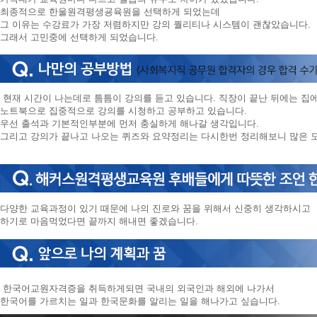
니
최종적으로 한울원격평생굥육원을 선택하게 되었는데
다.
그 이유는 수강료가 가장 저렴하지만 강의 퀄리티나 시스템이 괜찮았습니다.
그래서 고민중에 선택하게 되었습니다.
현재 시간이 나는데로 틈틈이 강의를 듣고 있습니다. 직장이 끝난 뒤에는 
노트북으로 집중적으로 강의를 시청하고 공부하고 있습니다.
우선 출석과 기본적인부분에 먼저 충실하게 해나갈 생각입니다.
그리고 강의가 끝나고 나오는 퀴즈와 요약정리는 다시한번 정리해보니 많은 
다양한 교육과정이 있기 때문에 나의 진로와 꿈을 위해서 신중히 생각하시고
하기로 마음먹었다면 끝까지 해내면 좋겠습니다.
한국어교원자격증을 취득하게되면 국내의 외국인과 해외에 나가서
한국어를 가르치는 일과 한국문화를 알리는 일을 해나가고 싶습니다.