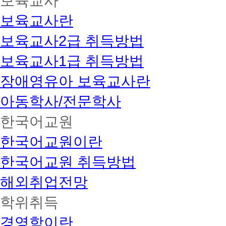
보육교사
보육교사란
보육교사2급 취득방법
보육교사1급 취득방법
장애영유아 보육교사란
아동학사/전문학사
한국어교원
한국어교원이란
한국어교원 취득방법
해외취업전망
학위취득
경영학이란