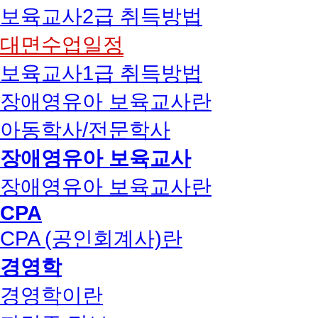
보육교사2급 취득방법
대면수업일정
보육교사1급 취득방법
장애영유아 보육교사란
아동학사/전문학사
장애영유아 보육교사
장애영유아 보육교사란
CPA
CPA (공인회계사)란
경영학
경영학이란