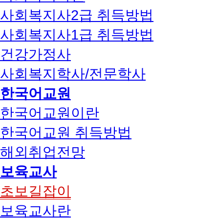
사회복지사2급 취득방법
사회복지사1급 취득방법
건강가정사
사회복지학사/전문학사
한국어교원
한국어교원이란
한국어교원 취득방법
해외취업전망
보육교사
초보길잡이
보육교사란