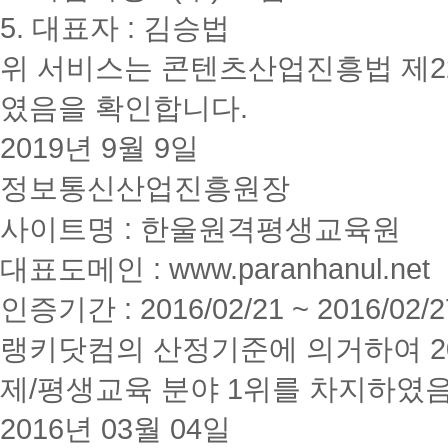
5. 대표자 : 김승법
위 서비스는 콘텐츠산업진흥법 제2
였음을 확인합니다.
2019년 9월 9일
정보통신산업진흥원장
사이트명 : 한울원격평생교육원
대표도메인 : www.paranhanul.net
인증기간 : 2016/02/21 ~ 2016/02/2
랭키닷컴의 산정기준에 의거하여 20
제/평생교육 분야 1위를 차지하였
2016년 03월 04일