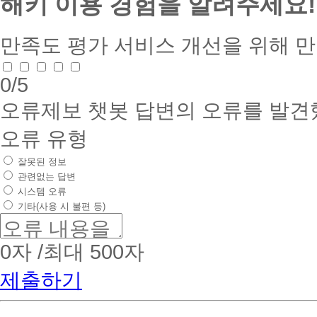
해키 이용 경험을 알려주세요!
만족도 평가
서비스 개선을 위해 
0
/5
오류제보
챗봇 답변의 오류를 발견
오류 유형
잘못된 정보
관련없는 답변
시스템 오류
기타(사용 시 불편 등)
0
자 /최대 500자
제출하기