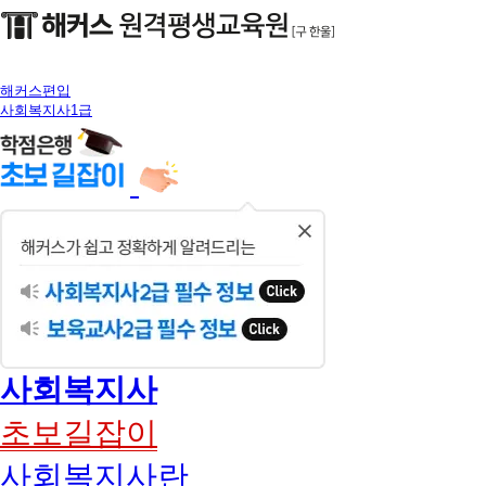
해커스편입
사회복지사1급
닫
기
사회복지사
초보길잡이
사회복지사란