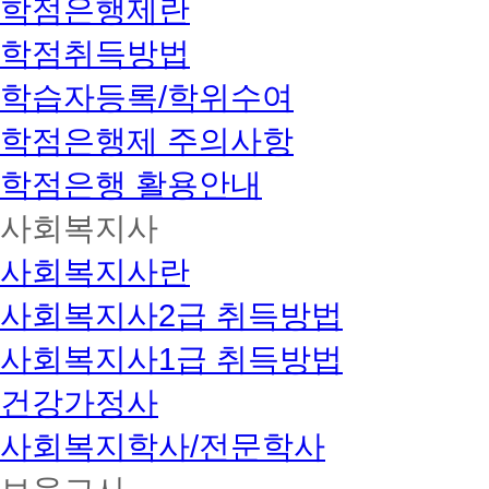
학점은행제란
학점취득방법
학습자등록/학위수여
학점은행제 주의사항
학점은행 활용안내
사회복지사
사회복지사란
사회복지사2급 취득방법
사회복지사1급 취득방법
건강가정사
사회복지학사/전문학사