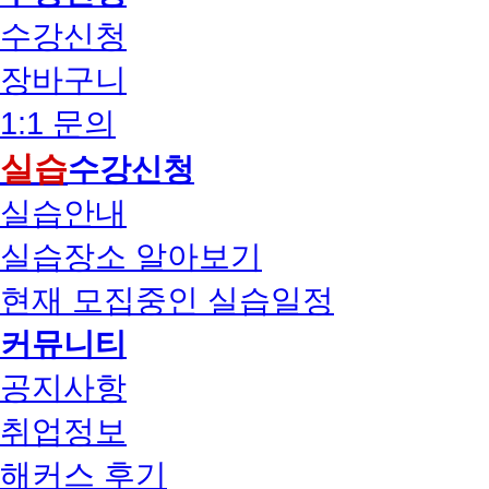
수강신청
장바구니
1:1 문의
실습
수강신청
실습안내
실습장소 알아보기
현재 모집중인 실습일정
커뮤니티
공지사항
취업정보
해커스 후기