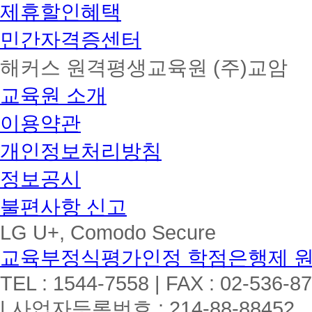
제휴할인혜택
민간자격증센터
해커스 원격평생교육원 (주)교암
교육원 소개
이용약관
개인정보처리방침
정보공시
불편사항 신고
LG U+, Comodo Secure
교육부정식평가인정 학점은행제 
TEL : 1544-7558 | FAX : 02-536-8
| 사업자등록번호 : 214-88-88452