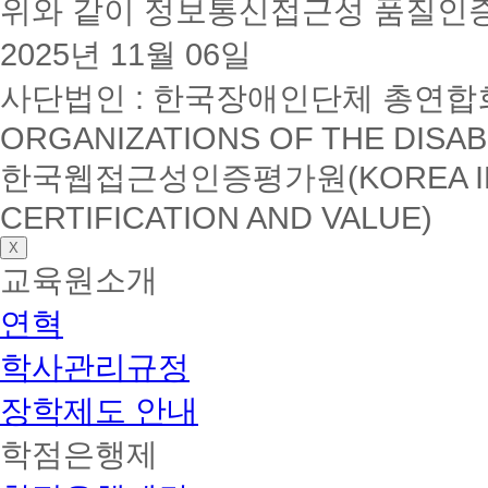
위와 같이 정보통신접근성 품질인
2025년 11월 06일
사단법인 : 한국장애인단체 총연합회(K
ORGANIZATIONS OF THE DISAB
한국웹접근성인증평가원(KOREA INSTI
CERTIFICATION AND VALUE)
X
교육원소개
연혁
학사관리규정
장학제도 안내
학점은행제