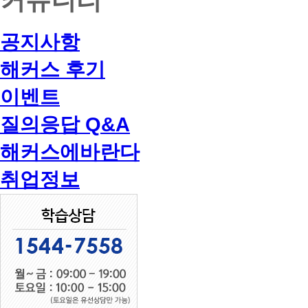
공지사항
해커스 후기
이벤트
질의응답 Q&A
해커스에바란다
취업정보