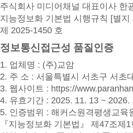
주식회사 미디어채널 대표이사 한
지능정보화 기본법 시행규칙 [별지 
제 2025-1450 호
정보통신접근성 품질인증
1. 업체명 : (주)교암
2. 주 소 : 서울특별시 서초구 서초대
3. 웹사이트 : https://www.paranhanu
4. 유효기간 : 2025. 11. 13 ~ 2026. 
5. 인증범위 : 해커스원격평생교육
『지능정보화 기본법』 제47조제1항