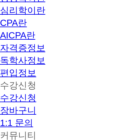
심리학이란
CPA란
AICPA란
자격증정보
독학사정보
편입정보
수강신청
수강신청
장바구니
1:1 문의
커뮤니티