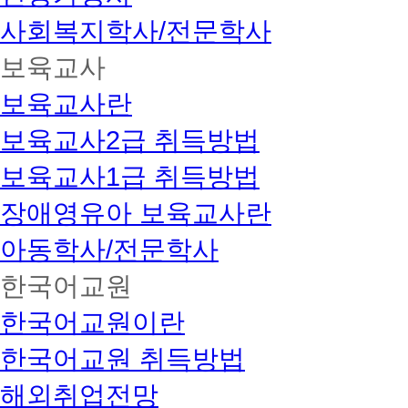
사회복지학사/전문학사
보육교사
보육교사란
보육교사2급 취득방법
보육교사1급 취득방법
장애영유아 보육교사란
아동학사/전문학사
한국어교원
한국어교원이란
한국어교원 취득방법
해외취업전망