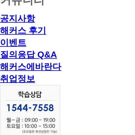
공지사항
해커스 후기
이벤트
질의응답 Q&A
해커스에바란다
취업정보