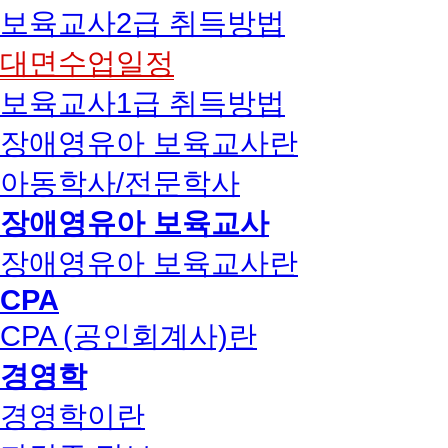
보육교사2급 취득방법
대면수업일정
보육교사1급 취득방법
장애영유아 보육교사란
아동학사/전문학사
장애영유아 보육교사
장애영유아 보육교사란
CPA
CPA (공인회계사)란
경영학
경영학이란