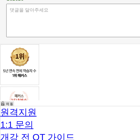
원격지원
1:1 문의
개강 전 OT 가이드