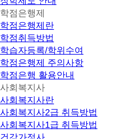
장학제도 안내
학점은행제
학점은행제란
학점취득방법
학습자등록/학위수여
학점은행제 주의사항
학점은행 활용안내
사회복지사
사회복지사란
사회복지사2급 취득방법
사회복지사1급 취득방법
건강가정사