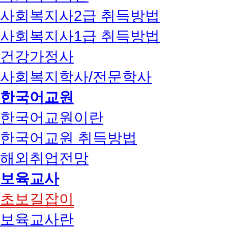
사회복지사2급 취득방법
사회복지사1급 취득방법
건강가정사
사회복지학사/전문학사
한국어교원
한국어교원이란
한국어교원 취득방법
해외취업전망
보육교사
초보길잡이
보육교사란