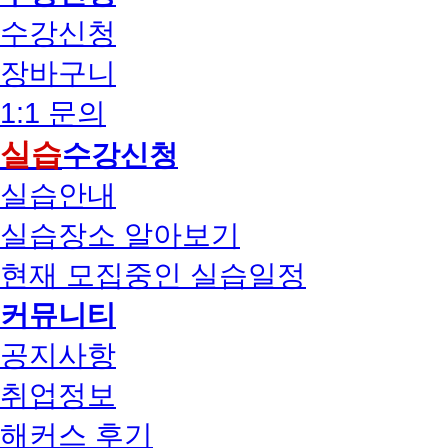
수강신청
장바구니
1:1 문의
실습
수강신청
실습안내
실습장소 알아보기
현재 모집중인 실습일정
커뮤니티
공지사항
취업정보
해커스 후기