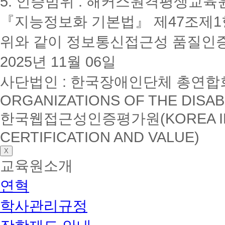
5. 인증범위 : 해커스원격평생교육
『지능정보화 기본법』 제47조제1항
위와 같이 정보통신접근성 품질인
2025년 11월 06일
사단법인 : 한국장애인단체 총연합회(K
ORGANIZATIONS OF THE DISAB
한국웹접근성인증평가원(KOREA INSTI
CERTIFICATION AND VALUE)
X
교육원소개
연혁
학사관리규정