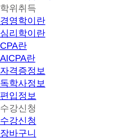
학위취득
경영학이란
심리학이란
CPA란
AICPA란
자격증정보
독학사정보
편입정보
수강신청
수강신청
장바구니