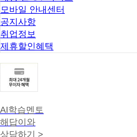
모바일 안내센터
공지사항
취업정보
제휴할인혜택
AI학습멘토
해답이와
상담하기 >