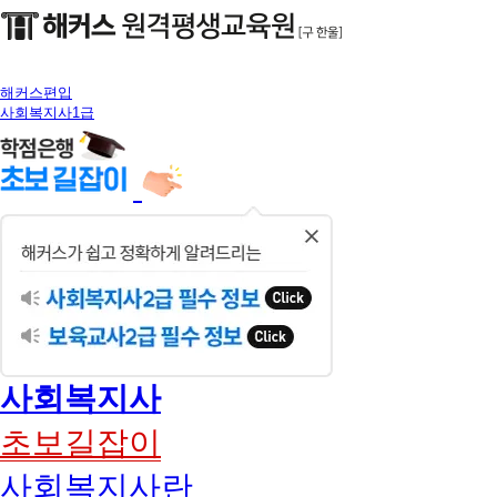
해커스편입
사회복지사1급
닫
기
사회복지사
초보길잡이
사회복지사란