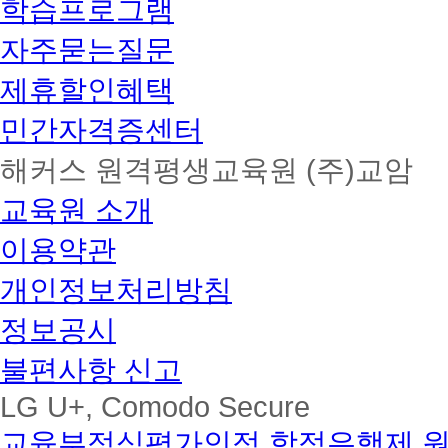
학습프로그램
자주묻는질문
제휴할인혜택
민간자격증센터
해커스 원격평생교육원 (주)교암
교육원 소개
이용약관
개인정보처리방침
정보공시
불편사항 신고
LG U+, Comodo Secure
교육부정식평가인정 학점은행제 