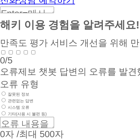
해키 이용 경험을 알려주세요!
만족도 평가
서비스 개선을 위해 
0
/5
오류제보
챗봇 답변의 오류를 발견
오류 유형
잘못된 정보
관련없는 답변
시스템 오류
기타(사용 시 불편 등)
0
자 /최대 500자