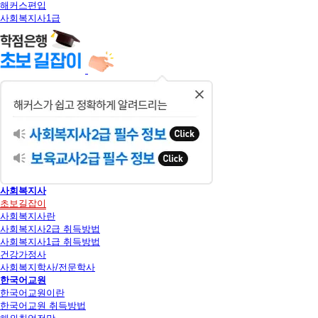
해커스편입
사회복지사1급
닫
기
사회복지사
초보길잡이
사회복지사란
사회복지사2급 취득방법
사회복지사1급 취득방법
건강가정사
사회복지학사/전문학사
한국어교원
한국어교원이란
한국어교원 취득방법