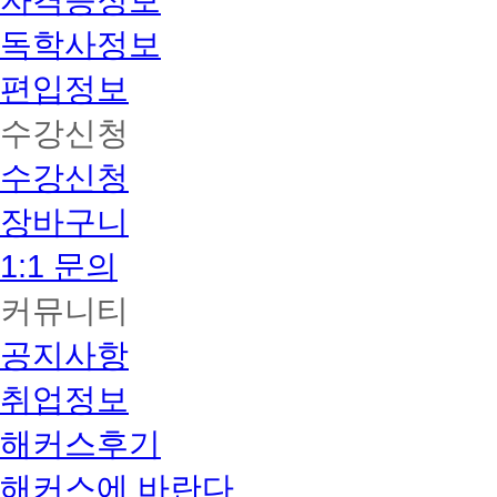
자격증정보
독학사정보
편입정보
수강신청
수강신청
장바구니
1:1 문의
커뮤니티
공지사항
취업정보
해커스후기
해커스에 바란다