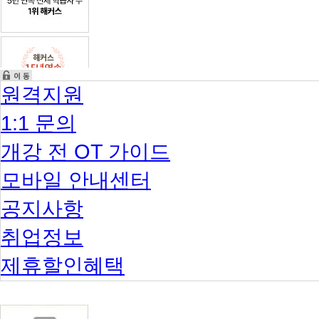
원격지원
1:1 문의
개강 전 OT 가이드
모바일 안내센터
공지사항
취업정보
제휴할인혜택