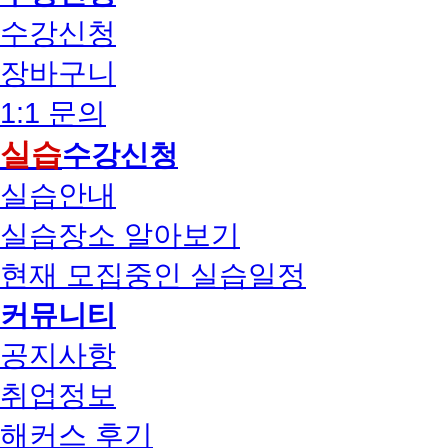
수강신청
장바구니
1:1 문의
실습
수강신청
실습안내
실습장소 알아보기
현재 모집중인 실습일정
커뮤니티
공지사항
취업정보
해커스 후기