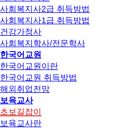
사회복지사2급 취득방법
사회복지사1급 취득방법
건강가정사
사회복지학사/전문학사
한국어교원
한국어교원이란
한국어교원 취득방법
해외취업전망
보육교사
초보길잡이
보육교사란