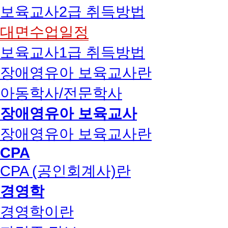
보육교사2급 취득방법
대면수업일정
보육교사1급 취득방법
장애영유아 보육교사란
아동학사/전문학사
장애영유아 보육교사
장애영유아 보육교사란
CPA
CPA (공인회계사)란
경영학
경영학이란