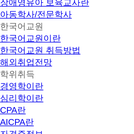
장애영유아 보육교사란
아동학사/전문학사
한국어교원
한국어교원이란
한국어교원 취득방법
해외취업전망
학위취득
경영학이란
심리학이란
CPA란
AICPA란