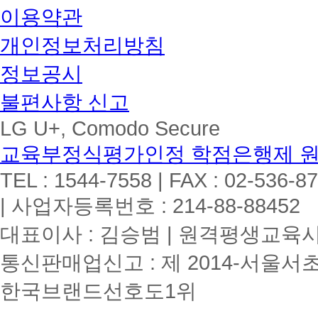
이용약관
개인정보처리방침
정보공시
불편사항 신고
LG U+, Comodo Secure
교육부정식평가인정 학점은행제 
TEL : 1544-7558 | FAX : 02-536-8
| 사업자등록번호 : 214-88-88452
대표이사 : 김승범 | 원격평생교육시설
통신판매업신고 : 제 2014-서울서초
한국브랜드선호도1위