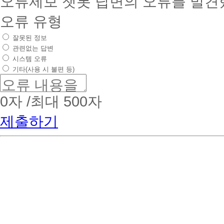
오류제보
챗봇 답변의 오류를 발견
오류 유형
잘못된 정보
관련없는 답변
시스템 오류
기타(사용 시 불편 등)
0
자 /최대 500자
제출하기