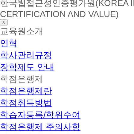
한국웹접근성인증평가원(KOREA INSTI
CERTIFICATION AND VALUE)
X
교육원소개
연혁
학사관리규정
장학제도 안내
학점은행제
학점은행제란
학점취득방법
학습자등록/학위수여
학점은행제 주의사항