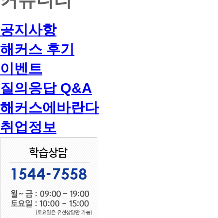
공지사항
해커스 후기
이벤트
질의응답 Q&A
해커스에바란다
취업정보