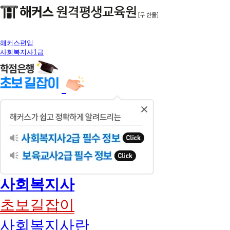
해커스편입
사회복지사1급
닫
기
사회복지사
초보길잡이
사회복지사란