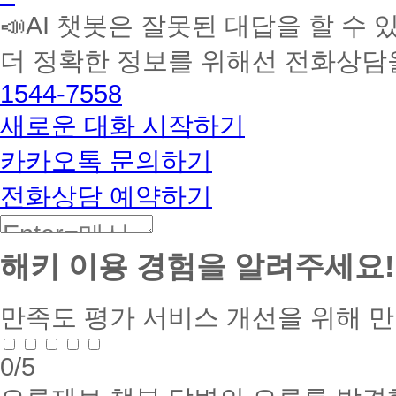
학
📣AI 챗봇은 잘못된 대답을 할 수 
습
멘
더 정확한 정보를 위해선 전화상담
토
해
1544-7558
커
BETA
새로운 대화 시작하기
카카오톡 문의하기
전화상담 예약하기
해키 이용 경험을 알려주세요!
만족도 평가
서비스 개선을 위해 
0
/5