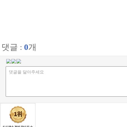
댓글 :
0
개