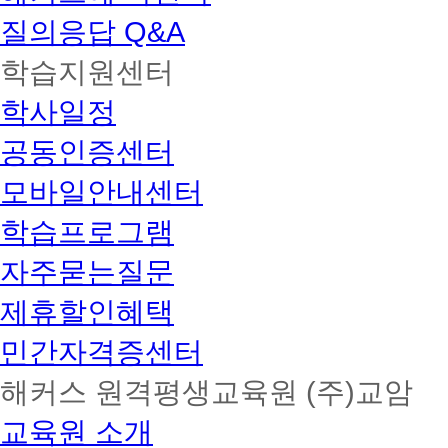
질의응답 Q&A
학습지원센터
학사일정
공동인증센터
모바일안내센터
학습프로그램
자주묻는질문
제휴할인혜택
민간자격증센터
해커스 원격평생교육원 (주)교암
교육원 소개