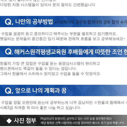
니
다양한 지원 시스템들이 있어서 문의 절차도 간편했습니다
다.
수업을 꼼꼼히 듣고 중요하다고 해주시는 부분을 별표하고 암기했어요.
헷갈리는 문제들이 중간중간 있기 때문에 전체적 흐름을 보고 공부해보세요~
한울의 가장 큰 장점은 수업을 듣는 동영상시스템이 편리하고
핸드폰에서도 똑같이 들을 수 있다는 점입니다.
그래서 한울에서 스트레스 받지않고 수업을 들을 수 잇었어요.
수업을 정말 오랜만에 듣는데 공부하는게 너무 겁났지만 ㅎ한울과 함께해서 
사회2급 자격증 꼭 따서 좋은 나눔 하고 싶습니다.