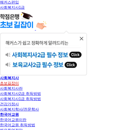
해커스편입
사회복지사1급
닫
기
사회복지사
초보길잡이
사회복지사란
사회복지사2급 취득방법
사회복지사1급 취득방법
건강가정사
사회복지학사/전문학사
한국어교원
한국어교원이란
한국어교원 취득방법