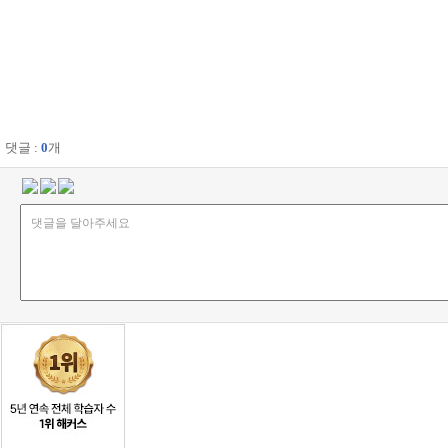
댓글 :
0
개