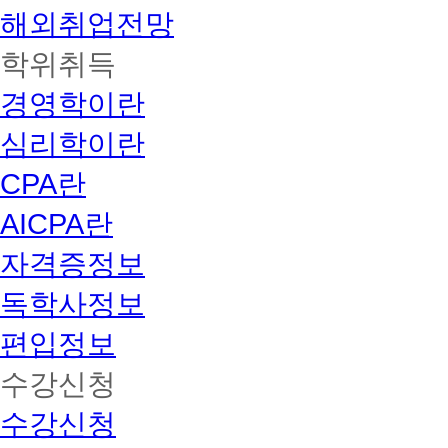
해외취업전망
학위취득
경영학이란
심리학이란
CPA란
AICPA란
자격증정보
독학사정보
편입정보
수강신청
수강신청