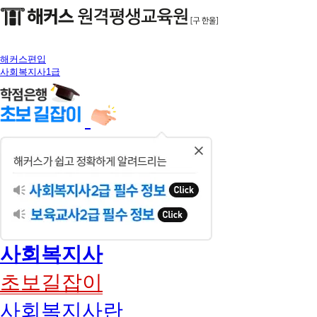
해커스편입
사회복지사1급
닫
기
사회복지사
초보길잡이
사회복지사란