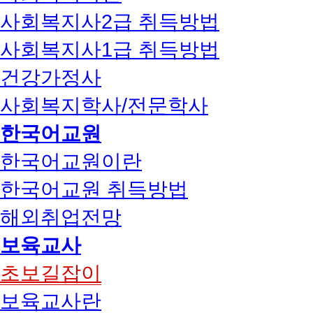
사회복지사2급 취득방법
사회복지사1급 취득방법
건강가정사
사회복지학사/전문학사
한국어교원
한국어교원이란
한국어교원 취득방법
해외취업전망
보육교사
초보길잡이
보육교사란