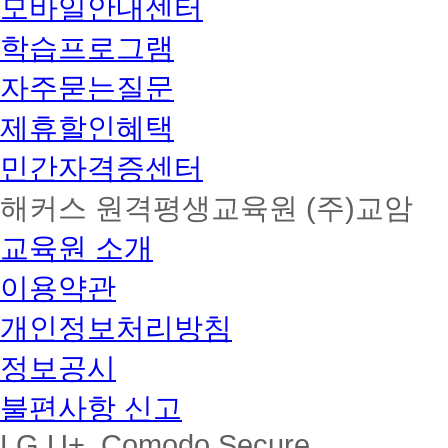
모바일안내센터
학습프로그램
자주묻는질문
제휴할인혜택
민간자격증센터
해커스 원격평생교육원 (주)교암
교육원 소개
이용약관
개인정보처리방침
정보공시
불편사항 신고
LG U+, Comodo Secure