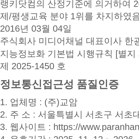
랭키닷컴의 산정기준에 의거하여 20
제/평생교육 분야 1위를 차지하였
2016년 03월 04일
주식회사 미디어채널 대표이사 한
지능정보화 기본법 시행규칙 [별지 
제 2025-1450 호
정보통신접근성 품질인증
1. 업체명 : (주)교암
2. 주 소 : 서울특별시 서초구 서초대
3. 웹사이트 : https://www.paranhanu