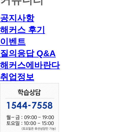
공지사항
해커스 후기
이벤트
질의응답 Q&A
해커스에바란다
취업정보