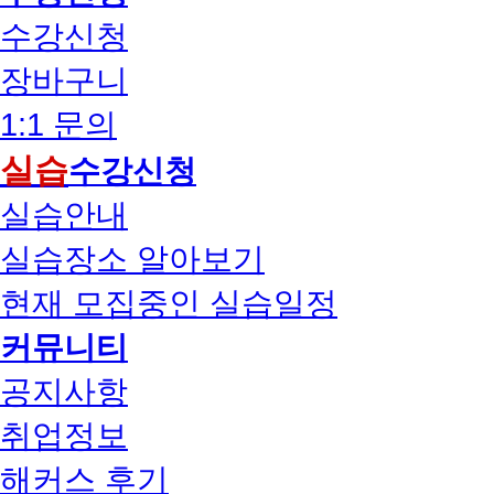
수강신청
장바구니
1:1 문의
실습
수강신청
실습안내
실습장소 알아보기
현재 모집중인 실습일정
커뮤니티
공지사항
취업정보
해커스 후기