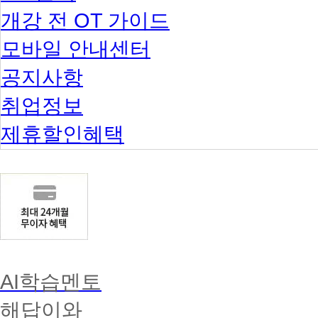
개강 전 OT 가이드
모바일 안내센터
공지사항
취업정보
제휴할인혜택
AI학습멘토
해답이와