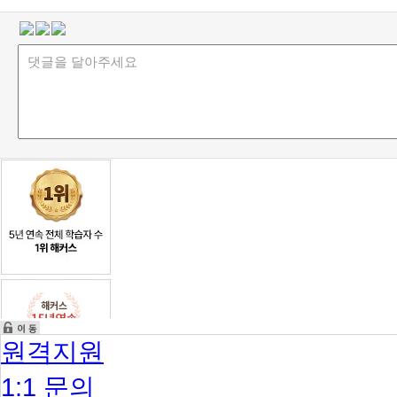
원격지원
1:1 문의