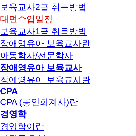
보육교사2급 취득방법
대면수업일정
보육교사1급 취득방법
장애영유아 보육교사란
아동학사/전문학사
장애영유아 보육교사
장애영유아 보육교사란
CPA
CPA (공인회계사)란
경영학
경영학이란