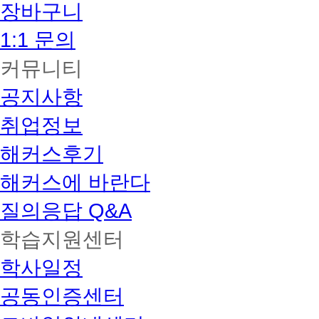
장바구니
1:1 문의
커뮤니티
공지사항
취업정보
해커스후기
해커스에 바란다
질의응답 Q&A
학습지원센터
학사일정
공동인증센터