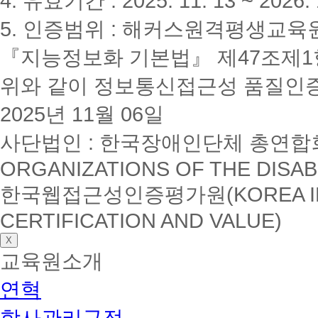
4. 유효기간 : 2025. 11. 13 ~ 2026. 
5. 인증범위 : 해커스원격평생교육
『지능정보화 기본법』 제47조제1항
위와 같이 정보통신접근성 품질인
2025년 11월 06일
사단법인 : 한국장애인단체 총연합회(K
ORGANIZATIONS OF THE DISAB
한국웹접근성인증평가원(KOREA INSTI
CERTIFICATION AND VALUE)
X
교육원소개
연혁