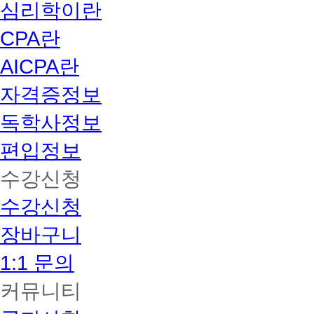
심리학이란
CPA란
AICPA란
자격증정보
독학사정보
편입정보
수강신청
수강신청
장바구니
1:1 문의
커뮤니티