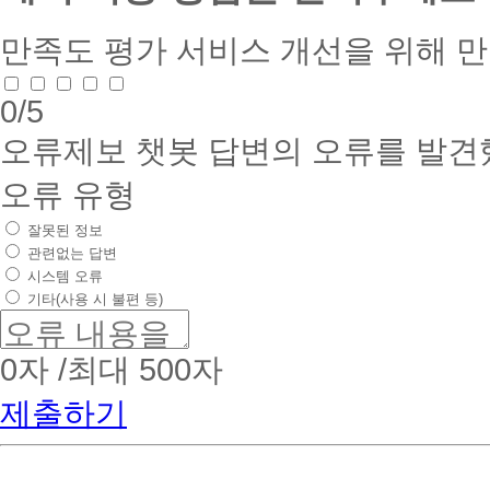
만족도 평가
서비스 개선을 위해 
0
/5
오류제보
챗봇 답변의 오류를 발견
오류 유형
잘못된 정보
관련없는 답변
시스템 오류
기타(사용 시 불편 등)
0
자 /최대 500자
제출하기