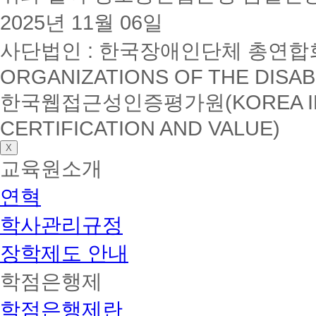
2025년 11월 06일
사단법인 : 한국장애인단체 총연합회(K
ORGANIZATIONS OF THE DISAB
한국웹접근성인증평가원(KOREA INSTI
CERTIFICATION AND VALUE)
X
교육원소개
연혁
학사관리규정
장학제도 안내
학점은행제
학점은행제란