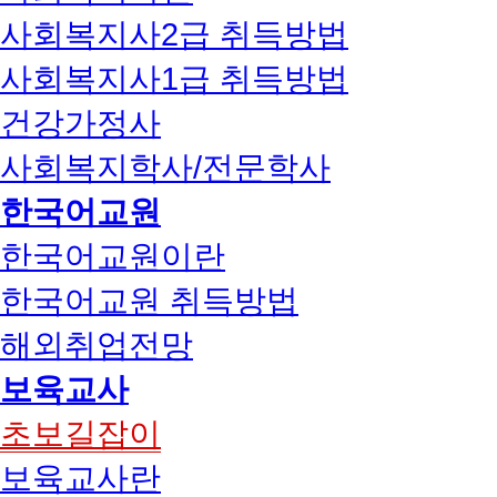
사회복지사2급 취득방법
사회복지사1급 취득방법
건강가정사
사회복지학사/전문학사
한국어교원
한국어교원이란
한국어교원 취득방법
해외취업전망
보육교사
초보길잡이
보육교사란