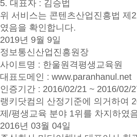
5. 대표자 : 김승법
위 서비스는 콘텐츠산업진흥법 제2
였음을 확인합니다.
2019년 9월 9일
정보통신산업진흥원장
사이트명 : 한울원격평생교육원
대표도메인 : www.paranhanul.net
인증기간 : 2016/02/21 ~ 2016/02/2
랭키닷컴의 산정기준에 의거하여 20
제/평생교육 분야 1위를 차지하였
2016년 03월 04일