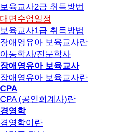
보육교사2급 취득방법
대면수업일정
보육교사1급 취득방법
장애영유아 보육교사란
아동학사/전문학사
장애영유아 보육교사
장애영유아 보육교사란
CPA
CPA (공인회계사)란
경영학
경영학이란