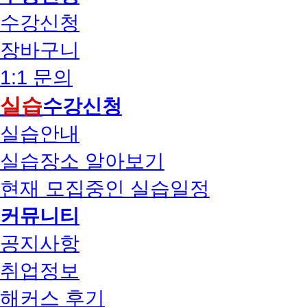
수강신청
장바구니
1:1 문의
실습
수강신청
실습안내
실습장소 알아보기
현재 모집중인 실습일정
커뮤니티
공지사항
취업정보
해커스 후기