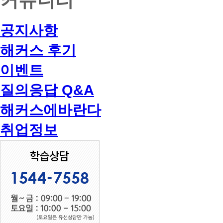
공지사항
해커스 후기
이벤트
질의응답 Q&A
해커스에바란다
취업정보