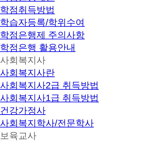
학점취득방법
학습자등록/학위수여
학점은행제 주의사항
학점은행 활용안내
사회복지사
사회복지사란
사회복지사2급 취득방법
사회복지사1급 취득방법
건강가정사
사회복지학사/전문학사
보육교사