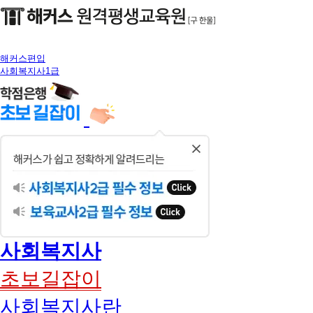
해커스편입
사회복지사1급
닫
기
사회복지사
초보길잡이
사회복지사란