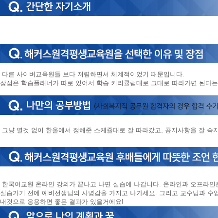
다른 사이버교육원들 보다 저렴하면서 체계적이었기 때문입니다.
장점은 학습플래너가 따로 있어서 학습 커리큘럼대로 그대로 따라가면 된다는
그냥 별것 없이 한울에서 정해준 스케쥴대로 잘 따라갔고, 공지사항을 잘 숙
한국어교원 온라인 강의가 끝나고 나면 실습에 나갑니다. 온라인과 오프라인
실습가기 전에 예비선생님의 사명감을 가지고 나가세요. 그리고 교수님과 수
내것으로 응용하면 좋은 결과가 있을거에요!