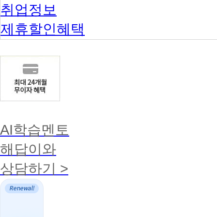
취업정보
제휴할인혜택
AI학습멘토
해답이와
상담하기 >