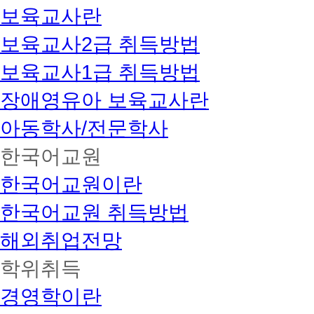
보육교사란
보육교사2급 취득방법
보육교사1급 취득방법
장애영유아 보육교사란
아동학사/전문학사
한국어교원
한국어교원이란
한국어교원 취득방법
해외취업전망
학위취득
경영학이란