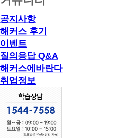
공지사항
해커스 후기
이벤트
질의응답 Q&A
해커스에바란다
취업정보