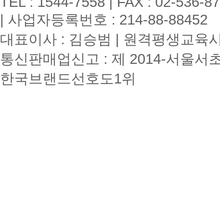
TEL : 1544-7558 | FAX : 02-536-8
| 사업자등록번호 : 214-88-88452
대표이사 : 김승범 | 원격평생교육시설
통신판매업신고 : 제 2014-서울서초
한국브랜드선호도1위