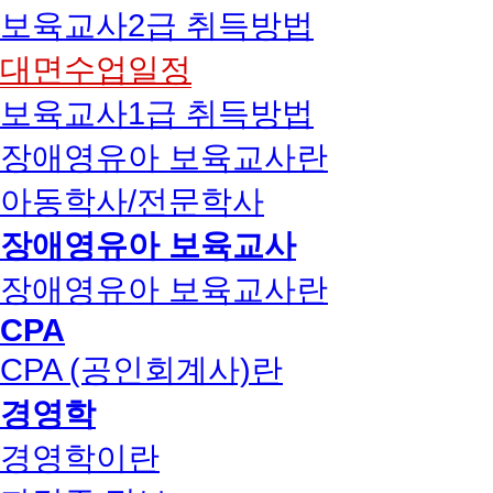
보육교사2급 취득방법
대면수업일정
보육교사1급 취득방법
장애영유아 보육교사란
아동학사/전문학사
장애영유아 보육교사
장애영유아 보육교사란
CPA
CPA (공인회계사)란
경영학
경영학이란