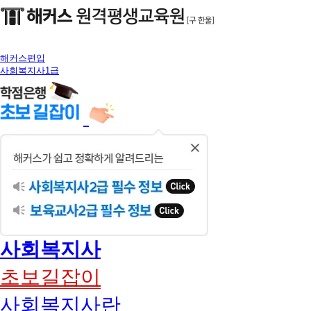
해커스편입
사회복지사1급
닫
기
사회복지사
초보길잡이
사회복지사란