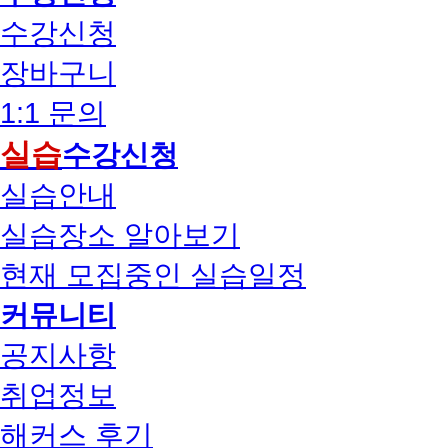
수강신청
장바구니
1:1 문의
실습
수강신청
실습안내
실습장소 알아보기
현재 모집중인 실습일정
커뮤니티
공지사항
취업정보
해커스 후기