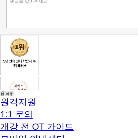
원격지원
1:1 문의
개강 전 OT 가이드