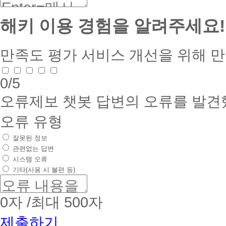
해키 이용 경험을 알려주세요!
만족도 평가
서비스 개선을 위해 
0
/5
오류제보
챗봇 답변의 오류를 발견
오류 유형
잘못된 정보
관련없는 답변
시스템 오류
기타(사용 시 불편 등)
0
자 /최대 500자
제출하기