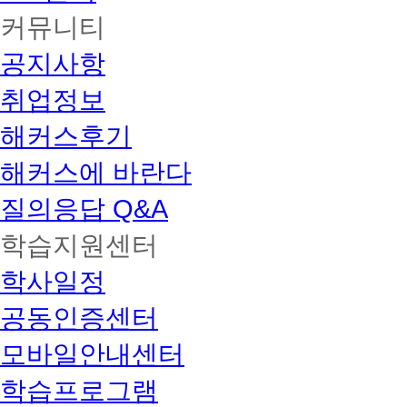
커뮤니티
공지사항
취업정보
해커스후기
해커스에 바란다
질의응답 Q&A
학습지원센터
학사일정
공동인증센터
모바일안내센터
학습프로그램