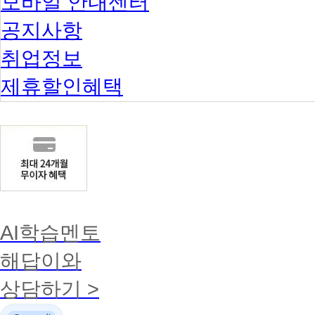
모바일 안내센터
공지사항
취업정보
제휴할인혜택
AI학습멘토
해답이와
상담하기 >