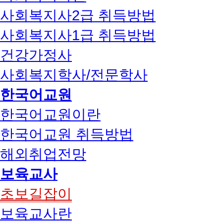
사회복지사2급 취득방법
사회복지사1급 취득방법
건강가정사
사회복지학사/전문학사
한국어교원
한국어교원이란
한국어교원 취득방법
해외취업전망
보육교사
초보길잡이
보육교사란