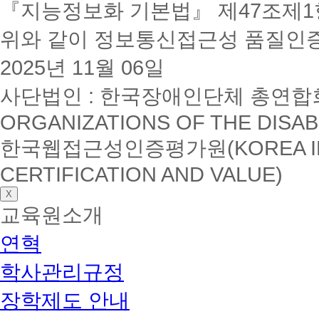
『지능정보화 기본법』 제47조제1항
위와 같이 정보통신접근성 품질인
2025년 11월 06일
사단법인 : 한국장애인단체 총연합회(K
ORGANIZATIONS OF THE DISAB
한국웹접근성인증평가원(KOREA INSTI
CERTIFICATION AND VALUE)
X
교육원소개
연혁
학사관리규정
장학제도 안내