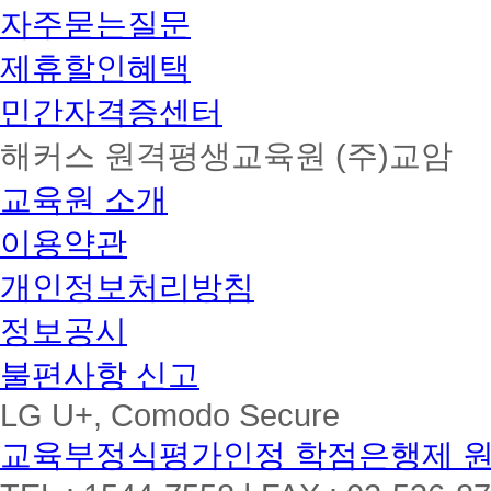
자주묻는질문
제휴할인혜택
민간자격증센터
해커스 원격평생교육원 (주)교암
교육원 소개
이용약관
개인정보처리방침
정보공시
불편사항 신고
LG U+, Comodo Secure
교육부정식평가인정 학점은행제 