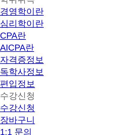
경영학이란
심리학이란
CPA란
AICPA란
자격증정보
독학사정보
편입정보
수강신청
수강신청
장바구니
1:1 문의