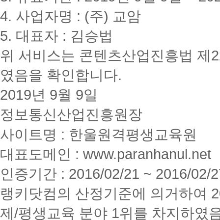
4. 사업자명 : (주) 교암
5. 대표자 : 김승법
위 서비스는 콘텐츠산업진흥법 제2
였음을 확인합니다.
2019년 9월 9일
정보통신산업진흥원장
사이트명 : 한울원격평생교육원
대표도메인 : www.paranhanul.net
인증기간 : 2016/02/21 ~ 2016/02/2
랭키닷컴의 산정기준에 의거하여 20
제/평생교육 분야 1위를 차지하였