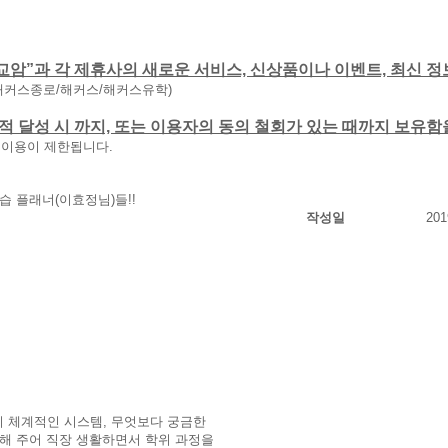
교암”과 각 제휴사의 새로운 서비스, 신상품이나 이벤트, 최신 정
해커스종로/해커스/해커스유학)
 목적 달성 시 까지, 또는 이용자의 동의 철회가 있는 때까지 보유
 이용이 제한됩니다.
습 플래너(이효정님)들!!
작성일
201
 체계적인 시스템, 무엇보다 궁금한
결해 주어 직장 생활하면서 학위 과정을