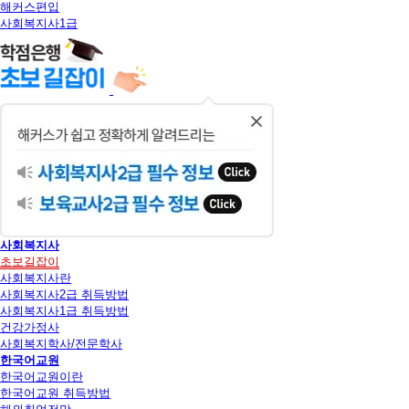
해커스편입
사회복지사1급
닫
기
사회복지사
초보길잡이
사회복지사란
사회복지사2급 취득방법
사회복지사1급 취득방법
건강가정사
사회복지학사/전문학사
한국어교원
한국어교원이란
한국어교원 취득방법