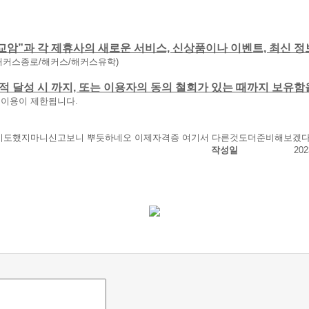
교암”과 각 제휴사의 새로운 서비스, 신상품이나 이벤트, 최신 정
해커스종로/해커스/해커스유학)
 목적 달성 시 까지, 또는 이용자의 동의 철회가 있는 때까지 보유
 이용이 제한됩니다.
도했지마니신고보니 뿌듯하네오 이제자격증 여기서 다른것도더준비해보겠
작성일
202