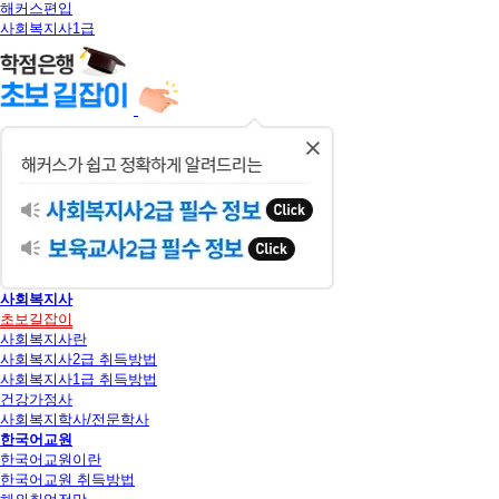
해커스편입
사회복지사1급
닫
기
사회복지사
초보길잡이
사회복지사란
사회복지사2급 취득방법
사회복지사1급 취득방법
건강가정사
사회복지학사/전문학사
한국어교원
한국어교원이란
한국어교원 취득방법