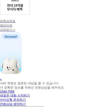
AI학습멘토
해답이와
상담하기 >
AI
×
📣AI 챗봇은 잘못된 대답을 할 수 있습니다.
학
더 정확한 정보를 위해선 전화상담을 해주세요.
습
1544-7558
멘
새로운 대화 시작하기
토
카카오톡 문의하기
해
전화상담 예약하기