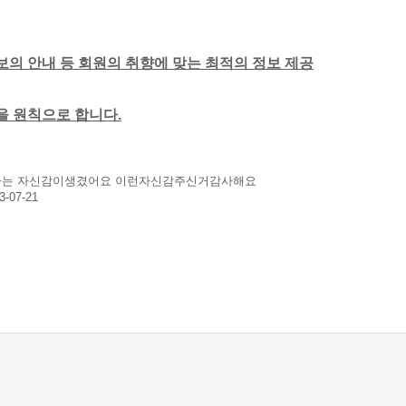
보의 안내 등 회원의 취향에 맞는 최적의 정보 제공
함을 원칙으로 합니다.
다는 자신감이생겼어요 이런자신감주신거감사해요
3-07-21