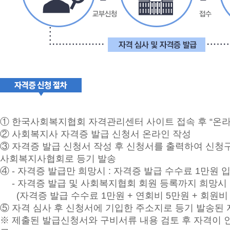
자
격
심
사
및
① 한국사회복지협회 자격관리센터 사이트 접속 후 “온라
자
② 사회복지사 자격증 발급 신청서 온라인 작성
격
③ 자격증 발급 신청서 작성 후 신청서를 출력하여 신청
증
발
사회복지사협회로 등기 발송
급
④ - 자격증 발급만 희망시 : 자격증 발급 수수료 1만원 
- 자격증 발급 및 사회복지협회 회원 등록까지 희망시 :
01
신
(자격증 발급 수수료 1만원 + 연회비 5만원 + 회원비 
청
⑤ 자격 심사 후 신청서에 기입한 주소지로 등기 발송된
자
교
※ 제출된 발급신청서와 구비서류 내용 검토 후 자격이 
부