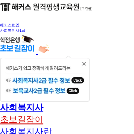
해커스편입
사회복지사1급
닫
기
사회복지사
초보길잡이
사회복지사란