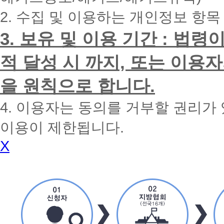
전
2. 수집 및 이용하는 개인정보 항목
화
드
리
3. 보유 및 이용 기간 : 법
겠
습
적 달성 시 까지, 또는 이용
니
다.
을 원칙으로 합니다.
4. 이용자는 동의를 거부할 권리가
이용이 제한됩니다.
X