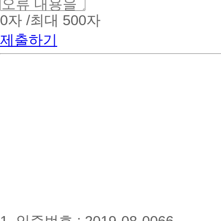
0
자 /최대 500자
제출하기