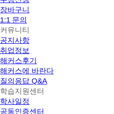
장바구니
1:1 문의
커뮤니티
공지사항
취업정보
해커스후기
해커스에 바란다
질의응답 Q&A
학습지원센터
학사일정
공동인증센터