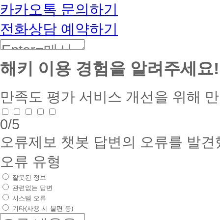
카카오톡 문의하기
전화상담 예약하기
해키 이용 경험을 알려주세요!
만족도 평가
서비스 개선을 위해 
0
/5
오류제보
챗봇 답변의 오류를 발견
오류 유형
잘못된 정보
관련없는 답변
시스템 오류
기타(사용 시 불편 등)