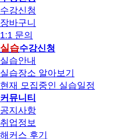
수강신청
장바구니
1:1 문의
실습
수강신청
실습안내
실습장소 알아보기
현재 모집중인 실습일정
커뮤니티
공지사항
취업정보
해커스 후기