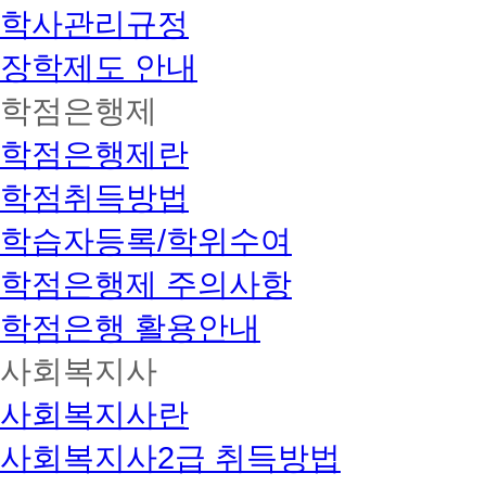
학사관리규정
장학제도 안내
학점은행제
학점은행제란
학점취득방법
학습자등록/학위수여
학점은행제 주의사항
학점은행 활용안내
사회복지사
사회복지사란
사회복지사2급 취득방법