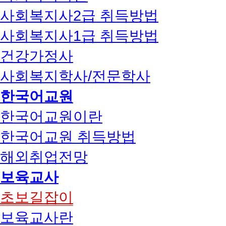
사회복지사2급 취득방법
사회복지사1급 취득방법
건강가정사
사회복지학사/전문학사
한국어교원
한국어교원이란
한국어교원 취득방법
해외취업전망
보육교사
초보길잡이
보육교사란