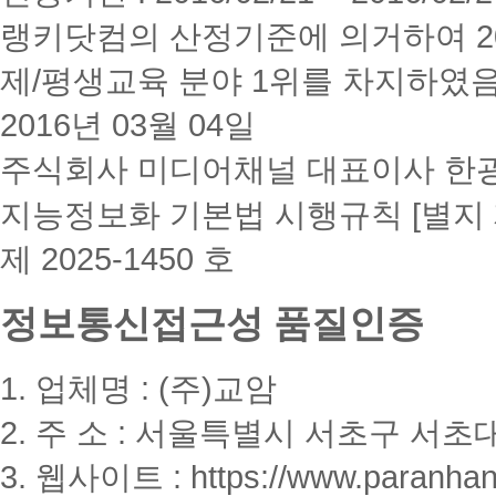
랭키닷컴의 산정기준에 의거하여 20
제/평생교육 분야 1위를 차지하였
2016년 03월 04일
주식회사 미디어채널 대표이사 한
지능정보화 기본법 시행규칙 [별지 
제 2025-1450 호
정보통신접근성 품질인증
1. 업체명 : (주)교암
2. 주 소 : 서울특별시 서초구 서초대
3. 웹사이트 : https://www.paranhanu