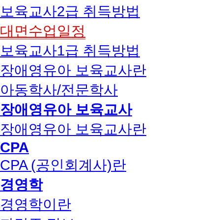
보육교사2급 취득방법
대면수업일정
보육교사1급 취득방법
장애영유아 보육교사란
아동학사/전문학사
장애영유아 보육교사
장애영유아 보육교사란
CPA
CPA (공인회계사)란
경영학
경영학이란