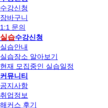
수강신청
장바구니
1:1 문의
실습
수강신청
실습안내
실습장소 알아보기
현재 모집중인 실습일정
커뮤니티
공지사항
취업정보
해커스 후기