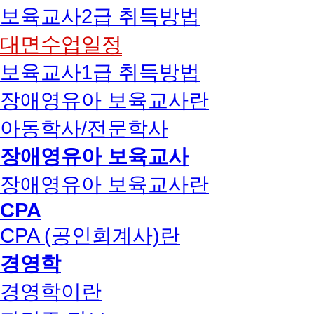
보육교사2급 취득방법
대면수업일정
보육교사1급 취득방법
장애영유아 보육교사란
아동학사/전문학사
장애영유아 보육교사
장애영유아 보육교사란
CPA
CPA (공인회계사)란
경영학
경영학이란