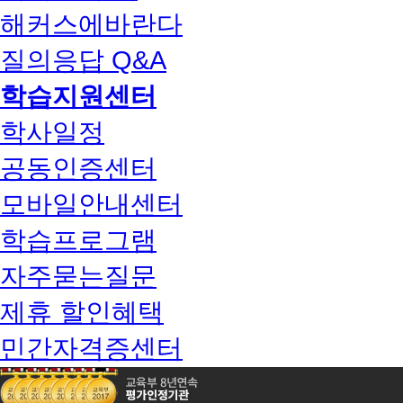
해커스에바란다
질의응답 Q&A
학습지원센터
학사일정
공동인증센터
모바일안내센터
학습프로그램
자주묻는질문
제휴 할인혜택
민간자격증센터