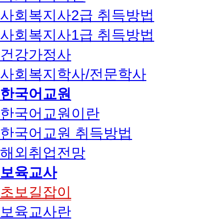
사회복지사2급 취득방법
사회복지사1급 취득방법
건강가정사
사회복지학사/전문학사
한국어교원
한국어교원이란
한국어교원 취득방법
해외취업전망
보육교사
초보길잡이
보육교사란