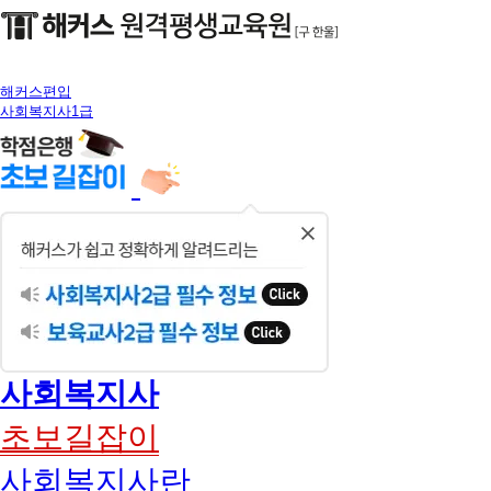
해커스편입
사회복지사1급
닫
기
사회복지사
초보길잡이
사회복지사란