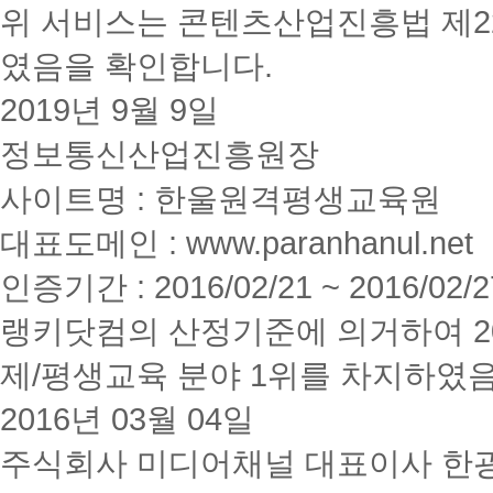
위 서비스는 콘텐츠산업진흥법 제2
였음을 확인합니다.
2019년 9월 9일
정보통신산업진흥원장
사이트명 : 한울원격평생교육원
대표도메인 : www.paranhanul.net
인증기간 : 2016/02/21 ~ 2016/02/2
랭키닷컴의 산정기준에 의거하여 20
제/평생교육 분야 1위를 차지하였
2016년 03월 04일
주식회사 미디어채널 대표이사 한