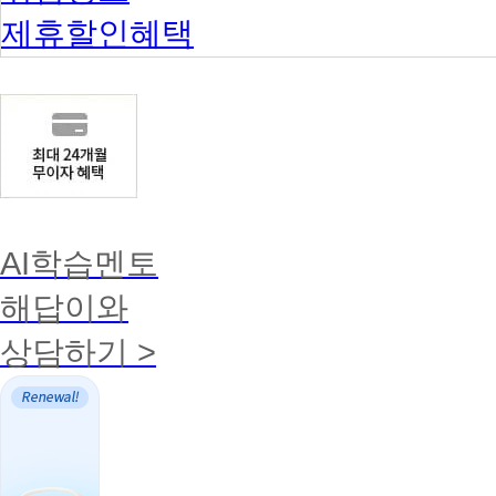
제휴할인혜택
AI학습멘토
해답이와
상담하기 >