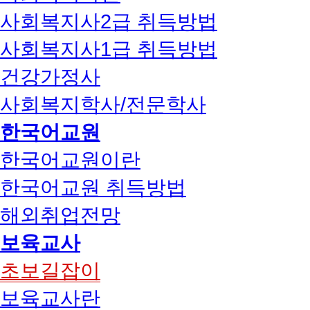
사회복지사2급 취득방법
사회복지사1급 취득방법
건강가정사
사회복지학사/전문학사
한국어교원
한국어교원이란
한국어교원 취득방법
해외취업전망
보육교사
초보길잡이
보육교사란