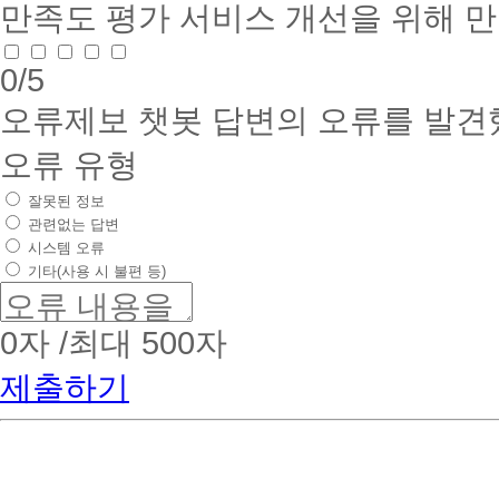
만족도 평가
서비스 개선을 위해 
0
/5
오류제보
챗봇 답변의 오류를 발견
오류 유형
잘못된 정보
관련없는 답변
시스템 오류
기타(사용 시 불편 등)
0
자 /최대 500자
제출하기