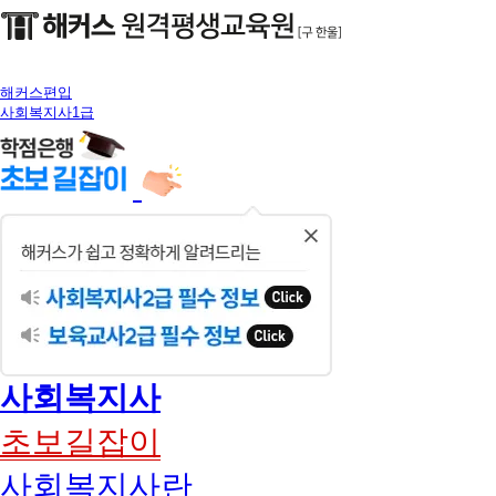
해커스편입
사회복지사1급
닫
기
사회복지사
초보길잡이
사회복지사란