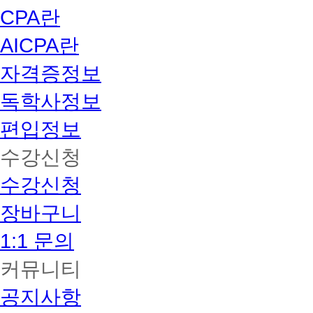
CPA란
AICPA란
자격증정보
독학사정보
편입정보
수강신청
수강신청
장바구니
1:1 문의
커뮤니티
공지사항