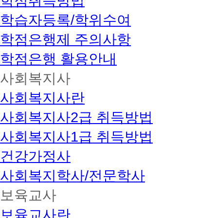
학점취득방법
학습자등록/학위수여
학점은행제 주의사항
학점은행 활용안내
사회복지사
사회복지사란
사회복지사2급 취득방법
사회복지사1급 취득방법
건강가정사
사회복지학사/전문학사
보육교사
보육교사란