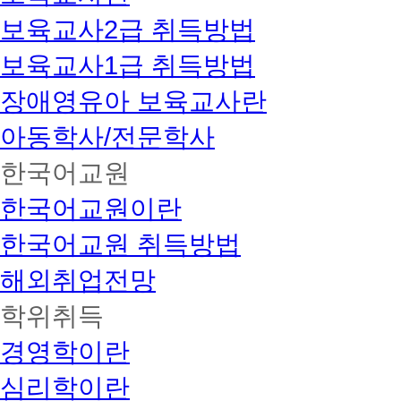
보육교사2급 취득방법
보육교사1급 취득방법
장애영유아 보육교사란
아동학사/전문학사
한국어교원
한국어교원이란
한국어교원 취득방법
해외취업전망
학위취득
경영학이란
심리학이란