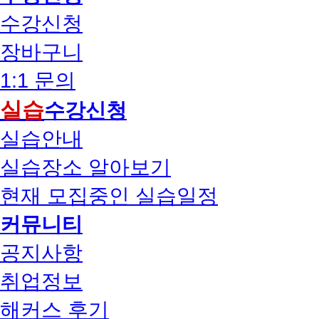
수강신청
장바구니
1:1 문의
실습
수강신청
실습안내
실습장소 알아보기
현재 모집중인 실습일정
커뮤니티
공지사항
취업정보
해커스 후기