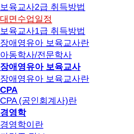
보육교사2급 취득방법
대면수업일정
보육교사1급 취득방법
장애영유아 보육교사란
아동학사/전문학사
장애영유아 보육교사
장애영유아 보육교사란
CPA
CPA (공인회계사)란
경영학
경영학이란