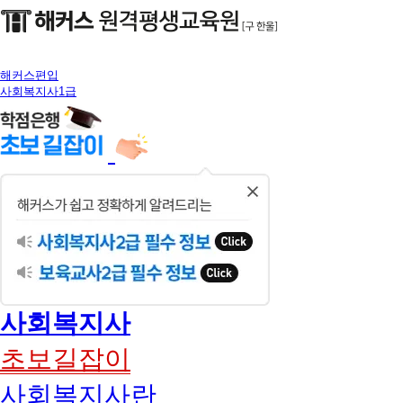
해커스편입
사회복지사1급
닫
기
사회복지사
초보길잡이
사회복지사란