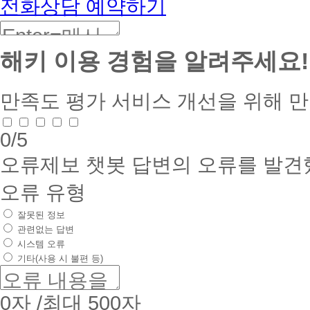
전화상담 예약하기
해키 이용 경험을 알려주세요!
만족도 평가
서비스 개선을 위해 
0
/5
오류제보
챗봇 답변의 오류를 발견
오류 유형
잘못된 정보
관련없는 답변
시스템 오류
기타(사용 시 불편 등)
0
자 /최대 500자