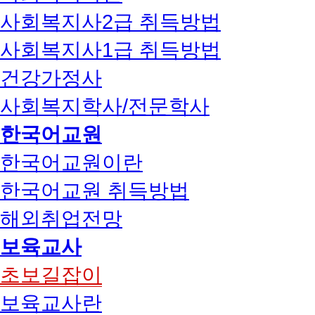
사회복지사2급 취득방법
사회복지사1급 취득방법
건강가정사
사회복지학사/전문학사
한국어교원
한국어교원이란
한국어교원 취득방법
해외취업전망
보육교사
초보길잡이
보육교사란