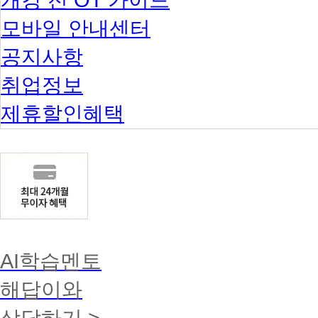
모바일 안내센터
공지사항
취업정보
제휴할인혜택
AI학습멘토
해답이와
상담하기 >