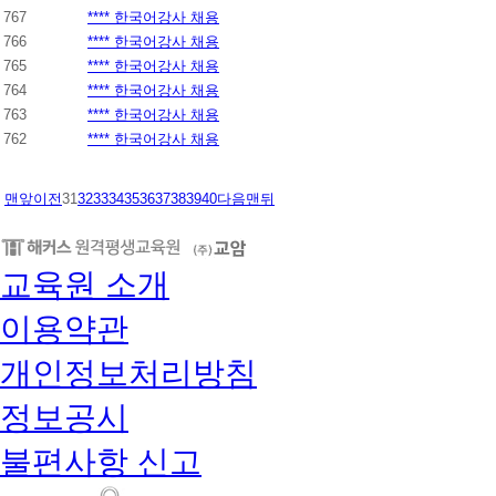
767
**** 한국어강사 채용
766
**** 한국어강사 채용
765
**** 한국어강사 채용
764
**** 한국어강사 채용
763
**** 한국어강사 채용
762
**** 한국어강사 채용
맨앞
이전
31
32
33
34
35
36
37
38
39
40
다음
맨뒤
교육원 소개
이용약관
개인정보처리방침
정보공시
불편사항 신고