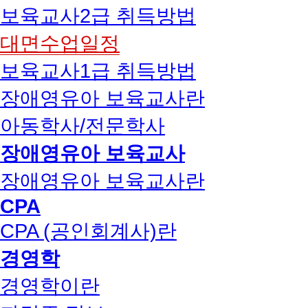
보육교사2급 취득방법
대면수업일정
보육교사1급 취득방법
장애영유아 보육교사란
아동학사/전문학사
장애영유아 보육교사
장애영유아 보육교사란
CPA
CPA (공인회계사)란
경영학
경영학이란