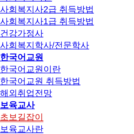
사회복지사2급 취득방법
사회복지사1급 취득방법
건강가정사
사회복지학사/전문학사
한국어교원
한국어교원이란
한국어교원 취득방법
해외취업전망
보육교사
초보길잡이
보육교사란