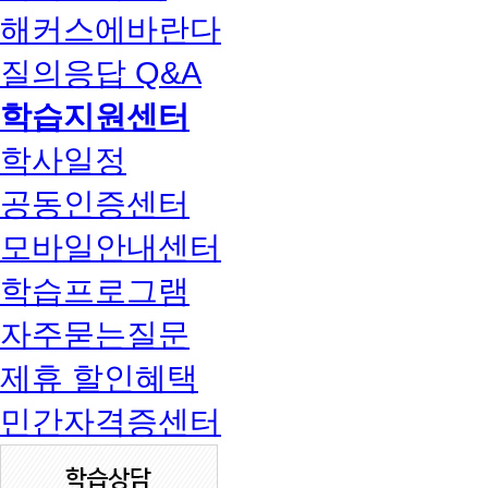
해커스에바란다
질의응답 Q&A
학습지원센터
학사일정
공동인증센터
모바일안내센터
학습프로그램
자주묻는질문
제휴 할인혜택
민간자격증센터