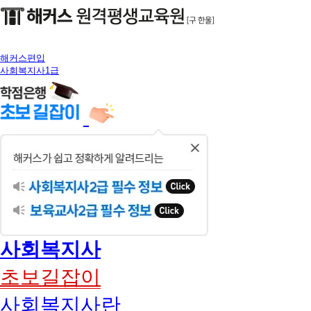
해커스편입
사회복지사1급
닫
기
사회복지사
초보길잡이
사회복지사란