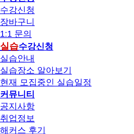
수강신청
장바구니
1:1 문의
실습
수강신청
실습안내
실습장소 알아보기
현재 모집중인 실습일정
커뮤니티
공지사항
취업정보
해커스 후기